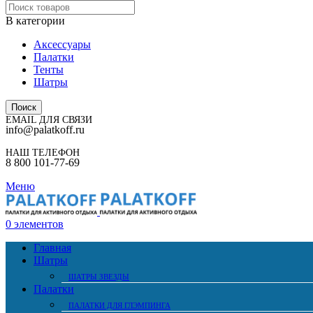
В категории
Аксессуары
Палатки
Тенты
Шатры
Поиск
EMAIL ДЛЯ СВЯЗИ
info@palatkoff.ru
НАШ ТЕЛЕФОН
8 800 101-77-69
Меню
0
элементов
Главная
Шатры
ШАТРЫ ЗВЕЗДЫ
Палатки
ПАЛАТКИ ДЛЯ ГЛЭМПИНГА