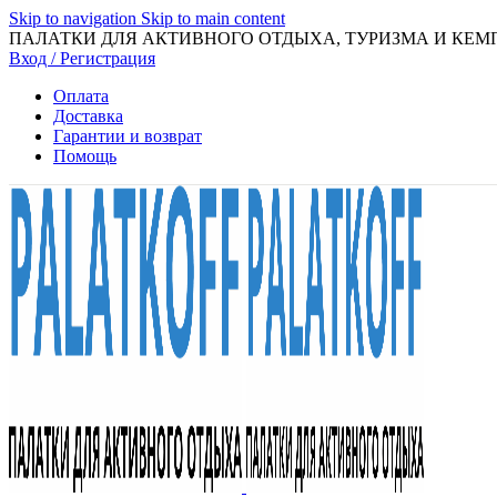
Skip to navigation
Skip to main content
ПАЛАТКИ ДЛЯ АКТИВНОГО ОТДЫХА, ТУРИЗМА И КЕМ
Вход / Регистрация
Оплата
Доставка
Гарантии и возврат
Помощь