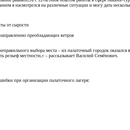
нием я насмотрелся на различные ситуации и могу дать несколь
иты от сырости
н направлению преобладающих ветров
правильного выбора места – их палаточный городок оказался в 
ть рельеф местности,» – рассказывает Василий Семёнович.
шибки при организации палаточного лагеря: