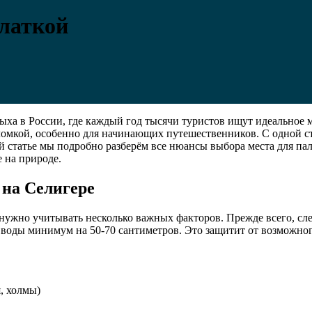
алаткой
ыха в России, где каждый год тысячи туристов ищут идеальное 
ломкой, особенно для начинающих путешественников. С одной ст
й статье мы подробно разберём все нюансы выбора места для па
 на природе.
 на Селигере
 нужно учитывать несколько важных факторов. Прежде всего, сл
воды минимум на 50-70 сантиметров. Это защитит от возможног
, холмы)