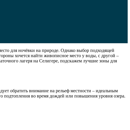
место для ночёвки на природе. Однако выбор подходящей
ороны хочется найти живописное место у воды, с другой –
латочного лагеря на Селигере, подскажем лучшие зоны для
едует обратить внимание на рельеф местности – идеальным
о подтопления во время дождей или повышения уровня озера.