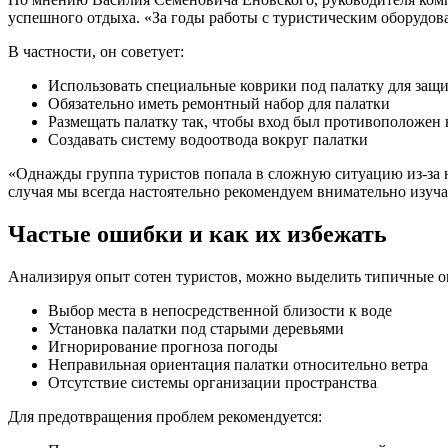
успешного отдыха. «За годы работы с туристическим оборудова
В частности, он советует:
Использовать специальные коврики под палатку для защ
Обязательно иметь ремонтный набор для палатки
Размещать палатку так, чтобы вход был противоположе
Создавать систему водоотвода вокруг палатки
«Однажды группа туристов попала в сложную ситуацию из-за не
случая мы всегда настоятельно рекомендуем внимательно изуча
Частые ошибки и как их избежать
Анализируя опыт сотен туристов, можно выделить типичные о
Выбор места в непосредственной близости к воде
Установка палатки под старыми деревьями
Игнорирование прогноза погоды
Неправильная ориентация палатки относительно ветра
Отсутствие системы организации пространства
Для предотвращения проблем рекомендуется: