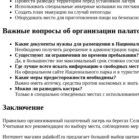
Провести разведку территории перед установкой лагеря
Использовать специальные анкерные колышки на песчан
Создать план эвакуации на случай непогоды
Оборудовать место для приготовления пищи на безопасно
Важные вопросы об организации палато
Какие документы нужны для размещения в Национал
Необходимо получить разрешение в администрации парка 
Существуют ли ограничения по времени пребывания?
Да, в большинстве зон максимальный срок стоянки состав
Где лучше всего искать информацию о свободных мест
На официальном сайте Национального парка и в туристи
Какие меры предосторожности необходимы?
Важно иметь аптечку, средства против насекомых и знат
Можно ли разводить костры?
Только в специально отведённых местах с использовани
Заключение
Правильно организованный палаточный лагерь на берегах Сели
Учитывая все рекомендации по выбору места, соблюдению мер 
Интернет магазин palatkoff.ru предлагает большой выбор шатро