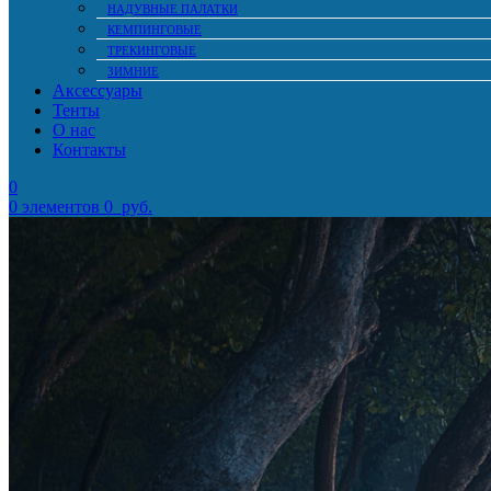
НАДУВНЫЕ ПАЛАТКИ
КЕМПИНГОВЫЕ
ТРЕКИНГОВЫЕ
ЗИМНИЕ
Аксессуары
Тенты
О нас
Контакты
0
0
элементов
0
руб.