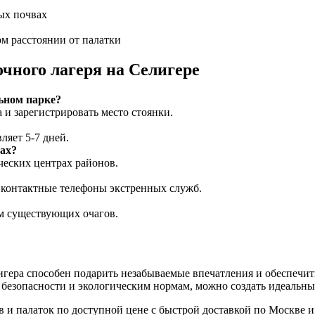
ых почвах
м расстоянии от палатки
чного лагеря на Селигере
ьном парке?
и зарегистрировать место стоянки.
ляет 5-7 дней.
ах?
ческих центрах районов.
ь контактные телефоны экстренных служб.
ем существующих очагов.
гера способен подарить незабываемые впечатления и обеспечит
безопасности и экологическим нормам, можно создать идеальны
в и палаток по доступной цене с быстрой доставкой по Москве и