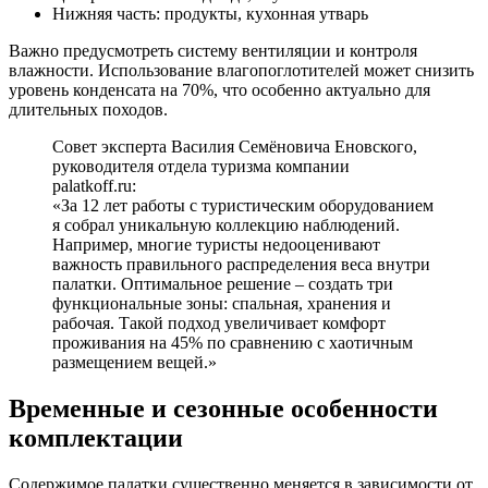
Нижняя часть: продукты, кухонная утварь
Важно предусмотреть систему вентиляции и контроля
влажности. Использование влагопоглотителей может снизить
уровень конденсата на 70%, что особенно актуально для
длительных походов.
Совет эксперта Василия Семёновича Еновского,
руководителя отдела туризма компании
palatkoff.ru:
«За 12 лет работы с туристическим оборудованием
я собрал уникальную коллекцию наблюдений.
Например, многие туристы недооценивают
важность правильного распределения веса внутри
палатки. Оптимальное решение – создать три
функциональные зоны: спальная, хранения и
рабочая. Такой подход увеличивает комфорт
проживания на 45% по сравнению с хаотичным
размещением вещей.»
Временные и сезонные особенности
комплектации
Содержимое палатки существенно меняется в зависимости от