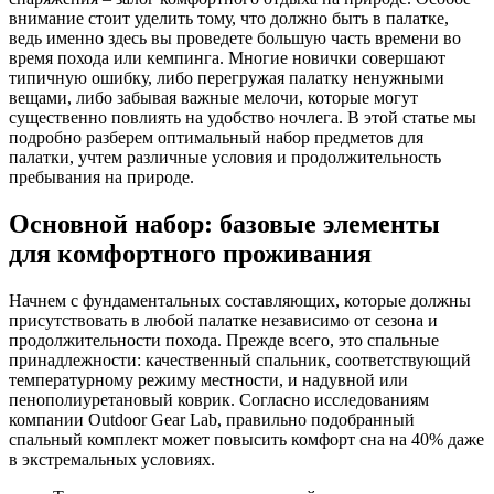
внимание стоит уделить тому, что должно быть в палатке,
ведь именно здесь вы проведете большую часть времени во
время похода или кемпинга. Многие новички совершают
типичную ошибку, либо перегружая палатку ненужными
вещами, либо забывая важные мелочи, которые могут
существенно повлиять на удобство ночлега. В этой статье мы
подробно разберем оптимальный набор предметов для
палатки, учтем различные условия и продолжительность
пребывания на природе.
Основной набор: базовые элементы
для комфортного проживания
Начнем с фундаментальных составляющих, которые должны
присутствовать в любой палатке независимо от сезона и
продолжительности похода. Прежде всего, это спальные
принадлежности: качественный спальник, соответствующий
температурному режиму местности, и надувной или
пенополиуретановый коврик. Согласно исследованиям
компании Outdoor Gear Lab, правильно подобранный
спальный комплект может повысить комфорт сна на 40% даже
в экстремальных условиях.