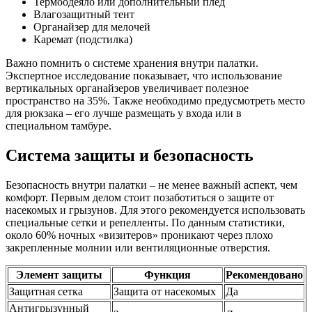
Термоодеяло или дополнительный плед
Влагозащитный тент
Органайзер для мелочей
Каремат (подстилка)
Важно помнить о системе хранения внутри палатки.
Экспертное исследование показывает, что использование
вертикальных органайзеров увеличивает полезное
пространство на 35%. Также необходимо предусмотреть место
для рюкзака – его лучше размещать у входа или в
специальном тамбуре.
Система защиты и безопасность
Безопасность внутри палатки – не менее важный аспект, чем
комфорт. Первым делом стоит позаботиться о защите от
насекомых и грызунов. Для этого рекомендуется использовать
специальные сетки и репелленты. По данным статистики,
около 60% ночных «визитеров» проникают через плохо
закрепленные молнии или вентиляционные отверстия.
Элемент защиты
Функция
Рекомендовано
Защитная сетка
Защита от насекомых
Да
Антигрызунный