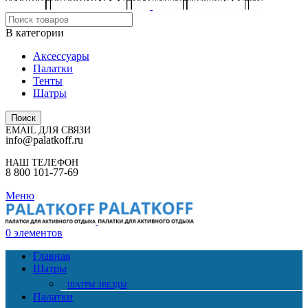
В категории
Аксессуары
Палатки
Тенты
Шатры
Поиск
EMAIL ДЛЯ СВЯЗИ
info@palatkoff.ru
НАШ ТЕЛЕФОН
8 800 101-77-69
Меню
0
элементов
Главная
Шатры
ШАТРЫ ЗВЕЗДЫ
Палатки