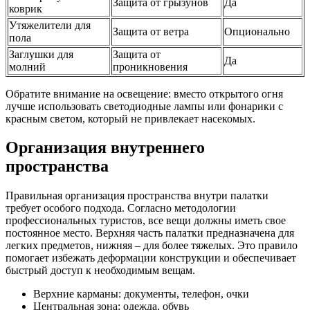
Защита от грызунов
Да
коврик
Утяжелители для
Защита от ветра
Опционально
пола
Заглушки для
Защита от
Да
молний
проникновения
Обратите внимание на освещение: вместо открытого огня
лучше использовать светодиодные лампы или фонарики с
красным светом, который не привлекает насекомых.
Организация внутреннего
пространства
Правильная организация пространства внутри палатки
требует особого подхода. Согласно методологии
профессиональных туристов, все вещи должны иметь свое
постоянное место. Верхняя часть палатки предназначена для
легких предметов, нижняя – для более тяжелых. Это правило
помогает избежать деформации конструкции и обеспечивает
быстрый доступ к необходимым вещам.
Верхние карманы: документы, телефон, очки
Центральная зона: одежда, обувь