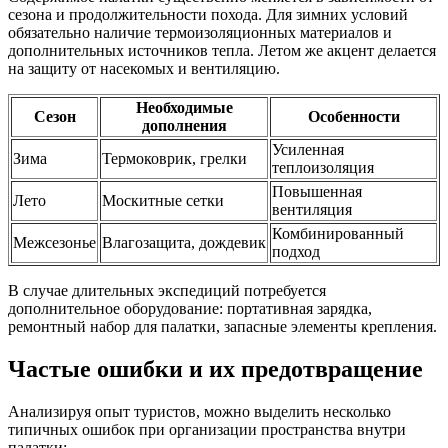
сезона и продолжительности похода. Для зимних условий
обязательно наличие термоизоляционных материалов и
дополнительных источников тепла. Летом же акцент делается
на защиту от насекомых и вентиляцию.
Необходимые
Сезон
Особенности
дополнения
Усиленная
Зима
Термоковрик, грелки
теплоизоляция
Повышенная
Лето
Москитные сетки
вентиляция
Комбинированный
Межсезонье
Влагозащита, дождевик
подход
В случае длительных экспедиций потребуется
дополнительное оборудование: портативная зарядка,
ремонтный набор для палатки, запасные элементы крепления.
Частые ошибки и их предотвращение
Анализируя опыт туристов, можно выделить несколько
типичных ошибок при организации пространства внутри
палатки: