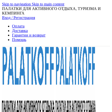
Skip to navigation
Skip to main content
ПАЛАТКИ ДЛЯ АКТИВНОГО ОТДЫХА, ТУРИЗМА И
КЕМПИНГА
Вход / Регистрация
Оплата
Доставка
Гарантии и возврат
Помощь