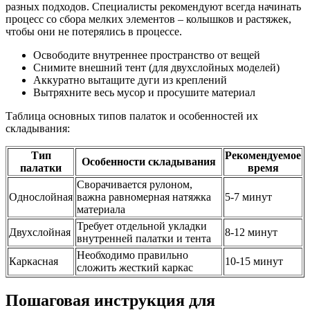
разных подходов. Специалисты рекомендуют всегда начинать
процесс со сбора мелких элементов – колышков и растяжек,
чтобы они не потерялись в процессе.
Освободите внутреннее пространство от вещей
Снимите внешний тент (для двухслойных моделей)
Аккуратно вытащите дуги из креплений
Вытряхните весь мусор и просушите материал
Таблица основных типов палаток и особенностей их
складывания:
Тип
Рекомендуемое
Особенности складывания
палатки
время
Сворачивается рулоном,
Однослойная
важна равномерная натяжка
5-7 минут
материала
Требует отдельной укладки
Двухслойная
8-12 минут
внутренней палатки и тента
Необходимо правильно
Каркасная
10-15 минут
сложить жесткий каркас
Пошаговая инструкция для