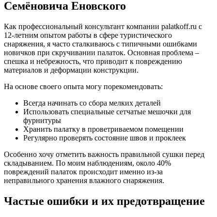
Семёновича Еновского
Как профессиональный консультант компании palatkoff.ru с
12-летним опытом работы в сфере туристического
снаряжения, я часто сталкиваюсь с типичными ошибками
новичков при скручивании палаток. Основная проблема –
спешка и небрежность, что приводит к повреждению
материалов и деформации конструкции.
На основе своего опыта могу порекомендовать:
Всегда начинать со сбора мелких деталей
Использовать специальные сетчатые мешочки для
фурнитуры
Хранить палатку в проветриваемом помещении
Регулярно проверять состояние швов и проклеек
Особенно хочу отметить важность правильной сушки перед
складыванием. По моим наблюдениям, около 40%
повреждений палаток происходит именно из-за
неправильного хранения влажного снаряжения.
Частые ошибки и их предотвращение