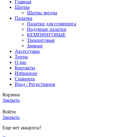
Главная
Шатры
Шатры звезды
Палатки
Палатки для глэмпинга
Надувные палатки
КЕМПИНГОВЫЕ
Трекинговые
Зимние
Аксессуары
Тенты
О нас
Контакты
Избранное
Сравнить
Вход / Регистрация
Корзина
Закрыть
Войти
Закрыть
Еще нет аккаунта?