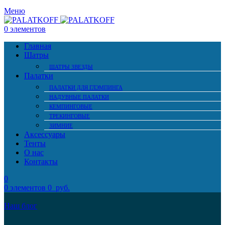
Меню
0
элементов
Главная
Шатры
ШАТРЫ ЗВЕЗДЫ
Палатки
ПАЛАТКИ ДЛЯ ГЛЭМПИНГА
НАДУВНЫЕ ПАЛАТКИ
КЕМПИНГОВЫЕ
ТРЕКИНГОВЫЕ
ЗИМНИЕ
Аксессуары
Тенты
О нас
Контакты
0
0
элементов
0
руб.
Наш блог