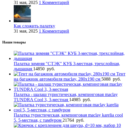
31 мая, 2025
1 Комментарий
Как сложить палатку
31 мая, 2025
1 Комментарий
Наши товары
Палатка зимняя "СТЭК" КУБ 3-местная, трехслойная,
дышащая
14850
руб.
Тент
на багажник автомобиля maclay, 280х190 см
5088
руб.
Палатка - шалаш туристическая, кемпинговая maclay
TUNDRA Cool 3, 3-местная
14985
руб.
Палатка туристическая, кемпинговая maclay karelia cool
5, 5-местная, с тамбуром
21764
руб.