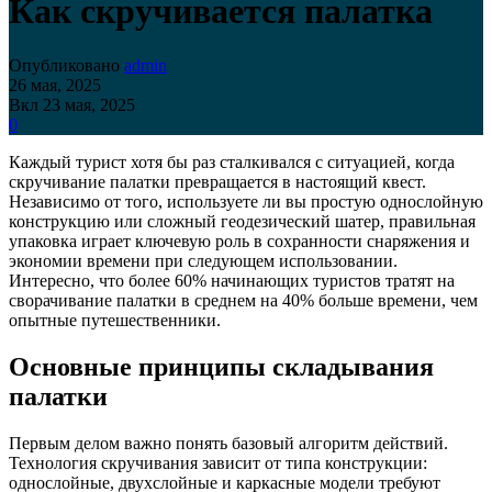
Как скручивается палатка
Опубликовано
admin
26 мая, 2025
Вкл 23 мая, 2025
0
Каждый турист хотя бы раз сталкивался с ситуацией, когда
скручивание палатки превращается в настоящий квест.
Независимо от того, используете ли вы простую однослойную
конструкцию или сложный геодезический шатер, правильная
упаковка играет ключевую роль в сохранности снаряжения и
экономии времени при следующем использовании.
Интересно, что более 60% начинающих туристов тратят на
сворачивание палатки в среднем на 40% больше времени, чем
опытные путешественники.
Основные принципы складывания
палатки
Первым делом важно понять базовый алгоритм действий.
Технология скручивания зависит от типа конструкции:
однослойные, двухслойные и каркасные модели требуют