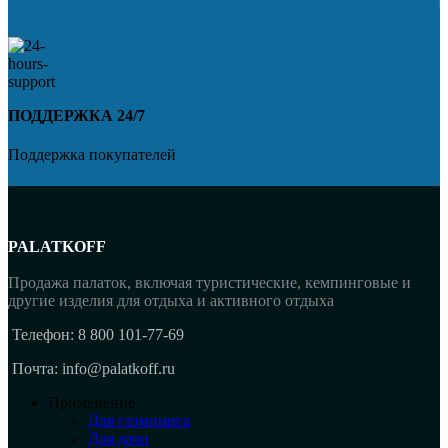
ПОДДЕРЖКА 24/7
Поддержка покупателей
PALATKOFF
Продажа палаток, включая туристические, кемпинговые и
другие изделия для отдыха и активного отдыха
Телефон: 8 800 101-77-69
Почта: info@palatkoff.ru
Применение
Для глэмпинга
Для дачи