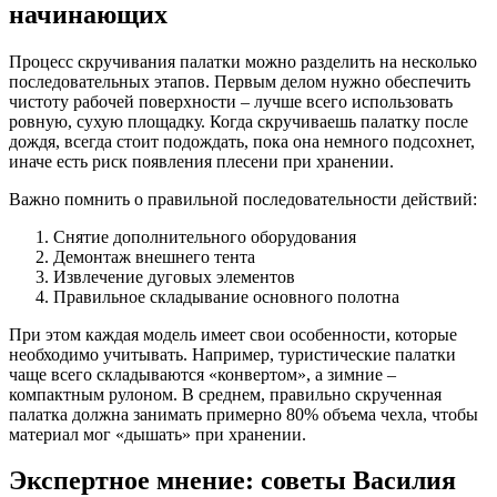
начинающих
Процесс скручивания палатки можно разделить на несколько
последовательных этапов. Первым делом нужно обеспечить
чистоту рабочей поверхности – лучше всего использовать
ровную, сухую площадку. Когда скручиваешь палатку после
дождя, всегда стоит подождать, пока она немного подсохнет,
иначе есть риск появления плесени при хранении.
Важно помнить о правильной последовательности действий:
Снятие дополнительного оборудования
Демонтаж внешнего тента
Извлечение дуговых элементов
Правильное складывание основного полотна
При этом каждая модель имеет свои особенности, которые
необходимо учитывать. Например, туристические палатки
чаще всего складываются «конвертом», а зимние –
компактным рулоном. В среднем, правильно скрученная
палатка должна занимать примерно 80% объема чехла, чтобы
материал мог «дышать» при хранении.
Экспертное мнение: советы Василия