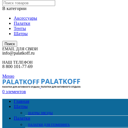
В категории
Аксессуары
Палатки
Тенты
Шатры
Поиск
EMAIL ДЛЯ СВЯЗИ
info@palatkoff.ru
НАШ ТЕЛЕФОН
8 800 101-77-69
Меню
0
элементов
Главная
Шатры
ШАТРЫ ЗВЕЗДЫ
Палатки
ПАЛАТКИ ДЛЯ ГЛЭМПИНГА