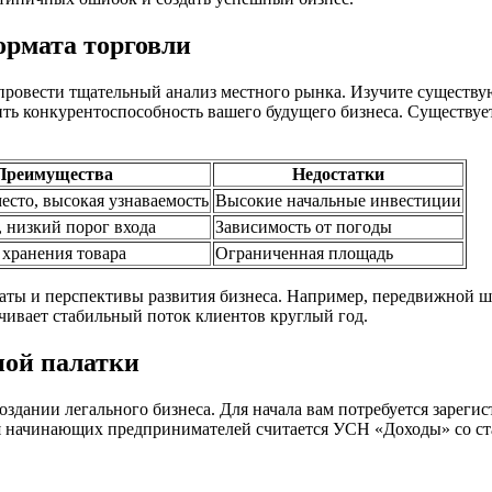
ормата торговли
провести тщательный анализ местного рынка. Изучите существу
ить конкурентоспособность вашего будущего бизнеса. Существуе
Преимущества
Недостатки
есто, высокая узнаваемость
Высокие начальные инвестиции
 низкий порог входа
Зависимость от погоды
хранения товара
Ограниченная площадь
ты и перспективы развития бизнеса. Например, передвижной ша
чивает стабильный поток клиентов круглый год.
ой палатки
дании легального бизнеса. Для начала вам потребуется зареги
 начинающих предпринимателей считается УСН «Доходы» со ст