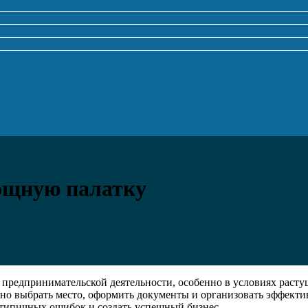
ощную палатку
 предпринимательской деятельности, особенно в условиях раст
но выбрать место, оформить документы и организовать эффекти
 типичных ошибок и создать успешный бизнес.