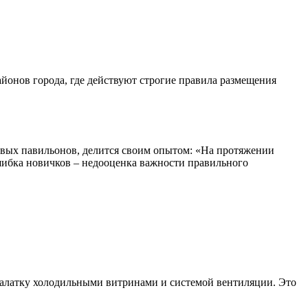
айонов города, где действуют строгие правила размещения
говых павильонов, делится своим опытом: «На протяжении
ошибка новичков – недооценка важности правильного
палатку холодильными витринами и системой вентиляции. Это