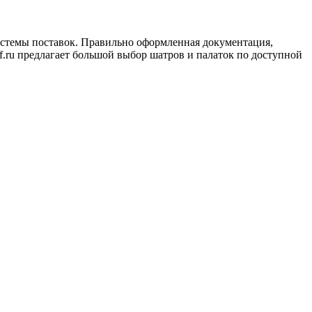
истемы поставок. Правильно оформленная документация,
ff.ru предлагает большой выбор шатров и палаток по доступной