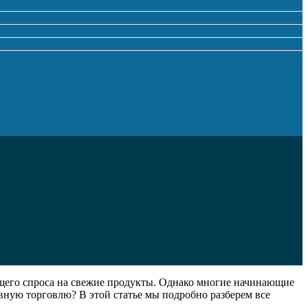
ущего спроса на свежие продукты. Однако многие начинающие
вную торговлю? В этой статье мы подробно разберем все