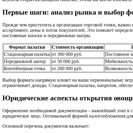
Первые шаги: анализ рынка и выбор ф
Прежде чем приступить к организации торговой точки, важно 
ассортимент, цены и поток покупателей. Это поможет определ
постоянные киоски и передвижные шатры.
Формат палатки
Стоимость организации
Стационарная палатка
от 300 000 руб.
Постоянное м
Передвижной шатер
от 50 000 руб.
Мобильность,
Контейнерная точка
от 200 000 руб.
Возможность 
Выбор формата напрямую влияет на ваши первоначальные затра
ограничивает доходы. Стационарная палатка, напротив, обеспе
Юридические аспекты открытия овощн
Оформление необходимой документации – важнейший этап в соз
юридическое лицо. Оптимальной формой налогообложения для
Основной перечень документов включает: