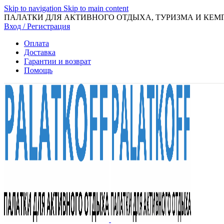
Skip to navigation
Skip to main content
ПАЛАТКИ ДЛЯ АКТИВНОГО ОТДЫХА, ТУРИЗМА И КЕМ
Вход / Регистрация
Оплата
Доставка
Гарантии и возврат
Помощь