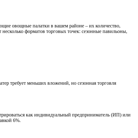
ющие овощные палатки в вашем районе – их количество,
т несколько форматов торговых точек: сезонные павильоны,
тер требует меньших вложений, но сезонная торговля
стрироваться как индивидуальный предприниматель (ИП) или
авкой 6%.