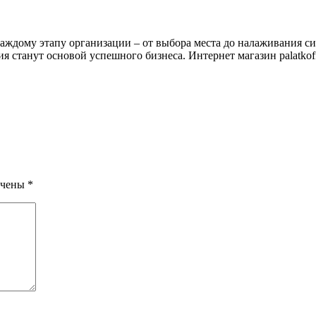
аждому этапу организации – от выбора места до налаживания с
ия станут основой успешного бизнеса. Интернет магазин palatko
ечены
*