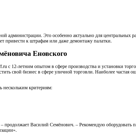
тной администрации. Это особенно актуально для центральных р
ет привести к штрафам или даже демонтажу палатки.
емёновича Еновского
f.ru с 12-летним опытом в сфере производства и установки тор
стить свой бизнес в сфере уличной торговли. Наиболее частая 
ть нескольким критериям:
, – продолжает Василий Семёнович. – Рекомендую оборудовать 
изации».