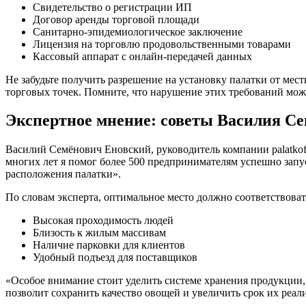
Свидетельство о регистрации ИП
Договор аренды торговой площади
Санитарно-эпидемиологическое заключение
Лицензия на торговлю продовольственными товарами
Кассовый аппарат с онлайн-передачей данных
Не забудьте получить разрешение на установку палатки от мес
торговых точек. Помните, что нарушение этих требований мож
Экспертное мнение: советы Василия С
Василий Семёнович Еновский, руководитель компании palatkof
многих лет я помог более 500 предпринимателям успешно запу
расположения палатки».
По словам эксперта, оптимальное место должно соответствова
Высокая проходимость людей
Близость к жилым массивам
Наличие парковки для клиентов
Удобный подъезд для поставщиков
«Особое внимание стоит уделить системе хранения продукции
позволит сохранить качество овощей и увеличить срок их реал