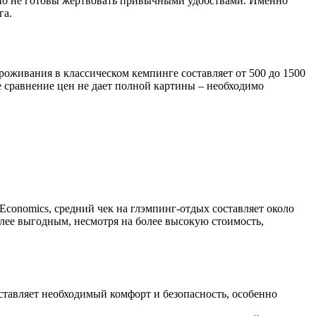
, но не готовы жертвовать привычными удобствами. Именно
га.
оживания в классическом кемпинге составляет от 500 до 1500
ое сравнение цен не дает полной картины – необходимо
conomics, средний чек на глэмпинг-отдых составляет около
олее выгодным, несмотря на более высокую стоимость,
оставляет необходимый комфорт и безопасность, особенно