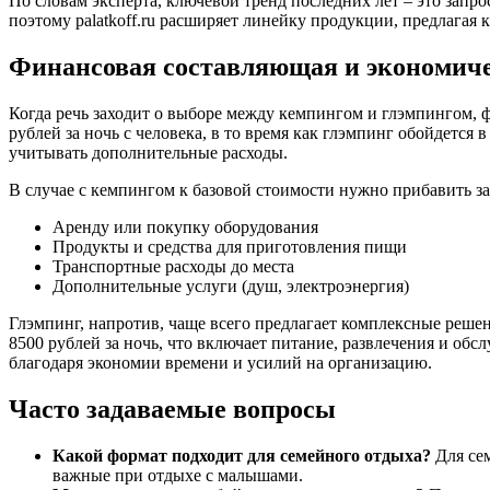
По словам эксперта, ключевой тренд последних лет – это запр
поэтому palatkoff.ru расширяет линейку продукции, предлагая 
Финансовая составляющая и экономич
Когда речь заходит о выборе между кемпингом и глэмпингом, 
рублей за ночь с человека, в то время как глэмпинг обойдется 
учитывать дополнительные расходы.
В случае с кемпингом к базовой стоимости нужно прибавить за
Аренду или покупку оборудования
Продукты и средства для приготовления пищи
Транспортные расходы до места
Дополнительные услуги (душ, электроэнергия)
Глэмпинг, напротив, чаще всего предлагает комплексные решен
8500 рублей за ночь, что включает питание, развлечения и об
благодаря экономии времени и усилий на организацию.
Часто задаваемые вопросы
Какой формат подходит для семейного отдыха?
Для сем
важные при отдыхе с малышами.