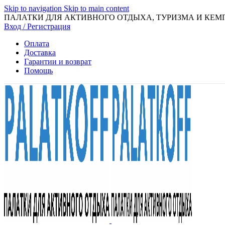
Skip to navigation
Skip to main content
ПАЛАТКИ ДЛЯ АКТИВНОГО ОТДЫХА, ТУРИЗМА И КЕМ
Вход / Регистрация
Оплата
Доставка
Гарантии и возврат
Помощь