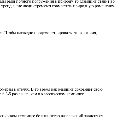
ям ради полного погружения в природу, то глэмпинг ставит во
е тренды, где люди стремятся совместить природную романтику
. Чтобы наглядно продемонстрировать эти различия,
мерам в отелях. В то время как кемпинг сохраняет свою
в 3-5 раз выше, чем в классическом кемпинге.
ссическом кемпинге большинство развлечений зависит от