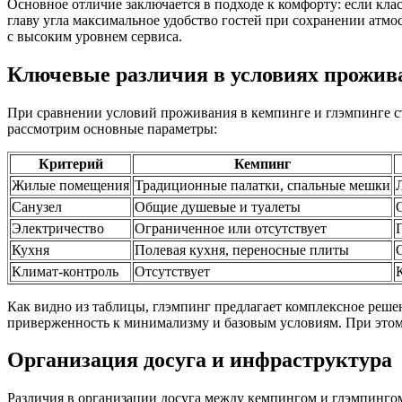
Основное отличие заключается в подходе к комфорту: если кла
главу угла максимальное удобство гостей при сохранении атм
с высоким уровнем сервиса.
Ключевые различия в условиях прожив
При сравнении условий проживания в кемпинге и глэмпинге ст
рассмотрим основные параметры:
Критерий
Кемпинг
Жилые помещения
Традиционные палатки, спальные мешки
Санузел
Общие душевые и туалеты
Электричество
Ограниченное или отсутствует
Кухня
Полевая кухня, переносные плиты
Климат-контроль
Отсутствует
Как видно из таблицы, глэмпинг предлагает комплексное реше
приверженность к минимализму и базовым условиям. При этом 
Организация досуга и инфраструктура
Различия в организации досуга между кемпингом и глэмпинго