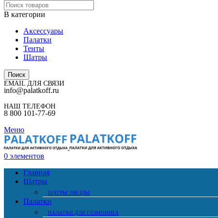
В категории
Аксессуары
Палатки
Тенты
Шатры
Поиск
EMAIL ДЛЯ СВЯЗИ
info@palatkoff.ru
НАШ ТЕЛЕФОН
8 800 101-77-69
Меню
0
элементов
Главная
Шатры
ШАТРЫ ЗВЕЗДЫ
Палатки
ПАЛАТКИ ДЛЯ ГЛЭМПИНГА