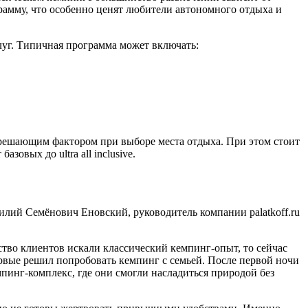
рамму, что особенно ценят любители автономного отдыха и
уг. Типичная программа может включать:
 решающим фактором при выборе места отдыха. При этом стоит
овых до ultra all inclusive.
илий Семёнович Еновский, руководитель компании palatkoff.ru
тво клиентов искали классический кемпинг-опыт, то сейчас
рвые решил попробовать кемпинг с семьей. После первой ночи
пинг-комплекс, где они смогли насладиться природой без