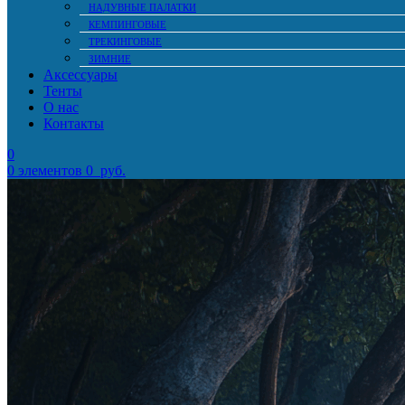
НАДУВНЫЕ ПАЛАТКИ
КЕМПИНГОВЫЕ
ТРЕКИНГОВЫЕ
ЗИМНИЕ
Аксессуары
Тенты
О нас
Контакты
0
0
элементов
0
руб.