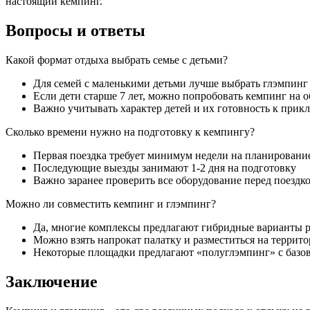
настоящий кемпинг.
Вопросы и ответы
Какой формат отдыха выбрать семье с детьми?
Для семей с маленькими детьми лучше выбрать глэмпинг 
Если дети старше 7 лет, можно попробовать кемпинг на 
Важно учитывать характер детей и их готовность к при
Сколько времени нужно на подготовку к кемпингу?
Первая поездка требует минимум недели на планировани
Последующие выезды занимают 1-2 дня на подготовку
Важно заранее проверить все оборудование перед поездк
Можно ли совместить кемпинг и глэмпинг?
Да, многие комплексы предлагают гибридные варианты 
Можно взять напрокат палатку и разместиться на террит
Некоторые площадки предлагают «полуглэмпинг» с базо
Заключение