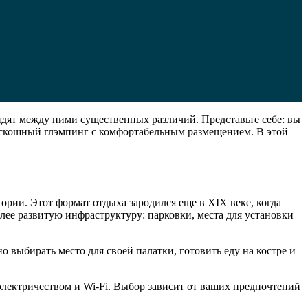
идят между ними существенных различий. Представьте себе: вы
 роскошный глэмпинг с комфортабельным размещением. В этой
рии. Этот формат отдыха зародился еще в XIX веке, когда
ее развитую инфраструктуру: парковки, места для установки
 выбирать место для своей палатки, готовить еду на костре и
электричеством и Wi-Fi. Выбор зависит от ваших предпочтений