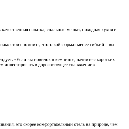
 качественная палатка, спальные мешки, походная кухня и
ако стоит помнить, что такой формат менее гибкий – вы
ендует: «Если вы новичок в кемпинге, начните с коротких
ем инвестировать в дорогостоящее снаряжение.»
вания, это скорее комфортабельный отель на природе, чем