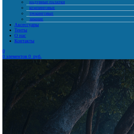
НАДУВНЫЕ ПАЛАТКИ
КЕМПИНГОВЫЕ
ТРЕКИНГОВЫЕ
ЗИМНИЕ
Аксессуары
Тенты
О нас
Контакты
0
0
элементов
0
руб.