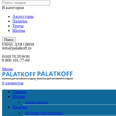
В категории
Аксессуары
Палатки
Тенты
Шатры
Поиск
EMAIL ДЛЯ СВЯЗИ
info@palatkoff.ru
НАШ ТЕЛЕФОН
8 800 101-77-69
Меню
0
элементов
Главная
Шатры
ШАТРЫ ЗВЕЗДЫ
Палатки
ПАЛАТКИ ДЛЯ ГЛЭМПИНГА