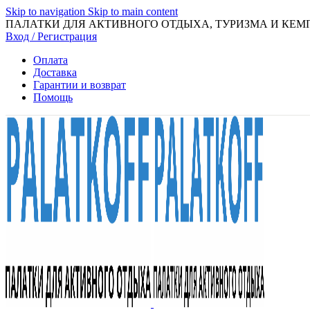
Skip to navigation
Skip to main content
ПАЛАТКИ ДЛЯ АКТИВНОГО ОТДЫХА, ТУРИЗМА И КЕМ
Вход / Регистрация
Оплата
Доставка
Гарантии и возврат
Помощь