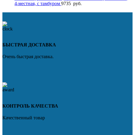
4-местная, с тамбуром
9735
руб.
БЫСТРАЯ ДОСТАВКА
Очень быстрая доставка.
КОНТРОЛЬ КАЧЕСТВА
Качественный товар