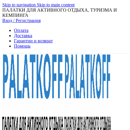
Skip to navigation
Skip to main content
ПАЛАТКИ ДЛЯ АКТИВНОГО ОТДЫХА, ТУРИЗМА И
КЕМПИНГА
Вход / Регистрация
Оплата
Доставка
Гарантии и возврат
Помощь