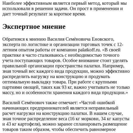
Наиболее эффективным является первый метод, который мы
использовали в решении задачи. Он прост в применении и
дает точный результат за короткое время.
Экспертное мнение
Обратимся к мнению Василия Семёновича Еновского,
эксперта по логистике и организации торговых точек с 12-
летним опытом работы от компании palatkoff.ru. «В своей
практике я часто сталкиваюсь с необходимостью точного
учета поступающих товаров. Особое внимание стоит уделять
правильной организации пространства палатки. Например,
зная точный вес каждого вида продукции, можно эффективно
распределить нагрузку на конструкцию и продумать
оптимальную выкладку товара. При работе с крупными
партиями овощей, таких как 93 кг, важно учитывать не только
массу, но и особенности хранения каждого вида продукции.»
Василий Семёнович также отмечает: «Частой ошибкой
начинающих предпринимателей является неправильный
расчет нагрузки на конструкцию палатки. В нашем случае,
зная точное распределение веса (16 кг моркови, 34 кг капусты
и 43 кг картофеля), можно заранее спланировать размещение
товаров таким образом, чтобы обеспечить равномерное