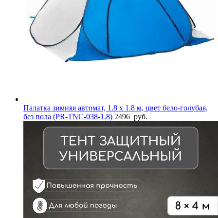
Палатка зимняя автомат, 1.8 х 1.8 м, цвет бело-голубая,
без пола (PR-TNC-038-1.8)
2496
руб.