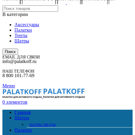
В категории
Аксессуары
Палатки
Тенты
Шатры
Поиск
EMAIL ДЛЯ СВЯЗИ
info@palatkoff.ru
НАШ ТЕЛЕФОН
8 800 101-77-69
Меню
0
элементов
Главная
Шатры
ШАТРЫ ЗВЕЗДЫ
Палатки