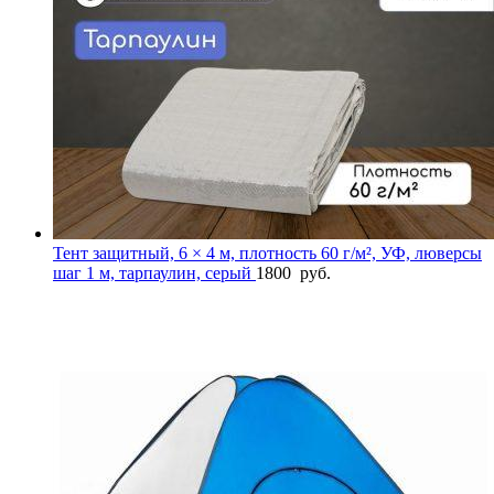
Тент защитный, 6 × 4 м, плотность 60 г/м², УФ, люверсы
шаг 1 м, тарпаулин, серый
1800
руб.