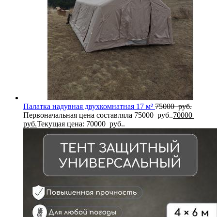
Палатка надувная двухкомнатная 17 м²
75000
руб.
Первоначальная цена составляла 75000 руб..
70000
руб.
Текущая цена: 70000 руб..