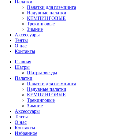
Палатки
Палатки для глэмпинга
Надувные палатки
КЕМПИНГОВЫЕ
Трекинговые
Зимние
Аксессуары
Тенты
О нас
Контакты
Главная
Шатры
Шатры звезды
Палатки
Палатки для глэмпинга
Надувные палатки
КЕМПИНГОВЫЕ
Трекинговые
Зимние
Аксессуары
Тенты
О нас
Контакты
Избранное