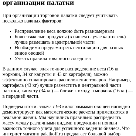
организации палатки
При организации торговой палатки следует учитывать
несколько важных факторов:
Распределение веса должно быть равномерным
Более тяжелые продукты (в нашем случае картофель)
лучше размещать в центральной части
Необходимо предусмотреть вентиляцию для разных
видов овощей
Учесть правила товарного соседства
В данном случае, зная точное распределение веса (16 кг
моркови, 34 кг капусты и 43 кг картофеля), можно
эффективно спланировать расположение товаров. Например,
картофель (43 кг) лучше разместить в центральной части
палатки, капусту (34 кг) — ближе к входу, а морковь (16 кг) —
в передней части.
Подведем итоги: задача с 93 килограммами овощей наглядно
демонстрирует, как математические расчеты применяются в
реальной жизни. Мы научились правильно распределять
массу между различными видами продукции и поняли
важность точного учета для успешного ведения бизнеса. Что
интернет магазин palatkoff.ru предлагает большой выбор