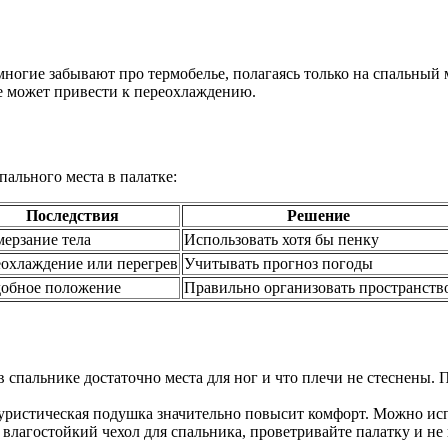
 многие забывают про термобелье, полагаясь только на спальны
е может привести к переохлаждению.
ального места в палатке:
Последствия
Решение
ерзание тела
Использовать хотя бы пенку
охлаждение или перегрев
Учитывать прогноз погоды
обное положение
Правильно организовать пространств
в спальнике достаточно места для ног и что плечи не стеснены.
уристическая подушка значительно повысит комфорт. Можно исп
влагостойкий чехол для спальника, проветривайте палатку и не