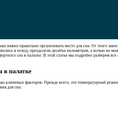
лько важно правильно организовать место для сна. От этого завис
вились в поход, преодолели десятки километров, а ночью не мож
мфортного сна в палатке. В этой статье мы подробно разберем в
 в палатке
ько ключевых факторов. Прежде всего, это температурный режим,
ия для сна: