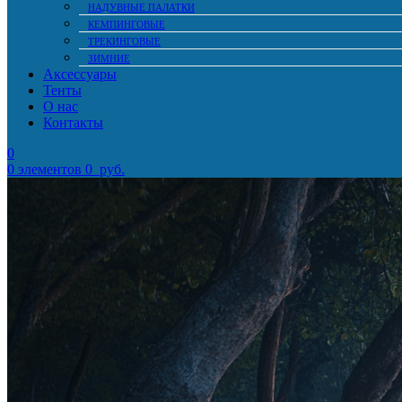
НАДУВНЫЕ ПАЛАТКИ
КЕМПИНГОВЫЕ
ТРЕКИНГОВЫЕ
ЗИМНИЕ
Аксессуары
Тенты
О нас
Контакты
0
0
элементов
0
руб.