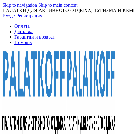
Skip to navigation
Skip to main content
ПАЛАТКИ ДЛЯ АКТИВНОГО ОТДЫХА, ТУРИЗМА И КЕМ
Вход / Регистрация
Оплата
Доставка
Гарантии и возврат
Помощь