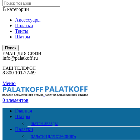
В категории
Аксессуары
Палатки
Тенты
Шатры
Поиск
EMAIL ДЛЯ СВЯЗИ
info@palatkoff.ru
НАШ ТЕЛЕФОН
8 800 101-77-69
Меню
0
элементов
Главная
Шатры
ШАТРЫ ЗВЕЗДЫ
Палатки
ПАЛАТКИ ДЛЯ ГЛЭМПИНГА