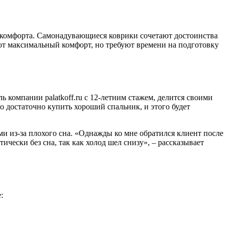
 комфорта. Самонадувающиеся коврики сочетают достоинства
ют максимальный комфорт, но требуют времени на подготовку
компании palatkoff.ru с 12-летним стажем, делится своими
 достаточно купить хороший спальник, и этого будет
ми из-за плохого сна. «Однажды ко мне обратился клиент после
чески без сна, так как холод шел снизу», – рассказывает
: