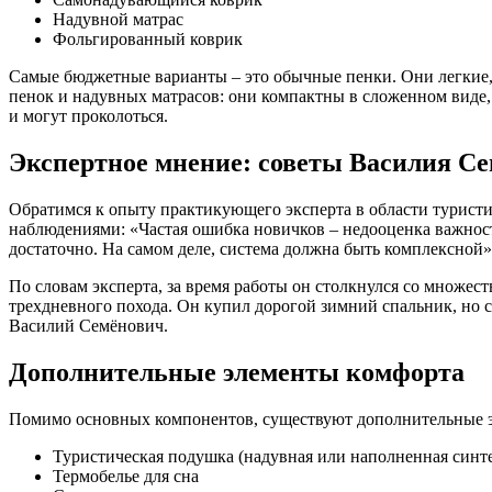
Надувной матрас
Фольгированный коврик
Самые бюджетные варианты – это обычные пенки. Они легкие,
пенок и надувных матрасов: они компактны в сложенном виде,
и могут проколоться.
Экспертное мнение: советы Василия С
Обратимся к опыту практикующего эксперта в области туристич
наблюдениями: «Частая ошибка новичков – недооценка важност
достаточно. На самом деле, система должна быть комплексной»
По словам эксперта, за время работы он столкнулся со множес
трехдневного похода. Он купил дорогой зимний спальник, но со
Василий Семёнович.
Дополнительные элементы комфорта
Помимо основных компонентов, существуют дополнительные эл
Туристическая подушка (надувная или наполненная синт
Термобелье для сна