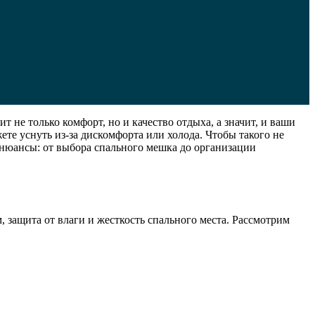
ит не только комфорт, но и качество отдыха, а значит, и ваши
ете уснуть из-за дискомфорта или холода. Чтобы такого не
се нюансы: от выбора спального мешка до организации
 защита от влаги и жесткость спального места. Рассмотрим