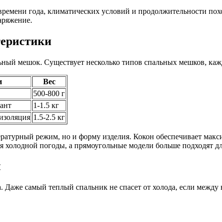
времени года, климатических условий и продолжительности похо
наряжение.
теристики
ьный мешок. Существует несколько типов спальных мешков, каж
и
Вес
500-800 г
ант
1-1.5 кг
изоляция
1.5-2.5 кг
ратурный режим, но и форму изделия. Кокон обеспечивает макс
 холодной погоды, а прямоугольные модели больше подходят дл
ы
. Даже самый теплый спальник не спасет от холода, если между