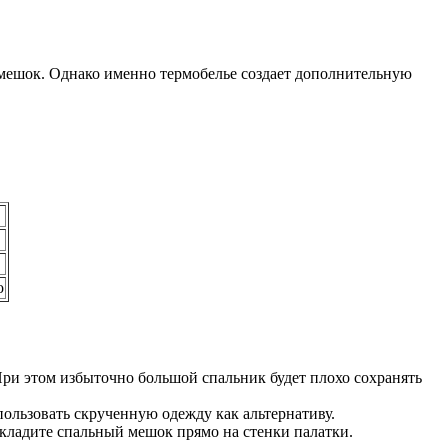
й мешок. Однако именно термобелье создает дополнительную
о
 При этом избыточно большой спальник будет плохо сохранять
ользовать скрученную одежду как альтернативу.
 кладите спальный мешок прямо на стенки палатки.