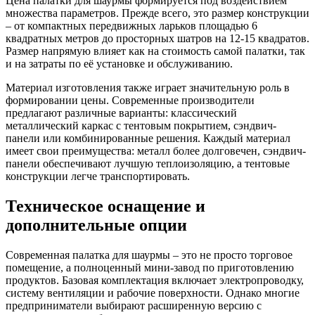
Цена палатки для шаурмы формируется под воздействием
множества параметров. Прежде всего, это размер конструкции
– от компактных передвижных ларьков площадью 6
квадратных метров до просторных шатров на 12-15 квадратов.
Размер напрямую влияет как на стоимость самой палатки, так
и на затраты по её установке и обслуживанию.
Материал изготовления также играет значительную роль в
формировании цены. Современные производители
предлагают различные варианты: классический
металлический каркас с тентовым покрытием, сэндвич-
панели или комбинированные решения. Каждый материал
имеет свои преимущества: металл более долговечен, сэндвич-
панели обеспечивают лучшую теплоизоляцию, а тентовые
конструкции легче транспортировать.
Техническое оснащение и
дополнительные опции
Современная палатка для шаурмы – это не просто торговое
помещение, а полноценный мини-завод по приготовлению
продуктов. Базовая комплектация включает электропроводку,
систему вентиляции и рабочие поверхности. Однако многие
предприниматели выбирают расширенную версию с