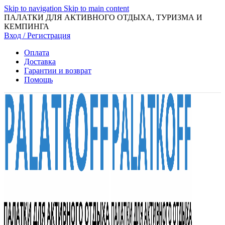
Skip to navigation
Skip to main content
ПАЛАТКИ ДЛЯ АКТИВНОГО ОТДЫХА, ТУРИЗМА И
КЕМПИНГА
Вход / Регистрация
Оплата
Доставка
Гарантии и возврат
Помощь