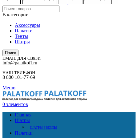
В категории
Аксессуары
Палатки
Тенты
Шатры
Поиск
EMAIL ДЛЯ СВЯЗИ
info@palatkoff.ru
НАШ ТЕЛЕФОН
8 800 101-77-69
Меню
0
элементов
Главная
Шатры
ШАТРЫ ЗВЕЗДЫ
Палатки