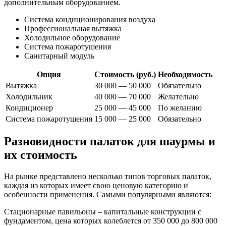
дополнительным оборудованием.
Система кондиционирования воздуха
Профессиональная вытяжка
Холодильное оборудование
Система пожаротушения
Санитарный модуль
Опция
Стоимость (руб.)
Необходимость
Вытяжка
30 000 — 50 000
Обязательно
Холодильник
40 000 — 70 000
Желательно
Кондиционер
25 000 — 45 000
По желанию
Система пожаротушения
15 000 — 25 000
Обязательно
Разновидности палаток для шаурмы и
их стоимость
На рынке представлено несколько типов торговых палаток,
каждая из которых имеет свою ценовую категорию и
особенности применения. Самыми популярными являются:
Стационарные павильоны – капитальные конструкции с
фундаментом, цена которых колеблется от 350 000 до 800 000