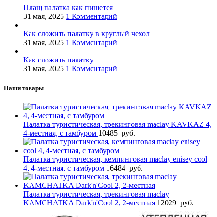
Плащ палатка как пишется
31 мая, 2025
1 Комментарий
Как сложить палатку в круглый чехол
31 мая, 2025
1 Комментарий
Как сложить палатку
31 мая, 2025
1 Комментарий
Наши товары
Палатка туристическая, трекинговая maclay KAVKAZ 4,
4-местная, с тамбуром
10485
руб.
Палатка туристическая, кемпинговая maclay enisey cool
4, 4-местная, с тамбуром
16484
руб.
Палатка туристическая, трекинговая maclay
KAMCHATKA Dark'n'Cool 2, 2-местная
12029
руб.