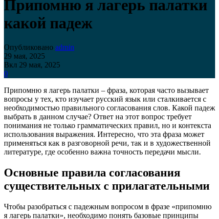
Припомню я лагерь палатки
какой падеж
Опубликовано
admin
29 мая, 2025
Вкл 29 мая, 2025
0
Припомню я лагерь палатки – фраза, которая часто вызывает
вопросы у тех, кто изучает русский язык или сталкивается с
необходимостью правильного согласования слов. Какой падеж
выбрать в данном случае? Ответ на этот вопрос требует
понимания не только грамматических правил, но и контекста
использования выражения. Интересно, что эта фраза может
применяться как в разговорной речи, так и в художественной
литературе, где особенно важна точность передачи мысли.
Основные правила согласования
существительных с прилагательными
Чтобы разобраться с падежным вопросом в фразе «припомню
я лагерь палатки», необходимо понять базовые принципы