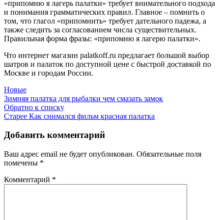
«припомню я лагерь палатки» требует внимательного подхода
и понимания грамматических правил. Главное – помнить о
том, что глагол «припомнить» требует дательного падежа, а
также следить за согласованием числа существительных.
Правильная форма фразы: «припомню я лагерю палатки».
Что интернет магазин palatkoff.ru предлагает большой выбор
шатров и палаток по доступной цене с быстрой доставкой по
Москве и городам России.
Новые
Зимняя палатка для рыбалки чем смазать замок
Обратно к списку
Старее
Как снимался фильм красная палатка
Добавить комментарий
Ваш адрес email не будет опубликован.
Обязательные поля
помечены
*
Комментарий
*