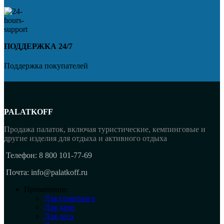
ПОДДЕРЖКА 24/7
Поддержка покупателей
PALATKOFF
Продажа палаток, включая туристические, кемпинговые и
другие изделия для отдыха и активного отдыха
Телефон: 8 800 101-77-69
Почта: info@palatkoff.ru
Применение
Для глэмпинга
Для дачи
Для леса