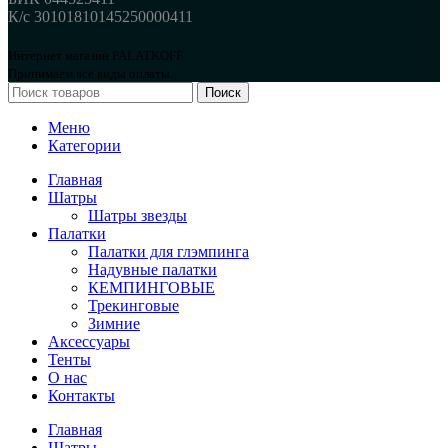
К/с 30101810145250000411
Интернет магазин PALATKOFF
Принимаем все виды оплаты.
Поиск
Меню
Категории
Главная
Шатры
Шатры звезды
Палатки
Палатки для глэмпинга
Надувные палатки
КЕМПИНГОВЫЕ
Трекинговые
Зимние
Аксессуары
Тенты
О нас
Контакты
Главная
Шатры