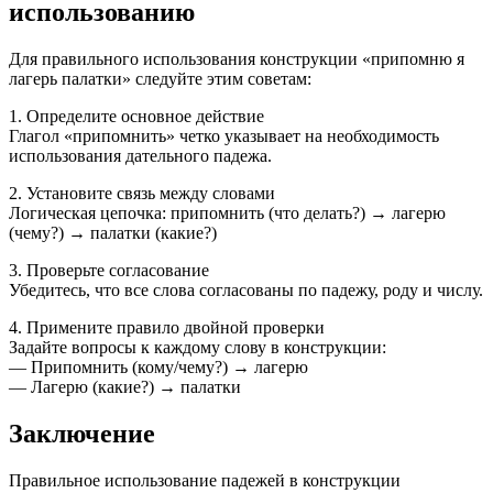
использованию
Для правильного использования конструкции «припомню я
лагерь палатки» следуйте этим советам:
1. Определите основное действие
Глагол «припомнить» четко указывает на необходимость
использования дательного падежа.
2. Установите связь между словами
Логическая цепочка: припомнить (что делать?) → лагерю
(чему?) → палатки (какие?)
3. Проверьте согласование
Убедитесь, что все слова согласованы по падежу, роду и числу.
4. Примените правило двойной проверки
Задайте вопросы к каждому слову в конструкции:
— Припомнить (кому/чему?) → лагерю
— Лагерю (какие?) → палатки
Заключение
Правильное использование падежей в конструкции