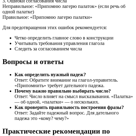
3. Ошибки согласования числа
Неправильное: «Припомню лагерю палаток» (если речь об
одной палатке)
Правильное: «Припомню лагерю палатки»
Для предотвращения этих ошибок рекомендуется:
Четко определить главное слово в конструкции
Учитывать требования управления глагола
Следить за согласованием числа
Вопросы и ответы
Как определить нужный падеж?
Ответ: Обратите внимание на глагол-управитель.
«Припомнить» требует дательного падежа.
Почему важно правильно выбирать число?
Ответ: Число влияет на смысл высказывания. «Палатка»
— об одной, «палатки» — о нескольких.
Как проверить правильность построения фразы?
Ответ: Задайте падежный вопрос. Для дательного
падежа это «кому? чему?»
Практические рекомендации по