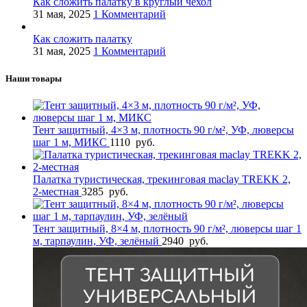
Как сложить палатку в круглый чехол
31 мая, 2025
1 Комментарий
Как сложить палатку
31 мая, 2025
1 Комментарий
Наши товары
Тент защитный, 4×3 м, плотность 90 г/м², УФ, люверсы
шаг 1 м, МИКС
1110
руб.
Палатка туристическая, трекинговая maclay TREKK 2,
2-местная
3285
руб.
Тент защитный, 8×4 м, плотность 90 г/м², люверсы шаг 1
м, тарпаулин, УФ, зелёный
2940
руб.