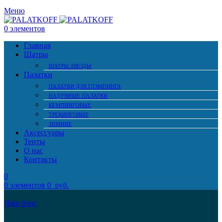
Меню
0
элементов
Главная
Шатры
ШАТРЫ ЗВЕЗДЫ
Палатки
ПАЛАТКИ ДЛЯ ГЛЭМПИНГА
НАДУВНЫЕ ПАЛАТКИ
КЕМПИНГОВЫЕ
ТРЕКИНГОВЫЕ
ЗИМНИЕ
Аксессуары
Тенты
О нас
Контакты
0
0
элементов
0
руб.
Наш блог