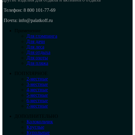
Телефон: 8 800 101-77-69
Почта: info@palatkoff.ru
Применение
Для глэмпинга
Для дачи
Для леса
Для отдыха
Для охоты
Для пляжа
ПОПУЛЯРНОЕ
2-местные
3-местные
4-местные
5-местные
6-местные
7-местные
ДОПОЛНИТЕЛЬНО
Колокольчик
Круглые
Купольные