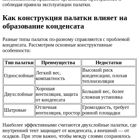
соблюдая правила эксплуатации палатки.
Как конструкция палатки влияет на
образование конденсата
Разные типы палаток по-разному справляются с проблемой
конденсата. Рассмотрим основные конструктивные
особенности:
Тип палатки
Преимущества
Недостатки
Высокий риск
Легкий вес,
Однослойные
конденсации, плохая
компактность
теплоизоляция
Хорошая
Больший вес, более
Двухслойные
вентиляция, защита
сложная установка
от конденсата
Отличная
Громоздкость, требует
Шатровые
вентиляция, простор
ровной площадки
Наиболее эффективными считаются двухслойные палатки, где
внутренний тент защищает от конденсата, а внешний — от
осадков. При этом важно, чтобы между слоями сохранялось