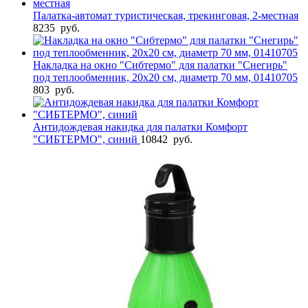
Палатка-автомат туристическая, трекинговая, 2-местная
8235
руб.
Накладка на окно "Сибтермо" для палатки "Снегирь"
под теплообменник, 20х20 см, диаметр 70 мм, 01410705
803
руб.
Антидождевая накидка для палатки Комфорт
"СИБТЕРМО", синий
10842
руб.