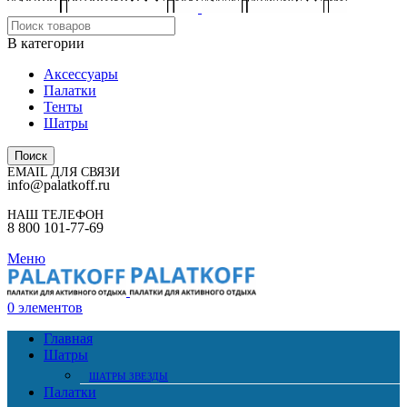
В категории
Аксессуары
Палатки
Тенты
Шатры
Поиск
EMAIL ДЛЯ СВЯЗИ
info@palatkoff.ru
НАШ ТЕЛЕФОН
8 800 101-77-69
Меню
0
элементов
Главная
Шатры
ШАТРЫ ЗВЕЗДЫ
Палатки