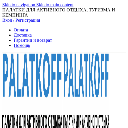
Skip to navigation
Skip to main content
ПАЛАТКИ ДЛЯ АКТИВНОГО ОТДЫХА, ТУРИЗМА И
КЕМПИНГА
Вход / Регистрация
Оплата
Доставка
Гарантии и возврат
Помощь