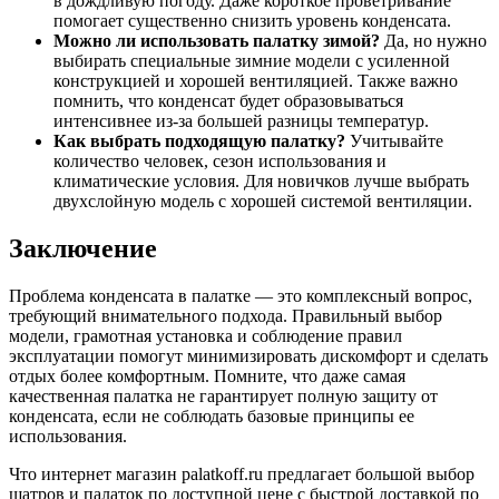
в дождливую погоду. Даже короткое проветривание
помогает существенно снизить уровень конденсата.
Можно ли использовать палатку зимой?
Да, но нужно
выбирать специальные зимние модели с усиленной
конструкцией и хорошей вентиляцией. Также важно
помнить, что конденсат будет образовываться
интенсивнее из-за большей разницы температур.
Как выбрать подходящую палатку?
Учитывайте
количество человек, сезон использования и
климатические условия. Для новичков лучше выбрать
двухслойную модель с хорошей системой вентиляции.
Заключение
Проблема конденсата в палатке — это комплексный вопрос,
требующий внимательного подхода. Правильный выбор
модели, грамотная установка и соблюдение правил
эксплуатации помогут минимизировать дискомфорт и сделать
отдых более комфортным. Помните, что даже самая
качественная палатка не гарантирует полную защиту от
конденсата, если не соблюдать базовые принципы ее
использования.
Что интернет магазин palatkoff.ru предлагает большой выбор
шатров и палаток по доступной цене с быстрой доставкой по