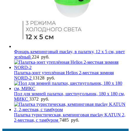
Фонарь кемпинговый maclay, в палатку, 12 х 5 см, цвет
зелёный
224
руб.
Палатка-зонт утеплённая Helios 2-местная зимняя
NORD-2
13128
руб.
Пол для зимней палатки, шестиугольник, 180 х 180 см,
МИКС
3372
руб.
Палатка туристическая, кемпинговая maclay KATUN 2,
2-местная, с тамбуром
7485
руб.