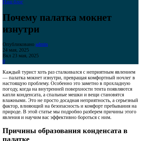
Наш блог
Почему палатка мокнет
изнутри
Опубликовано
admin
24 мая, 2025
Вкл 23 мая, 2025
0
Каждый турист хоть раз сталкивался с неприятным явлением
— палатка мокнет изнутри, превращая комфортный ночлег в
настоящую проблему. Особенно это заметно в прохладную
погоду, когда на внутренней поверхности тента появляются
капли конденсата, а спальные мешки и вещи становятся
влажными. Это не просто досадная неприятность, а серьезный
фактор, влияющий на безопасность и комфорт пребывания на
природе. В этой статье мы подробно разберем причины этого
явления и научим вас эффективно бороться с ним.
Причины образования конденсата в
палатке