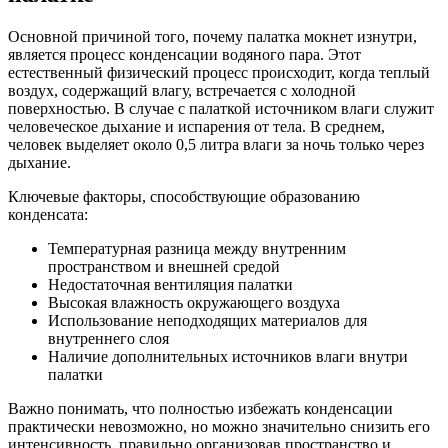
Основной причиной того, почему палатка мокнет изнутри,
является процесс конденсации водяного пара. Этот
естественный физический процесс происходит, когда теплый
воздух, содержащий влагу, встречается с холодной
поверхностью. В случае с палаткой источником влаги служит
человеческое дыхание и испарения от тела. В среднем,
человек выделяет около 0,5 литра влаги за ночь только через
дыхание.
Ключевые факторы, способствующие образованию
конденсата:
Температурная разница между внутренним
пространством и внешней средой
Недостаточная вентиляция палатки
Высокая влажность окружающего воздуха
Использование неподходящих материалов для
внутреннего слоя
Наличие дополнительных источников влаги внутри
палатки
Важно понимать, что полностью избежать конденсации
практически невозможно, но можно значительно снизить его
интенсивность, правильно организовав пространство и