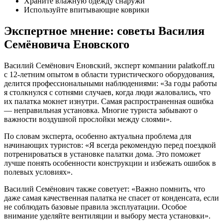
Храните влажную одежду снаружи
Используйте впитывающие коврики
Экспертное мнение: советы Василия
Семёновича Еновского
Василий Семёнович Еновский, эксперт компании palatkoff.ru
с 12-летним опытом в области туристического оборудования,
делится профессиональными наблюдениями: «За годы работы
я столкнулся с сотнями случаев, когда люди жаловались, что
их палатка мокнет изнутри. Самая распространенная ошибка
— неправильная установка. Многие туриста забывают о
важности воздушной прослойки между слоями».
По словам эксперта, особенно актуальна проблема для
начинающих туристов: «Я всегда рекомендую перед поездкой
потренироваться в установке палатки дома. Это поможет
лучше понять особенности конструкции и избежать ошибок в
полевых условиях».
Василий Семёнович также советует: «Важно помнить, что
даже самая качественная палатка не спасет от конденсата, если
не соблюдать базовые правила эксплуатации. Особое
внимание уделяйте вентиляции и выбору места установки».