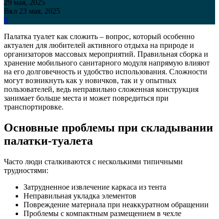
29 мая, 2025
Вкл 23 мая, 2025
0
Палатка туалет как сложить – вопрос, который особенно
актуален для любителей активного отдыха на природе и
организаторов массовых мероприятий. Правильная сборка и
хранение мобильного санитарного модуля напрямую влияют
на его долговечность и удобство использования. Сложности
могут возникнуть как у новичков, так и у опытных
пользователей, ведь неправильно сложенная конструкция
занимает больше места и может повредиться при
транспортировке.
Основные проблемы при складывании
палатки-туалета
Часто люди сталкиваются с несколькими типичными
трудностями:
Затрудненное извлечение каркаса из тента
Неправильная укладка элементов
Повреждение материала при неаккуратном обращении
Проблемы с компактным размещением в чехле