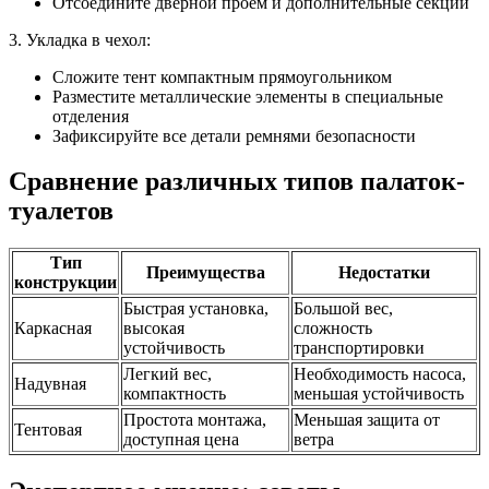
Отсоедините дверной проем и дополнительные секции
3. Укладка в чехол:
Сложите тент компактным прямоугольником
Разместите металлические элементы в специальные
отделения
Зафиксируйте все детали ремнями безопасности
Сравнение различных типов палаток-
туалетов
Тип
Преимущества
Недостатки
конструкции
Быстрая установка,
Большой вес,
Каркасная
высокая
сложность
устойчивость
транспортировки
Легкий вес,
Необходимость насоса,
Надувная
компактность
меньшая устойчивость
Простота монтажа,
Меньшая защита от
Тентовая
доступная цена
ветра