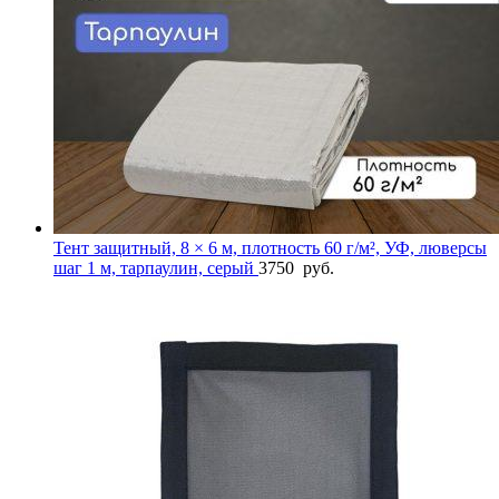
Тент защитный, 8 × 6 м, плотность 60 г/м², УФ, люверсы
шаг 1 м, тарпаулин, серый
3750
руб.