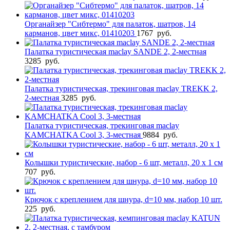
Органайзер "Сибтермо" для палаток, шатров, 14
карманов, цвет микс, 01410203
1767
руб.
Палатка туристическая maclay SANDE 2, 2-местная
3285
руб.
Палатка туристическая, трекинговая maclay TREKK 2,
2-местная
3285
руб.
Палатка туристическая, трекинговая maclay
KAMCHATKA Cool 3, 3-местная
9884
руб.
Колышки туристические, набор - 6 шт, металл, 20 х 1 см
707
руб.
Крючок с креплением для шнура, d=10 мм, набор 10 шт.
225
руб.