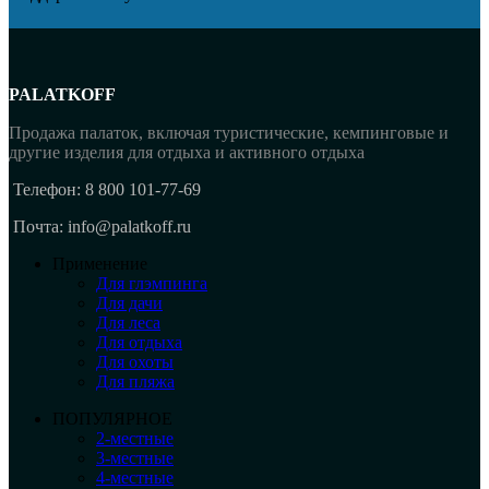
PALATKOFF
Продажа палаток, включая туристические, кемпинговые и
другие изделия для отдыха и активного отдыха
Телефон: 8 800 101-77-69
Почта: info@palatkoff.ru
Применение
Для глэмпинга
Для дачи
Для леса
Для отдыха
Для охоты
Для пляжа
ПОПУЛЯРНОЕ
2-местные
3-местные
4-местные