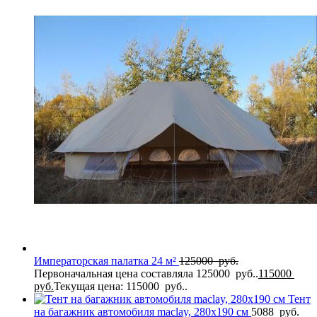
Императорская палатка 24 м²
125000
руб.
Первоначальная цена составляла 125000 руб..
115000
руб.
Текущая цена: 115000 руб..
Тент
на багажник автомобиля maclay, 280х190 см
5088
руб.