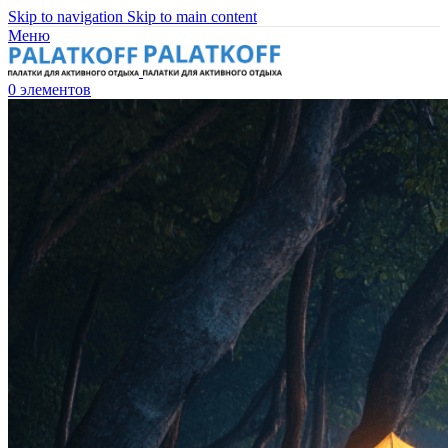
Skip to navigation
Skip to main content
Меню
0
элементов