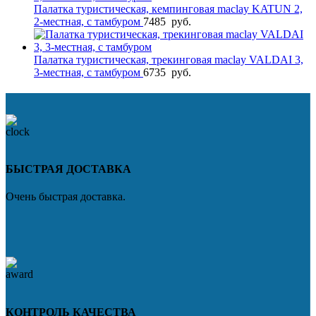
Палатка туристическая, кемпинговая maclay KATUN 2,
2-местная, с тамбуром
7485
руб.
Палатка туристическая, трекинговая maclay VALDAI 3,
3-местная, с тамбуром
6735
руб.
БЫСТРАЯ ДОСТАВКА
Очень быстрая доставка.
КОНТРОЛЬ КАЧЕСТВА