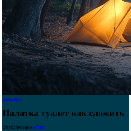
Наш блог
Палатка туалет как сложить
Опубликовано
admin