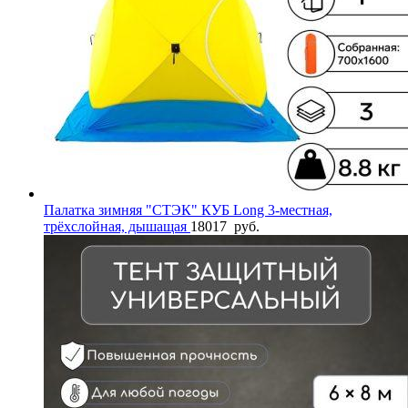
Палатка зимняя "СТЭК" КУБ Long 3-местная,
трёхслойная, дышащая
18017
руб.