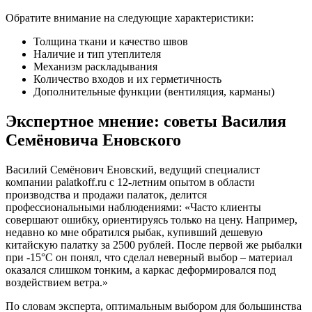
Обратите внимание на следующие характеристики:
Толщина ткани и качество швов
Наличие и тип утеплителя
Механизм раскладывания
Количество входов и их герметичность
Дополнительные функции (вентиляция, карманы)
Экспертное мнение: советы Василия
Семёновича Еновского
Василий Семёнович Еновский, ведущий специалист
компании palatkoff.ru с 12-летним опытом в области
производства и продажи палаток, делится
профессиональными наблюдениями: «Часто клиенты
совершают ошибку, ориентируясь только на цену. Например,
недавно ко мне обратился рыбак, купивший дешевую
китайскую палатку за 2500 рублей. После первой же рыбалки
при -15°C он понял, что сделал неверный выбор – материал
оказался слишком тонким, а каркас деформировался под
воздействием ветра.»
По словам эксперта, оптимальным выбором для большинства