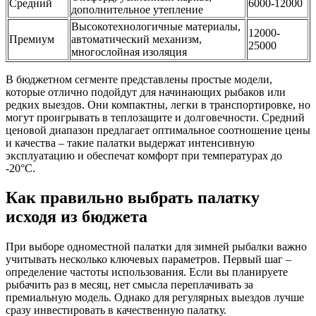
Средний
6000-12000
дополнительное утепление
Высокотехнологичные материалы,
12000-
Премиум
автоматический механизм,
25000
многослойная изоляция
В бюджетном сегменте представлены простые модели,
которые отлично подойдут для начинающих рыбаков или
редких выездов. Они компактны, легки в транспортировке, но
могут проигрывать в теплозащите и долговечности. Средний
ценовой диапазон предлагает оптимальное соотношение цены
и качества – такие палатки выдержат интенсивную
эксплуатацию и обеспечат комфорт при температурах до
-20°C.
Как правильно выбрать палатку
исходя из бюджета
При выборе одноместной палатки для зимней рыбалки важно
учитывать несколько ключевых параметров. Первый шаг –
определение частоты использования. Если вы планируете
рыбачить раз в месяц, нет смысла переплачивать за
премиальную модель. Однако для регулярных выездов лучше
сразу инвестировать в качественную палатку.