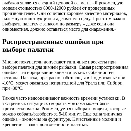
рыбаков является средний ценовой сегмент. «Я рекомендую
модели стоимостью 8000-12000 рублей от проверенных
производителей. Они сочетают хорошее качество материалов,
надежную конструкцию и адекватную цену. При этом важно
выбирать палатку с запасом по размеру – даже если она
одноместная, должно оставаться место для снаряжения.»
Распространенные ошибки при
выборе палатки
Многие покупатели допускают типичные просчеты при
выборе палатки для зимней рыбалки. Самая распространенная
ошибка – игнорирование климатических особенностей
региона. Палатка, прекрасно работающая в Подмосковье при
-10°C, может оказаться непригодной для Урала или Сибири
при -30°C.
Также часто недооценивают важность времени установки. В
экстренных ситуациях скорость монтажа может быть
критически важна. Рекомендуется выбирать модели, которые
можно собрать/разобрать за 5-10 минут. Еще одна типичная
ошибка – экономия на фурнитуре. Качественные молнии и
крепления – залог долговечности палатки.