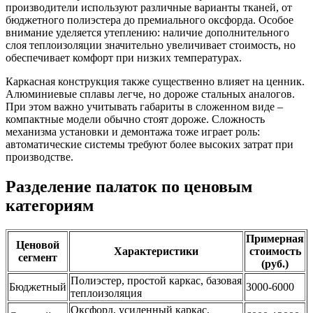
производители используют различные варианты тканей, от
бюджетного полиэстера до премиального оксфорда. Особое
внимание уделяется утеплению: наличие дополнительного
слоя теплоизоляции значительно увеличивает стоимость, но
обеспечивает комфорт при низких температурах.
Каркасная конструкция также существенно влияет на ценник.
Алюминиевые сплавы легче, но дороже стальных аналогов.
При этом важно учитывать габариты в сложенном виде –
компактные модели обычно стоят дороже. Сложность
механизма установки и демонтажа тоже играет роль:
автоматические системы требуют более высоких затрат при
производстве.
Разделение палаток по ценовым
категориям
Примерная
Ценовой
Характеристики
стоимость
сегмент
(руб.)
Полиэстер, простой каркас, базовая
Бюджетный
3000-6000
теплоизоляция
Оксфорд, усиленный каркас,