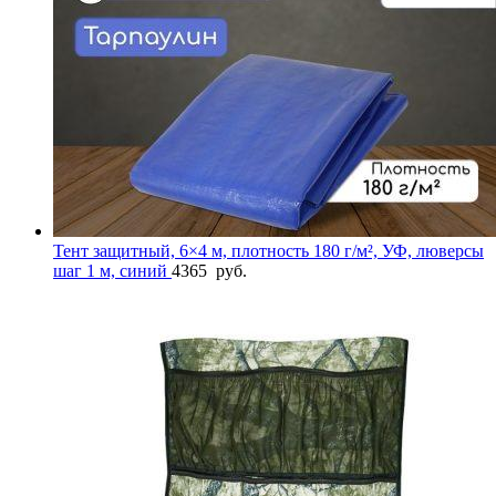
Тент защитный, 6×4 м, плотность 180 г/м², УФ, люверсы
шаг 1 м, синий
4365
руб.