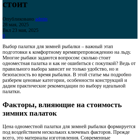
стоит
Опубликовано
admin
28 мая, 2025
Вкл 23 мая, 2025
0
Выбор палатки для зимней рыбалки – важный этап
подготовки к комфортному времяпрепровождению на льду.
Многие рыбаки задаются вопросом: сколько стоит
одноместная палатка и как не ошибиться с покупкой? Ведь от
правильного выбора зависит не только удобство, но и
безопасность во время рыбалки. В этой статье мы подробно
разберем ценовые категории, особенности конструкций и
дадим практические рекомендации по выбору идеальной
палатки.
Факторы, влияющие на стоимость
зимних палаток
Цена одноместной палатки для зимней рыбалки формируется
под воздействием нескольких ключевых факторов. Прежде
всего, это материалы изготовления. Современные