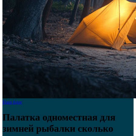
Наш блог
Палатка одноместная для
зимней рыбалки сколько