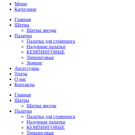
Меню
Категории
Главная
Шатры
Шатры звезды
Палатки
Палатки для глэмпинга
Надувные палатки
КЕМПИНГОВЫЕ
Трекинговые
Зимние
Аксессуары
Тенты
О нас
Контакты
Главная
Шатры
Шатры звезды
Палатки
Палатки для глэмпинга
Надувные палатки
КЕМПИНГОВЫЕ
Трекинговые