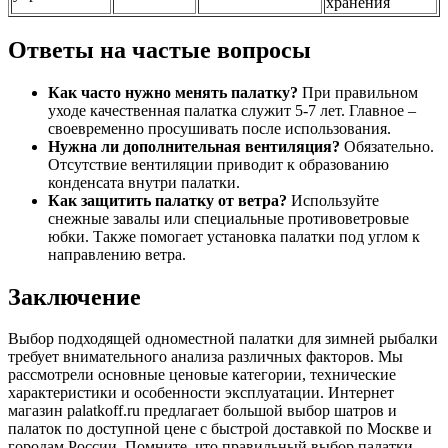
хранения
Ответы на частые вопросы
Как часто нужно менять палатку?
При правильном
уходе качественная палатка служит 5-7 лет. Главное –
своевременно просушивать после использования.
Нужна ли дополнительная вентиляция?
Обязательно.
Отсутствие вентиляции приводит к образованию
конденсата внутри палатки.
Как защитить палатку от ветра?
Используйте
снежные завалы или специальные противоветровые
юбки. Также помогает установка палатки под углом к
направлению ветра.
Заключение
Выбор подходящей одноместной палатки для зимней рыбалки
требует внимательного анализа различных факторов. Мы
рассмотрели основные ценовые категории, технические
характеристики и особенности эксплуатации. Интернет
магазин palatkoff.ru предлагает большой выбор шатров и
палаток по доступной цене с быстрой доставкой по Москве и
городам России. Помните, что правильный выбор палатки –