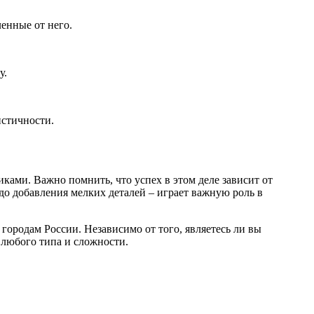
ленные от него.
у.
истичности.
ами. Важно помнить, что успех в этом деле зависит от
о добавления мелких деталей – играет важную роль в
 городам России. Независимо от того, являетесь ли вы
любого типа и сложности.