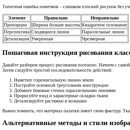
Типичная ошибка новичков – слишком плоский рисунок без уч
Элемент
Правильно
Неправильно
Пропорции
Ширина больше высоты
Квадратное основание
Перспектива
Сходящиеся линии
Параллельные линии
Детализация
Умеренная
Чрезмерная
Пошаговая инструкция рисования клас
Давайте разберем процесс рисования поэтапно. Начнем с само
Затем следуйте простой последовательности действий:
Наметьте горизонтальную линию земли
Постройте основной треугольник конструкции
Добавьте боковые стенки параллельными линиями
Прорисуйте вход и характерные складки ткани
Детализируйте растяжки и колышки
Важно помнить, что материал палатки имеет свою фактуру. Тка
Альтернативные методы и стили изобр