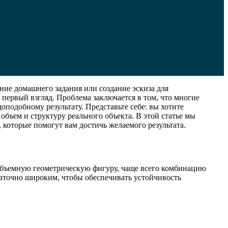
ение домашнего задания или создание эскиза для
 первый взгляд. Проблема заключается в том, что многие
одобному результату. Представьте себе: вы хотите
объем и структуру реального объекта. В этой статье мы
 которые помогут вам достичь желаемого результата.
объемную геометрическую фигуру, чаще всего комбинацию
аточно широким, чтобы обеспечивать устойчивость