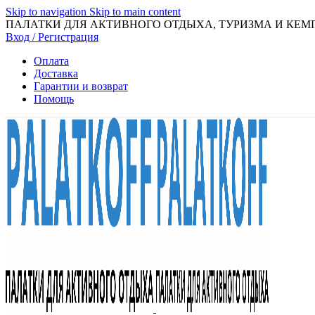
Skip to navigation
Skip to main content
ПАЛАТКИ ДЛЯ АКТИВНОГО ОТДЫХА, ТУРИЗМА И КЕМ
Вход / Регистрация
Оплата
Доставка
Гарантии и возврат
Помощь