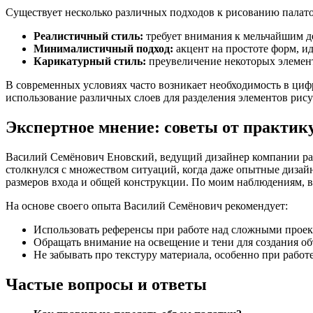
Существует несколько различных подходов к рисованию палато
Реалистичный стиль:
требует внимания к мельчайшим д
Минималистичный подход:
акцент на простоте форм, и
Карикатурный стиль:
преувеличение некоторых элемент
В современных условиях часто возникает необходимость в циф
использование различных слоев для разделения элементов рису
Экспертное мнение: советы от практик
Василий Семёнович Еновский, ведущий дизайнер компании palat
столкнулся с множеством ситуаций, когда даже опытные дизай
размеров входа и общей конструкции. По моим наблюдениям, в
На основе своего опыта Василий Семёнович рекомендует:
Использовать референсы при работе над сложными прое
Обращать внимание на освещение и тени для создания о
Не забывать про текстуру материала, особенно при рабо
Частые вопросы и ответы