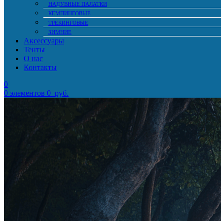
НАДУВНЫЕ ПАЛАТКИ
КЕМПИНГОВЫЕ
ТРЕКИНГОВЫЕ
ЗИМНИЕ
Аксессуары
Тенты
О нас
Контакты
0
0
элементов
0
руб.