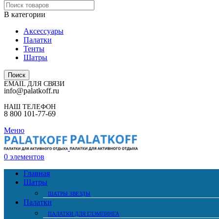
В категории
Аксессуары
Палатки
Тенты
Шатры
Поиск
EMAIL ДЛЯ СВЯЗИ
info@palatkoff.ru
НАШ ТЕЛЕФОН
8 800 101-77-69
Меню
0
элементов
Главная
Шатры
ШАТРЫ ЗВЕЗДЫ
Палатки
ПАЛАТКИ ДЛЯ ГЛЭМПИНГА