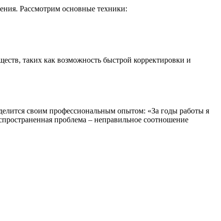
нения. Рассмотрим основные техники:
ществ, таких как возможность быстрой корректировки и
 делится своим профессиональным опытом: «За годы работы я
аспространенная проблема – неправильное соотношение