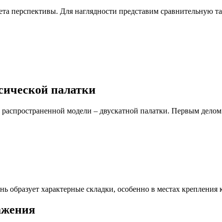
ета перспективы. Для наглядности представим сравнительную т
сической палатки
й распространенной модели – двускатной палатки. Первым делом
нь образует характерные складки, особенно в местах крепления 
ажения