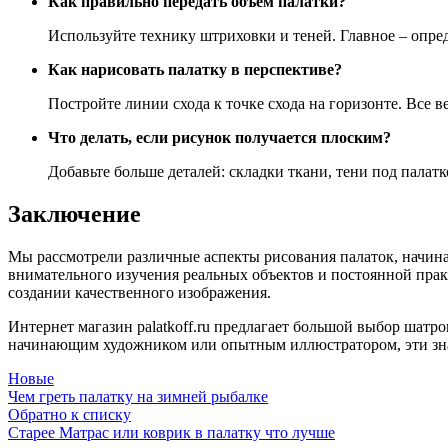
Как правильно передать объем палатки?
Используйте технику штриховки и теней. Главное – опред
Как нарисовать палатку в перспективе?
Постройте линии схода к точке схода на горизонте. Все 
Что делать, если рисунок получается плоским?
Добавьте больше деталей: складки ткани, тени под палат
Заключение
Мы рассмотрели различные аспекты рисования палаток, начина
внимательного изучения реальных объектов и постоянной прак
создании качественного изображения.
Интернет магазин palatkoff.ru предлагает большой выбор шатро
начинающим художником или опытным иллюстратором, эти знан
Новые
Чем греть палатку на зимней рыбалке
Обратно к списку
Старее
Матрас или коврик в палатку что лучше