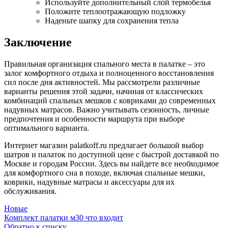
Используйте дополнительный слой термобелья
Положите теплоотражающую подложку
Наденьте шапку для сохранения тепла
Заключение
Правильная организация спального места в палатке – это
залог комфортного отдыха и полноценного восстановления
сил после дня активностей. Мы рассмотрели различные
варианты решения этой задачи, начиная от классических
комбинаций спальных мешков с ковриками до современных
надувных матрасов. Важно учитывать сезонность, личные
предпочтения и особенности маршрута при выборе
оптимального варианта.
Интернет магазин palatkoff.ru предлагает большой выбор
шатров и палаток по доступной цене с быстрой доставкой по
Москве и городам России. Здесь вы найдете все необходимое
для комфортного сна в походе, включая спальные мешки,
коврики, надувные матрасы и аксессуары для их
обслуживания.
Новые
Комплект палатки м30 что входит
Обратно к списку