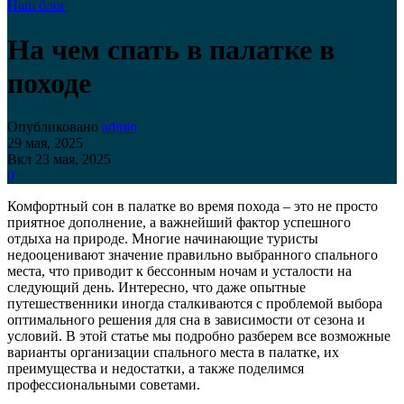
Наш блог
На чем спать в палатке в
походе
Опубликовано
admin
29 мая, 2025
Вкл 23 мая, 2025
0
Комфортный сон в палатке во время похода – это не просто
приятное дополнение, а важнейший фактор успешного
отдыха на природе. Многие начинающие туристы
недооценивают значение правильно выбранного спального
места, что приводит к бессонным ночам и усталости на
следующий день. Интересно, что даже опытные
путешественники иногда сталкиваются с проблемой выбора
оптимального решения для сна в зависимости от сезона и
условий. В этой статье мы подробно разберем все возможные
варианты организации спального места в палатке, их
преимущества и недостатки, а также поделимся
профессиональными советами.