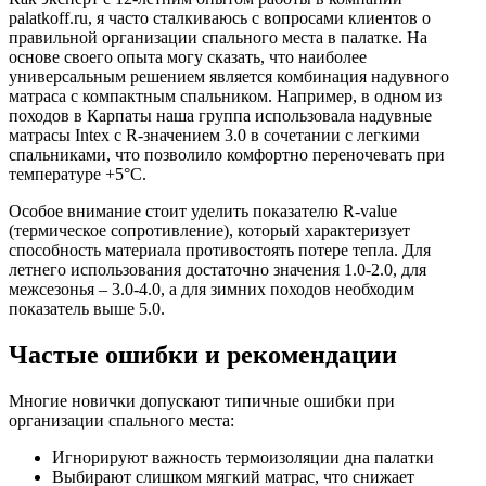
palatkoff.ru, я часто сталкиваюсь с вопросами клиентов о
правильной организации спального места в палатке. На
основе своего опыта могу сказать, что наиболее
универсальным решением является комбинация надувного
матраса с компактным спальником. Например, в одном из
походов в Карпаты наша группа использовала надувные
матрасы Intex с R-значением 3.0 в сочетании с легкими
спальниками, что позволило комфортно переночевать при
температуре +5°C.
Особое внимание стоит уделить показателю R-value
(термическое сопротивление), который характеризует
способность материала противостоять потере тепла. Для
летнего использования достаточно значения 1.0-2.0, для
межсезонья – 3.0-4.0, а для зимних походов необходим
показатель выше 5.0.
Частые ошибки и рекомендации
Многие новички допускают типичные ошибки при
организации спального места:
Игнорируют важность термоизоляции дна палатки
Выбирают слишком мягкий матрас, что снижает