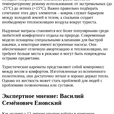
температурному режиму использования: от экстремальных (до
-25°C) до летних (+15°C). Важно правильно подбирать
сочетание этих двух элементов – коврик служит барьером
между холодной землей и телом, а спальник создает
необходимую теплоизоляцию воздуха вокруг туриста.
Надувные матрасы становятся все более популярными среди
любителей комфортного отдыха на природе. Современные
модели оснащены специальными клапанами для быстрой
накачки, а некоторые имеют встроенные насосы. Они
обеспечивают отличную амортизацию и теплоизоляцию, но
требуют больше места в рюкзаке и могут быть повреждены
острыми предметами.
Туристические карематы представляют собой компромисс
между весом и комфортом. Изготовленные из вспененного
полиэтилена, они достаточно легкие и хорошо держат тепло.
Однако их жесткость может стать проблемой для людей с
проблемами позвоночника или суставов.
Экспертное мнение: Василий
Семёнович Еновский
Как эксперт с 12-летним опытом работы в компании