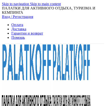
Skip to navigation
Skip to main content
ПАЛАТКИ ДЛЯ АКТИВНОГО ОТДЫХА, ТУРИЗМА И
КЕМПИНГА
Вход / Регистрация
Оплата
Доставка
Гарантии и возврат
Помощь