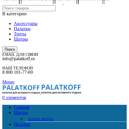
В категории
Аксессуары
Палатки
Тенты
Шатры
Поиск
EMAIL ДЛЯ СВЯЗИ
info@palatkoff.ru
НАШ ТЕЛЕФОН
8 800 101-77-69
Меню
0
элементов
Главная
Шатры
ШАТРЫ ЗВЕЗДЫ
Палатки