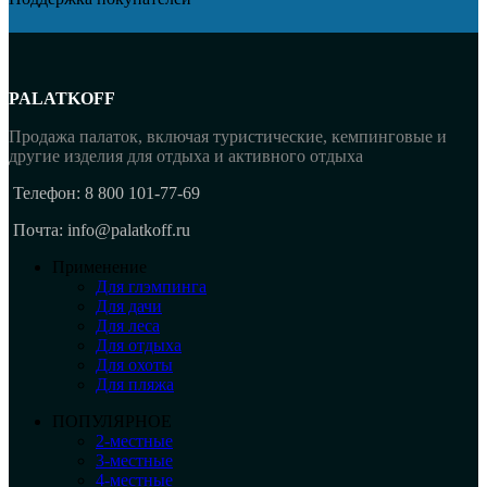
PALATKOFF
Продажа палаток, включая туристические, кемпинговые и
другие изделия для отдыха и активного отдыха
Телефон: 8 800 101-77-69
Почта: info@palatkoff.ru
Применение
Для глэмпинга
Для дачи
Для леса
Для отдыха
Для охоты
Для пляжа
ПОПУЛЯРНОЕ
2-местные
3-местные
4-местные