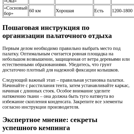
«Ока»
«Сосновый
60 км
Хорошая
Есть
1200-1800
бор»
Пошаговая инструкция по
организации палаточного отдыха
Первым делом необходимо правильно выбрать место под
палатку. Оптимальным считается ровная площадка на
небольшом возвышении, защищенная от ветра деревьями или
естественными образованиями. Убедитесь, что грунт
достаточно плотный для надежной фиксации колышков.
Следующий важный этап – правильная установка палатки.
Начинайте с расстилания тента, затем устанавливайте каркас,
начиная с длинных стоек. Особое внимание уделите
натяжению ткани – она должна быть туго натянута во
избежание скопления конденсата. Закрепите все элементы
согласно инструкции производителя.
Экспертное мнение: секреты
успешного кемпинга