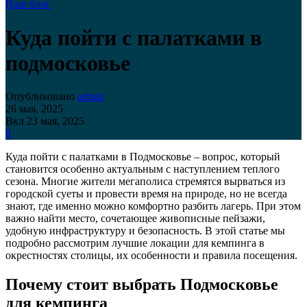
Наш блог
Куда пойти с палатками в
подмосковье
Опубликовано
admin
26 мая, 2025
Вкл 23 мая, 2025
0
Куда пойти с палатками в Подмосковье – вопрос, который
становится особенно актуальным с наступлением теплого
сезона. Многие жители мегаполиса стремятся вырваться из
городской суеты и провести время на природе, но не всегда
знают, где именно можно комфортно разбить лагерь. При этом
важно найти место, сочетающее живописные пейзажи,
удобную инфраструктуру и безопасность. В этой статье мы
подробно рассмотрим лучшие локации для кемпинга в
окрестностях столицы, их особенности и правила посещения.
Почему стоит выбрать Подмосковье
для кемпинга