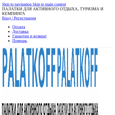
Skip to navigation
Skip to main content
ПАЛАТКИ ДЛЯ АКТИВНОГО ОТДЫХА, ТУРИЗМА И
КЕМПИНГА
Вход / Регистрация
Оплата
Доставка
Гарантии и возврат
Помощь