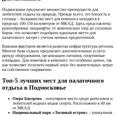
Подмосковье предлагает множество преимуществ для
любителей отдыха на природе. Прежде всего, это близость к
столице – большинство мест для кемпинга находятся в
пределах 100-150 километров от МКАД. Здесь представлены
разнообразные ландшафты: от живописных озер до сосновых
боров, что позволяет подобрать идеальное место для
палаточного лагеря с учетом личных предпочтений.
Важным фактором является развитая инфраструктура региона.
Многие базы отдыха предлагают дополнительные услуги:
аренду оборудования, организацию питания, спортивные
площадки. Для новичков в кемпинге это особенно ценно, так
как позволяет получить первый опыт без значительных затрат
на собственное снаряжение.
Топ-5 лучших мест для палаточного
отдыха в Подмосковье
Озеро Бисерево
– популярное место среди рыболовов и
любителей водных видов спорта. Расположено в 40 км
от МКАД.
Национальный парк «Лосиный остров»
– уникальная