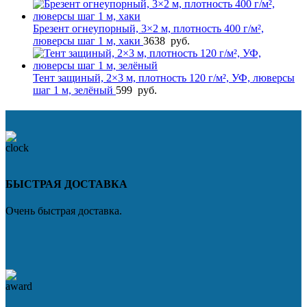
Брезент огнеупорный, 3×2 м, плотность 400 г/м²,
люверсы шаг 1 м, хаки
3638
руб.
Тент защиный, 2×3 м, плотность 120 г/м², УФ, люверсы
шаг 1 м, зелёный
599
руб.
БЫСТРАЯ ДОСТАВКА
Очень быстрая доставка.