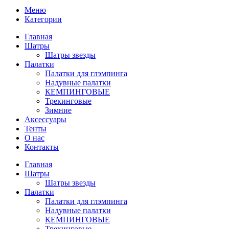
Меню
Категории
Главная
Шатры
Шатры звезды
Палатки
Палатки для глэмпинга
Надувные палатки
КЕМПИНГОВЫЕ
Трекинговые
Зимние
Аксессуары
Тенты
О нас
Контакты
Главная
Шатры
Шатры звезды
Палатки
Палатки для глэмпинга
Надувные палатки
КЕМПИНГОВЫЕ
Трекинговые