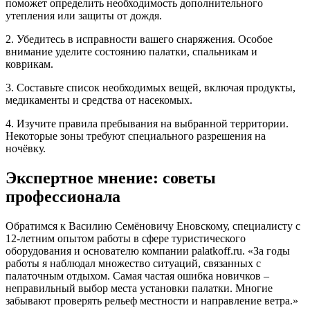
поможет определить необходимость дополнительного
утепления или защиты от дождя.
2. Убедитесь в исправности вашего снаряжения. Особое
внимание уделите состоянию палатки, спальникам и
коврикам.
3. Составьте список необходимых вещей, включая продукты,
медикаменты и средства от насекомых.
4. Изучите правила пребывания на выбранной территории.
Некоторые зоны требуют специального разрешения на
ночёвку.
Экспертное мнение: советы
профессионала
Обратимся к Василию Семёновичу Еновскому, специалисту с
12-летним опытом работы в сфере туристического
оборудования и основателю компании palatkoff.ru. «За годы
работы я наблюдал множество ситуаций, связанных с
палаточным отдыхом. Самая частая ошибка новичков –
неправильный выбор места установки палатки. Многие
забывают проверять рельеф местности и направление ветра.»