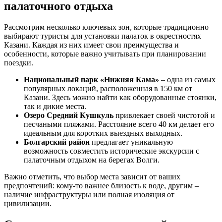
палаточного отдыха
Рассмотрим несколько ключевых зон, которые традиционно
выбирают туристы для установки палаток в окрестностях
Казани. Каждая из них имеет свои преимущества и
особенности, которые важно учитывать при планировании
поездки.
Национальный парк «Нижняя Кама»
– одна из самых
популярных локаций, расположенная в 150 км от
Казани. Здесь можно найти как оборудованные стоянки,
так и дикие места.
Озеро Средний Кушкуль
привлекает своей чистотой и
песчаными пляжами. Расстояние всего 40 км делает его
идеальным для коротких выездных выходных.
Болгарский район
предлагает уникальную
возможность совместить исторические экскурсии с
палаточным отдыхом на берегах Волги.
Важно отметить, что выбор места зависит от ваших
предпочтений: кому-то важнее близость к воде, другим –
наличие инфраструктуры или полная изоляция от
цивилизации.