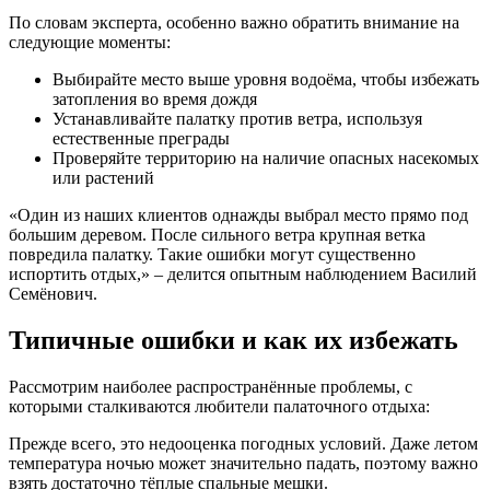
По словам эксперта, особенно важно обратить внимание на
следующие моменты:
Выбирайте место выше уровня водоёма, чтобы избежать
затопления во время дождя
Устанавливайте палатку против ветра, используя
естественные преграды
Проверяйте территорию на наличие опасных насекомых
или растений
«Один из наших клиентов однажды выбрал место прямо под
большим деревом. После сильного ветра крупная ветка
повредила палатку. Такие ошибки могут существенно
испортить отдых,» – делится опытным наблюдением Василий
Семёнович.
Типичные ошибки и как их избежать
Рассмотрим наиболее распространённые проблемы, с
которыми сталкиваются любители палаточного отдыха:
Прежде всего, это недооценка погодных условий. Даже летом
температура ночью может значительно падать, поэтому важно
взять достаточно тёплые спальные мешки.