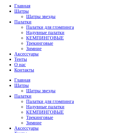
Главная
Шатры
Шатры звезды
Палатки
Палатки для глэмпинга
Надувные палатки
КЕМПИНГОВЫЕ
Трекинговые
Зимние
Аксессуары
Тенты
О нас
Контакты
Главная
Шатры
Шатры звезды
Палатки
Палатки для глэмпинга
Надувные палатки
КЕМПИНГОВЫЕ
Трекинговые
Зимние
Аксессуары