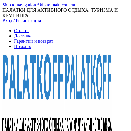
Skip to navigation
Skip to main content
ПАЛАТКИ ДЛЯ АКТИВНОГО ОТДЫХА, ТУРИЗМА И
КЕМПИНГА
Вход / Регистрация
Оплата
Доставка
Гарантии и возврат
Помощь