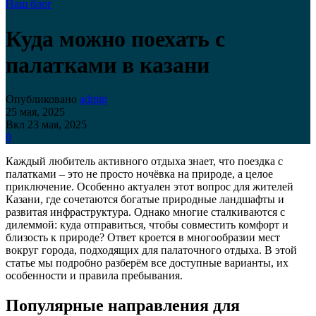
Наш блог
Куда можно поехать с
палатками в казани
Опубликовано
admin
25 мая, 2025
Вкл 23 мая, 2025
0
Каждый любитель активного отдыха знает, что поездка с
палатками – это не просто ночёвка на природе, а целое
приключение. Особенно актуален этот вопрос для жителей
Казани, где сочетаются богатые природные ландшафты и
развитая инфраструктура. Однако многие сталкиваются с
дилеммой: куда отправиться, чтобы совместить комфорт и
близость к природе? Ответ кроется в многообразии мест
вокруг города, подходящих для палаточного отдыха. В этой
статье мы подробно разберём все доступные варианты, их
особенности и правила пребывания.
Популярные направления для