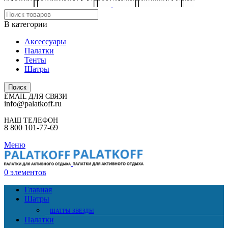
В категории
Аксессуары
Палатки
Тенты
Шатры
Поиск
EMAIL ДЛЯ СВЯЗИ
info@palatkoff.ru
НАШ ТЕЛЕФОН
8 800 101-77-69
Меню
0
элементов
Главная
Шатры
ШАТРЫ ЗВЕЗДЫ
Палатки