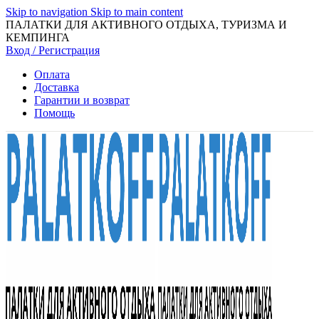
Skip to navigation
Skip to main content
ПАЛАТКИ ДЛЯ АКТИВНОГО ОТДЫХА, ТУРИЗМА И
КЕМПИНГА
Вход / Регистрация
Оплата
Доставка
Гарантии и возврат
Помощь