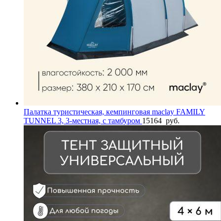
Палатка туристическая, кемпинговая maclay FAMILY
TUNNEL 3, 3-местная, с тамбуром
15164
руб.