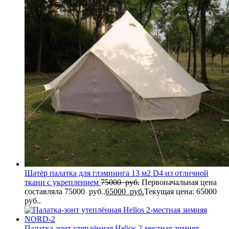
Шатёр палатка для глэмпинга 13 м2 D4 из отличной
ткани с укреплением
75000
руб.
Первоначальная цена
составляла 75000 руб..
65000
руб.
Текущая цена: 65000
руб..
Палатка-зонт утеплённая Helios 2-местная зимняя