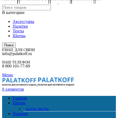
В категории
Аксессуары
Палатки
Тенты
Шатры
Поиск
EMAIL ДЛЯ СВЯЗИ
info@palatkoff.ru
НАШ ТЕЛЕФОН
8 800 101-77-69
Меню
0
элементов
Главная
Шатры
ШАТРЫ ЗВЕЗДЫ
Палатки