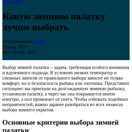
Наш блог
Какую зимнюю палатку
лучше выбрать
Опубликовано
admin
29 мая, 2025
Вкл 29 мая, 2025
0
Выбор зимней палатки – задача, требующая особого внимания
и вдумчивого подхода. В условиях низких температур и
снежных заносов от правильного выбора зависит не только
комфорт, но и безопасность рыбака или охотника. Представьте
ситуацию: вы приехали на долгожданную зимнюю рыбалку,
установили палатку, а через час она покрывается инеем
изнутри, а пол промокает от снега. Чтобы избежать подобных
неприятностей, важно заранее разобраться во всех нюансах
выбора зимнего укрытия.
Основные критерии выбора зимней
палатки