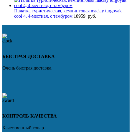
Палатка туристическая, кемпинговая maclay turgoyak
cool 4, 4-местная, с тамбуром
18959
руб.
БЫСТРАЯ ДОСТАВКА
Очень быстрая доставка.
КОНТРОЛЬ КАЧЕСТВА
Качественный товар