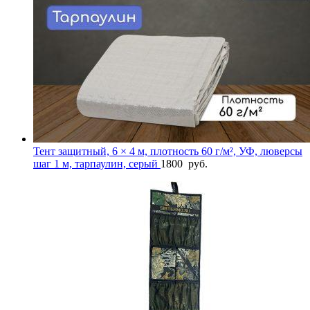
Тент защитный, 6 × 4 м, плотность 60 г/м², УФ, люверсы
шаг 1 м, тарпаулин, серый
1800
руб.