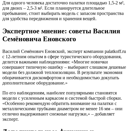
Для одного человека достаточно палатки площадью 1,5-2 м²,
для двоих – 2,5-3 м². Если планируется длительное
пребывание, стоит выбирать модель с запасом пространства
для удобства передвижения и хранения вещей.
Экспертное мнение: советы Василия
Семёновича Еновского
Василий Семёнович Еновский, эксперт компании palatkoff.ru
с 12-летним опытом в сфере туристического оборудования,
делится важными наблюдениями: «Многие новички
совершают типичную ошибку – выбирают слишком дешевые
модели без должной теплоизоляции. В результате экономия
оборачивается дискомфортом и необходимостью докупать
дополнительное оборудование.»
По его наблюдениям, наиболее популярными становятся
модели с усиленным каркасом и системой быстрой сборки.
«Особенно рекомендую обратить внимание на палатки с
металлическими трубками диаметром не менее 16 мм – они
отлично выдерживают снежные нагрузки,» – добавляет
эксперт.