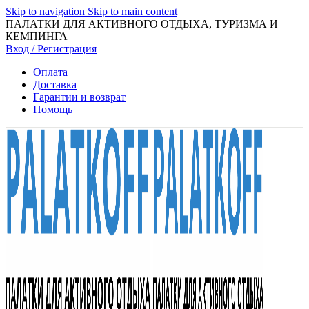
Skip to navigation
Skip to main content
ПАЛАТКИ ДЛЯ АКТИВНОГО ОТДЫХА, ТУРИЗМА И
КЕМПИНГА
Вход / Регистрация
Оплата
Доставка
Гарантии и возврат
Помощь