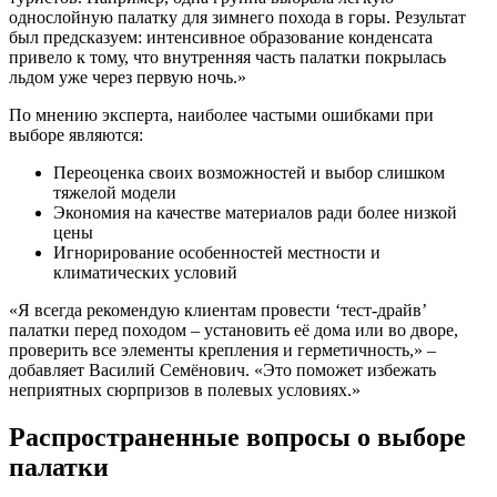
однослойную палатку для зимнего похода в горы. Результат
был предсказуем: интенсивное образование конденсата
привело к тому, что внутренняя часть палатки покрылась
льдом уже через первую ночь.»
По мнению эксперта, наиболее частыми ошибками при
выборе являются:
Переоценка своих возможностей и выбор слишком
тяжелой модели
Экономия на качестве материалов ради более низкой
цены
Игнорирование особенностей местности и
климатических условий
«Я всегда рекомендую клиентам провести ‘тест-драйв’
палатки перед походом – установить её дома или во дворе,
проверить все элементы крепления и герметичность,» –
добавляет Василий Семёнович. «Это поможет избежать
неприятных сюрпризов в полевых условиях.»
Распространенные вопросы о выборе
палатки