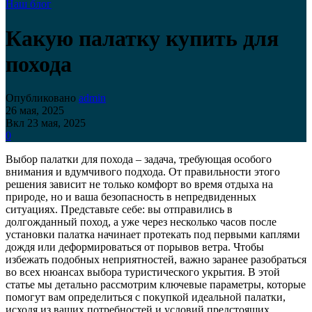
Наш блог
Какую палатку купить для
похода
Опубликовано
admin
26 мая, 2025
Вкл 23 мая, 2025
0
Выбор палатки для похода – задача, требующая особого
внимания и вдумчивого подхода. От правильности этого
решения зависит не только комфорт во время отдыха на
природе, но и ваша безопасность в непредвиденных
ситуациях. Представьте себе: вы отправились в
долгожданный поход, а уже через несколько часов после
установки палатка начинает протекать под первыми каплями
дождя или деформироваться от порывов ветра. Чтобы
избежать подобных неприятностей, важно заранее разобраться
во всех нюансах выбора туристического укрытия. В этой
статье мы детально рассмотрим ключевые параметры, которые
помогут вам определиться с покупкой идеальной палатки,
исходя из ваших потребностей и условий предстоящих