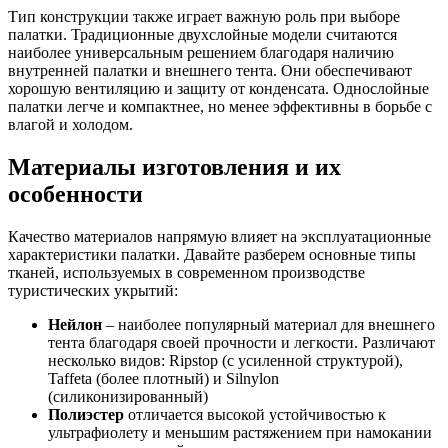
Тип конструкции также играет важную роль при выборе
палатки. Традиционные двухслойные модели считаются
наиболее универсальным решением благодаря наличию
внутренней палатки и внешнего тента. Они обеспечивают
хорошую вентиляцию и защиту от конденсата. Однослойные
палатки легче и компактнее, но менее эффективны в борьбе с
влагой и холодом.
Материалы изготовления и их
особенности
Качество материалов напрямую влияет на эксплуатационные
характеристики палатки. Давайте разберем основные типы
тканей, используемых в современном производстве
туристических укрытий:
Нейлон
– наиболее популярный материал для внешнего
тента благодаря своей прочности и легкости. Различают
несколько видов: Ripstop (с усиленной структурой),
Taffeta (более плотный) и Silnylon
(силиконизированный)
Полиэстер
отличается высокой устойчивостью к
ультрафиолету и меньшим растяжением при намокании