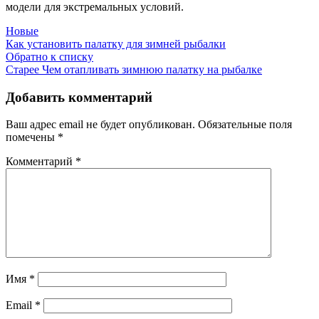
модели для экстремальных условий.
Новые
Как установить палатку для зимней рыбалки
Обратно к списку
Старее
Чем отапливать зимнюю палатку на рыбалке
Добавить комментарий
Ваш адрес email не будет опубликован.
Обязательные поля
помечены
*
Комментарий
*
Имя
*
Email
*