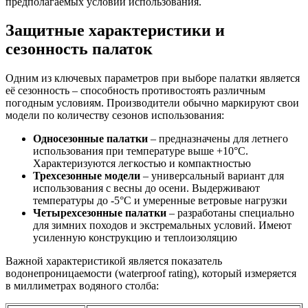
предполагаемых условий использования.
Защитные характеристики и
сезонность палаток
Одним из ключевых параметров при выборе палатки является
её сезонность – способность противостоять различным
погодным условиям. Производители обычно маркируют свои
модели по количеству сезонов использования:
Односезонные палатки
– предназначены для летнего
использования при температуре выше +10°C.
Характеризуются легкостью и компактностью
Трехсезонные модели
– универсальный вариант для
использования с весны до осени. Выдерживают
температуры до -5°C и умеренные ветровые нагрузки
Четырехсезонные палатки
– разработаны специально
для зимних походов и экстремальных условий. Имеют
усиленную конструкцию и теплоизоляцию
Важной характеристикой является показатель
водонепроницаемости (waterproof rating), который измеряется
в миллиметрах водяного столба: