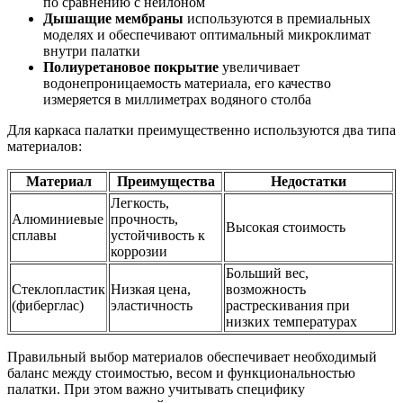
по сравнению с нейлоном
Дышащие мембраны
используются в премиальных
моделях и обеспечивают оптимальный микроклимат
внутри палатки
Полиуретановое покрытие
увеличивает
водонепроницаемость материала, его качество
измеряется в миллиметрах водяного столба
Для каркаса палатки преимущественно используются два типа
материалов:
Материал
Преимущества
Недостатки
Легкость,
Алюминиевые
прочность,
Высокая стоимость
сплавы
устойчивость к
коррозии
Больший вес,
Стеклопластик
Низкая цена,
возможность
(фиберглас)
эластичность
растрескивания при
низких температурах
Правильный выбор материалов обеспечивает необходимый
баланс между стоимостью, весом и функциональностью
палатки. При этом важно учитывать специфику