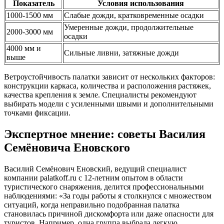
Показатель
Условия использования
1000-1500 мм
Слабые дожди, кратковременные осадки
Умеренные дожди, продолжительные
2000-3000 мм
осадки
4000 мм и
Сильные ливни, затяжные дожди
выше
Ветроустойчивость палатки зависит от нескольких факторов:
конструкции каркаса, количества и расположения растяжек,
качества крепления к земле. Специалисты рекомендуют
выбирать модели с усиленными швыми и дополнительными
точками фиксации.
Экспертное мнение: советы Василия
Семёновича Еновского
Василий Семёнович Еновский, ведущий специалист
компании palatkoff.ru с 12-летним опытом в области
туристического снаряжения, делится профессиональными
наблюдениями: «За годы работы я столкнулся с множеством
ситуаций, когда неправильно подобранная палатка
становилась причиной дискомфорта или даже опасности для
туристов. Например, одна группа выбрала легкую