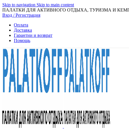
Skip to navigation
Skip to main content
ПАЛАТКИ ДЛЯ АКТИВНОГО ОТДЫХА, ТУРИЗМА И КЕМ
Вход / Регистрация
Оплата
Доставка
Гарантии и возврат
Помощь