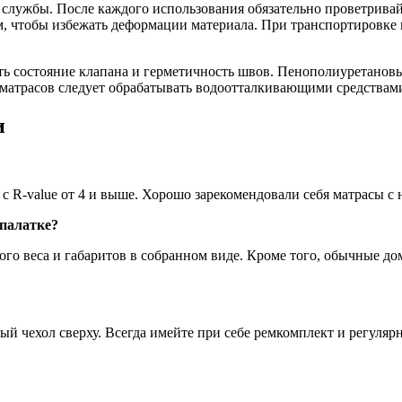
о службы. После каждого использования обязательно проветрива
, чтобы избежать деформации материала. При транспортировке 
ь состояние клапана и герметичность швов. Пенополиуретановы
 матрасов следует обрабатывать водоотталкивающими средствами
и
 R-value от 4 и выше. Хорошо зарекомендовали себя матрасы с
палатке?
шого веса и габаритов в собранном виде. Кроме того, обычные 
й чехол сверху. Всегда имейте при себе ремкомплект и регуляр