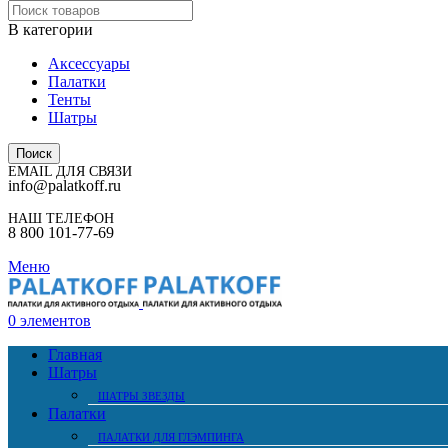
В категории
Аксессуары
Палатки
Тенты
Шатры
Поиск
EMAIL ДЛЯ СВЯЗИ
info@palatkoff.ru
НАШ ТЕЛЕФОН
8 800 101-77-69
Меню
0
элементов
Главная
Шатры
ШАТРЫ ЗВЕЗДЫ
Палатки
ПАЛАТКИ ДЛЯ ГЛЭМПИНГА