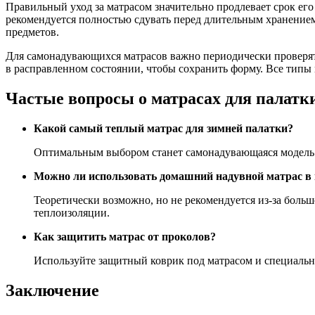
Правильный уход за матрасом значительно продлевает срок ег
рекомендуется полностью сдувать перед длительным хранением
предметов.
Для самонадувающихся матрасов важно периодически проверят
в расправленном состоянии, чтобы сохранить форму. Все типы
Частые вопросы о матрасах для палатк
Какой самый теплый матрас для зимней палатки?
Оптимальным выбором станет самонадувающаяся модель с
Можно ли использовать домашний надувной матрас в 
Теоретически возможно, но не рекомендуется из-за боль
теплоизоляции.
Как защитить матрас от проколов?
Используйте защитный коврик под матрасом и специальны
Заключение