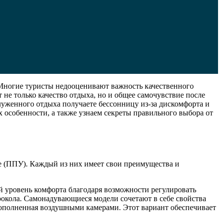
. Многие туристы недооценивают важность качественного
 не только качество отдыха, но и общее самочувствие после
служенного отдыха получаете бессонницу из-за дискомфорта и
х особенности, а также узнаем секреты правильного выбора от
е (ППУ). Каждый из них имеет свои преимущества и
 уровень комфорта благодаря возможности регулировать
рокола. Самонадувающиеся модели сочетают в себе свойства
дополненная воздушными камерами. Этот вариант обеспечивает