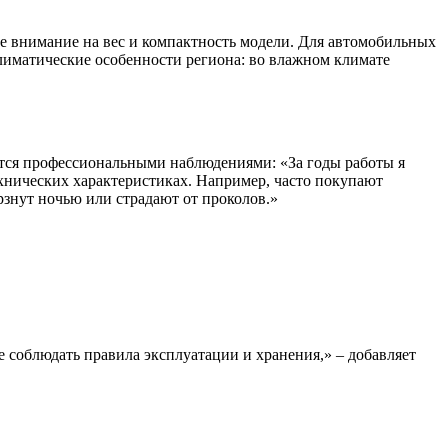
е внимание на вес и компактность модели. Для автомобильных
лиматические особенности региона: во влажном климате
лится профессиональными наблюдениями: «За годы работы я
хнических характеристиках. Например, часто покупают
знут ночью или страдают от проколов.»
е соблюдать правила эксплуатации и хранения,» – добавляет