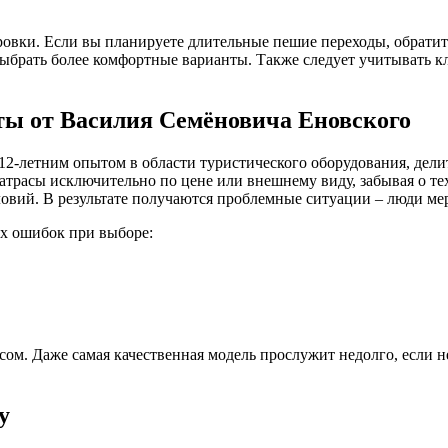
овки. Если вы планируете длительные пешие переходы, обратит
ыбрать более комфортные варианты. Также следует учитывать к
ты от Василия Семёновича Еновского
с 12-летним опытом в области туристического оборудования, де
трасы исключительно по цене или внешнему виду, забывая о те
овий. В результате получаются проблемные ситуации – люди мер
ых ошибок при выборе:
сом. Даже самая качественная модель прослужит недолго, если н
у