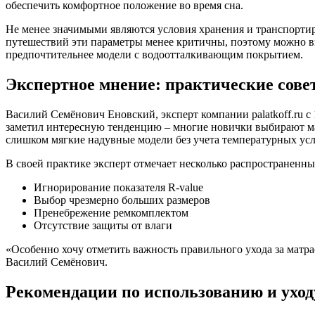
обеспечить комфортное положение во время сна.
Не менее значимыми являются условия хранения и транспортир
путешествий эти параметры менее критичны, поэтому можно в
предпочтительнее модели с водоотталкивающим покрытием.
Экспертное мнение: практические сове
Василий Семёнович Еновский, эксперт компании palatkoff.ru 
заметил интересную тенденцию – многие новички выбирают ма
слишком мягкие надувные модели без учета температурных усл
В своей практике эксперт отмечает несколько распространенн
Игнорирование показателя R-value
Выбор чрезмерно больших размеров
Пренебрежение ремкомплектом
Отсутствие защиты от влаги
«Особенно хочу отметить важность правильного ухода за матра
Василий Семёнович.
Рекомендации по использованию и уход