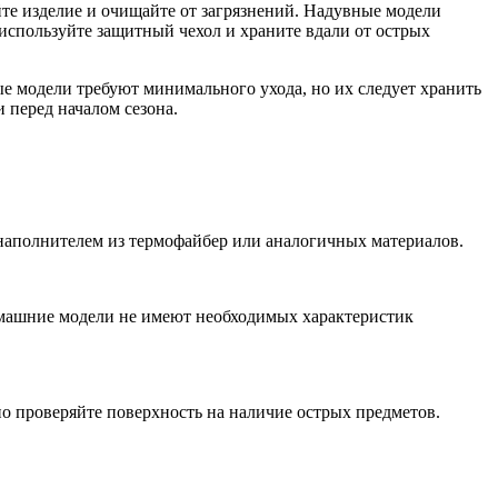
йте изделие и очищайте от загрязнений. Надувные модели
используйте защитный чехол и храните вдали от острых
е модели требуют минимального ухода, но их следует хранить
 перед началом сезона.
 наполнителем из термофайбер или аналогичных материалов.
домашние модели не имеют необходимых характеристик
но проверяйте поверхность на наличие острых предметов.