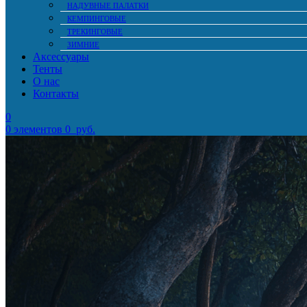
НАДУВНЫЕ ПАЛАТКИ
КЕМПИНГОВЫЕ
ТРЕКИНГОВЫЕ
ЗИМНИЕ
Аксессуары
Тенты
О нас
Контакты
0
0
элементов
0
руб.