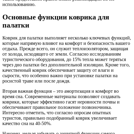
использованию.
Основные функции коврика для
палатки
Коврик для палатки выполняет несколько ключевых функций,
которые напрямую влияют на комфорт и безопасность вашего
отдыха. Прежде всего, он служит теплоизолятором, защищая
от холода, исходящего от земли. Согласно исследованиям
туристического оборудования, до 15% тепла может теряться
через дно палатки без дополнительной изоляции. Кроме того,
качественный коврик обеспечивает защиту от влаги и
сырости, что особенно важно при установке палатки на
росистой траве или после дождя.
Вторая важная функция – это амортизация и комфорт во
время сна. Современные материалы позволяют создавать
коврики, которые эффективно гасят неровности почвы и
обеспечивают правильное положение позвоночника.
Интересно отметить, что согласно опросам опытных
туристов, правильно подобранный коврик увеличивает
качество сна на 40-50%.
Наконец, нельзя забывать о защитной функции самого