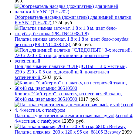
руб.
Обогреватель-насадка (дожигатель) для зимней палатки
KVANT (TH-202)
1724
руб.
Палатка зимняя автомат, 1.8 х 1.8 м, цвет бело-голубая,
без пола (PR-TNC-038-1.8)
2496
руб.
Пол для зимней палатки "СЛЕДОПЫТ" 3-х местный,
220 х 220 х 0.5 см, однослойный, полиэтилен
вспененный
2202
руб.
Коврик "Сибтермо" в палатку, из негорючей ткани,
68х48 см, цвет микс 00510500
1017
руб.
Палатка туристическая, кемпинговая maclay volga cool 4,
4-местная, с тамбуром
12359
руб.
Палатка пляжная, 200 x 120 x 95 см, 68105 Bestway
2999