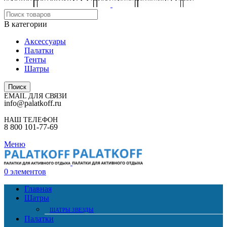
В категории
Аксессуары
Палатки
Тенты
Шатры
Поиск
EMAIL ДЛЯ СВЯЗИ
info@palatkoff.ru
НАШ ТЕЛЕФОН
8 800 101-77-69
Меню
0
элементов
Главная
Шатры
ШАТРЫ ЗВЕЗДЫ
Палатки