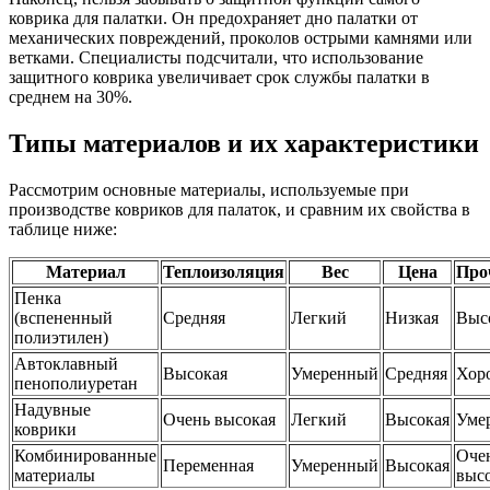
коврика для палатки. Он предохраняет дно палатки от
механических повреждений, проколов острыми камнями или
ветками. Специалисты подсчитали, что использование
защитного коврика увеличивает срок службы палатки в
среднем на 30%.
Типы материалов и их характеристики
Рассмотрим основные материалы, используемые при
производстве ковриков для палаток, и сравним их свойства в
таблице ниже:
Материал
Теплоизоляция
Вес
Цена
Про
Пенка
(вспененный
Средняя
Легкий
Низкая
Выс
полиэтилен)
Автоклавный
Высокая
Умеренный
Средняя
Хор
пенополиуретан
Надувные
Очень высокая
Легкий
Высокая
Уме
коврики
Комбинированные
Оче
Переменная
Умеренный
Высокая
материалы
выс