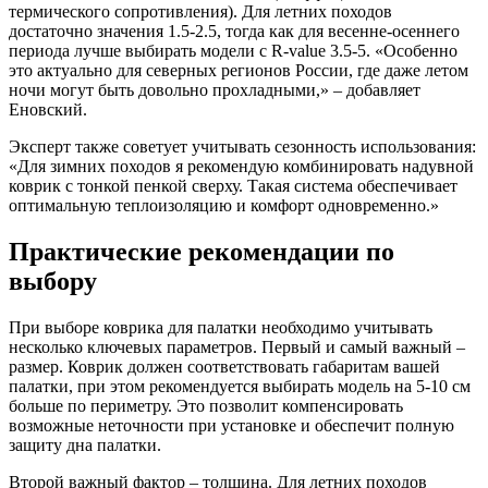
термического сопротивления). Для летних походов
достаточно значения 1.5-2.5, тогда как для весенне-осеннего
периода лучше выбирать модели с R-value 3.5-5. «Особенно
это актуально для северных регионов России, где даже летом
ночи могут быть довольно прохладными,» – добавляет
Еновский.
Эксперт также советует учитывать сезонность использования:
«Для зимних походов я рекомендую комбинировать надувной
коврик с тонкой пенкой сверху. Такая система обеспечивает
оптимальную теплоизоляцию и комфорт одновременно.»
Практические рекомендации по
выбору
При выборе коврика для палатки необходимо учитывать
несколько ключевых параметров. Первый и самый важный –
размер. Коврик должен соответствовать габаритам вашей
палатки, при этом рекомендуется выбирать модель на 5-10 см
больше по периметру. Это позволит компенсировать
возможные неточности при установке и обеспечит полную
защиту дна палатки.
Второй важный фактор – толщина. Для летних походов