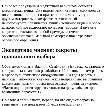
Наиболее популярным бюджетным вариантом остается
классическая пенка. Она практически не имеет конкурентов
по соотношению цены и практичности, хотя и уступает
другим материалам в комфорте. Автоклавный
пенополиуретан отличается лучшей теплоизоляцией и более
комфортной поверхностью, но и стоит дороже. Надувные
коврики представляют собой премиум-сегмент и
обеспечивают максимальный комфорт, однако требуют
бережного обращения.
Экспертное мнение: секреты
правильного выбора
Обратимся к опыту Василия Семёновича Еновского, старшего
консультанта компании palatkoff.ru с 12-летним стажем работы
в сфере туристического оборудования. «За годы работы я
наблюдал множество случаев, когда неправильно выбранный
коврик для палатки портил весь отдых,» – делится эксперт.
«Часто люди ориентируются только на цену, забывая про
важнейшие параметры.»
По словам специалиста, первое, на что следует обратить
внимание – это показатель R-value (коэффициент