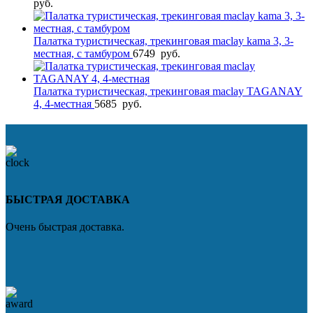
руб.
Палатка туристическая, трекинговая maclay kama 3, 3-
местная, с тамбуром
6749
руб.
Палатка туристическая, трекинговая maclay TAGANAY
4, 4-местная
5685
руб.
БЫСТРАЯ ДОСТАВКА
Очень быстрая доставка.