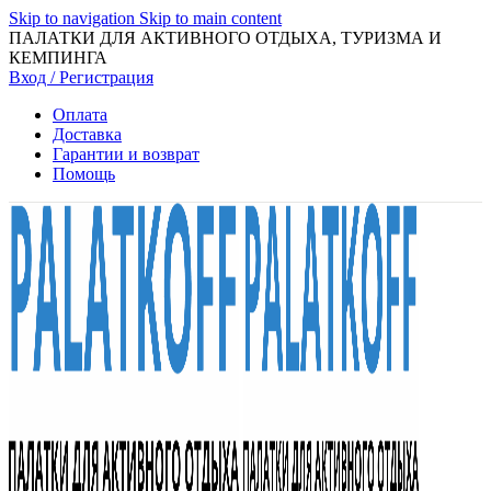
Skip to navigation
Skip to main content
ПАЛАТКИ ДЛЯ АКТИВНОГО ОТДЫХА, ТУРИЗМА И
КЕМПИНГА
Вход / Регистрация
Оплата
Доставка
Гарантии и возврат
Помощь