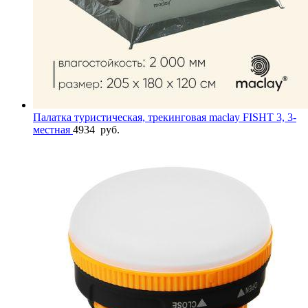
Палатка туристическая, трекинговая maclay FISHT 3, 3-
местная
4934
руб.