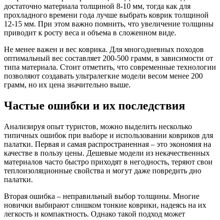
достаточно материала толщиной 8-10 мм, тогда как для
прохладного времени года лучше выбрать коврик толщиной
12-15 мм. При этом важно помнить, что увеличение толщины
приводит к росту веса и объема в сложенном виде.
Не менее важен и вес коврика. Для многодневных походов
оптимальный вес составляет 200-500 грамм, в зависимости от
типа материала. Стоит отметить, что современные технологии
позволяют создавать ультралегкие модели весом менее 200
грамм, но их цена значительно выше.
Частые ошибки и их последствия
Анализируя опыт туристов, можно выделить несколько
типичных ошибок при выборе и использовании ковриков для
палатки. Первая и самая распространенная – это экономия на
качестве в пользу цены. Дешевые модели из некачественных
материалов часто быстро приходят в негодность, теряют свои
теплоизоляционные свойства и могут даже повредить дно
палатки.
Вторая ошибка – неправильный выбор толщины. Многие
новички выбирают слишком тонкие коврики, надеясь на их
легкость и компактность. Однако такой подход может