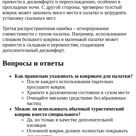
привести к дискомфорту и переохлаждению, особенно в
прохладные ночи. С другой стороны, чрезмерно толстый
коврик может занимать много места в палатке и затруднять
установку спальных мест.
Третья распространенная ошибка – игнорирование
совместимости с типом палатки. Например, использование
слишком большого коврика в маленькой палатке может
привести к складкам и неровностям, создающим
дополнительный дискомфорт.
Вопросы и ответы
Как правильно ухаживать за ковриком для палатки?
После каждого использования тщательно
просушите коврик
Храните в разложенном состоянии в сухом месте
Очищайте мягкими средствами без абразивных
частиц
Можно ли использовать обычный туристический
коврик вместо специального?
Да, но только в качестве дополнительной
изоляции
Основной коврик должен полностью покрывать