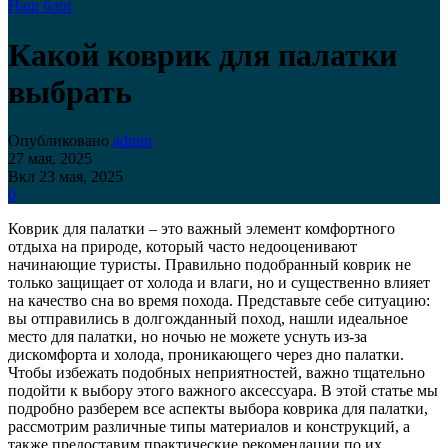
Наш блог
Какой коврик для палатки
выбрать
Опубликовано
admin
27 мая, 2025
Вкл 23 мая, 2025
0
Коврик для палатки – это важный элемент комфортного
отдыха на природе, который часто недооценивают
начинающие туристы. Правильно подобранный коврик не
только защищает от холода и влаги, но и существенно влияет
на качество сна во время похода. Представьте себе ситуацию:
вы отправились в долгожданный поход, нашли идеальное
место для палатки, но ночью не можете уснуть из-за
дискомфорта и холода, проникающего через дно палатки.
Чтобы избежать подобных неприятностей, важно тщательно
подойти к выбору этого важного аксессуара. В этой статье мы
подробно разберем все аспекты выбора коврика для палатки,
рассмотрим различные типы материалов и конструкций, а
также предоставим практические рекомендации по их