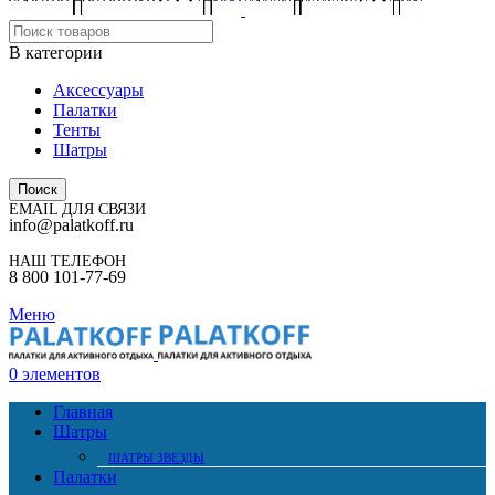
В категории
Аксессуары
Палатки
Тенты
Шатры
Поиск
EMAIL ДЛЯ СВЯЗИ
info@palatkoff.ru
НАШ ТЕЛЕФОН
8 800 101-77-69
Меню
0
элементов
Главная
Шатры
ШАТРЫ ЗВЕЗДЫ
Палатки