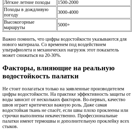
Лёгкие летние походы
1500-2000
Походы в дождливую
3000-4000
погоду
Высокогорные
5000+
маршруты
Важно помнить, что цифры водостойкости указываются для
нового материала. Со временем под воздействием
ультрафиолета и механических нагрузок этот показатель
может снижаться на 20-30%.
Факторы, влияющие на реальную
водостойкость палатки
Не стоит полагаться только на заявленные производителем
цифры водостойкости. На практике эффективность защиты от
воды зависит от нескольких факторов. Во-первых, качество
швов играет критически важную роль. Даже самая
водостойкая ткань не спасёт, если швы плохо проклеены или
строчки выполнены некачественно. Профессиональные
палатки имеют термошвы и дополнительную проклейку всех
стыков.