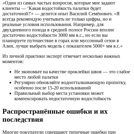
«Один из самых частых вопросов, которые мне задают
клиенты — ‘Какая водостойкость палатки будет
достаточной?'» — делится опыт Василий Семёнович. «Я
всегда рекомендую учитывать не только цифры, но и
реальные условия использования. Например, для
двухдневного похода в средней полосе России вполне
достаточно водостойкости 3000 мм в.с., но если вы
планируете путешествие в горах или муссонный сезон в
Азии, лучше выбрать модель с показателем 5000+ мм в.с.»
Из личной практики эксперт отмечает несколько важных
моментов:
Не экономьте на качестве проклейки швов — это слабое
место любой палатки
Регулярно обновляйте водоотталкивающую пропитку,
особенно после 15-20 использований
Правильный выбор места установки может
компенсировать недостаточную водостойкость
Распространённые ошибки и их
последствия
Многие покупатели совершают типичные ошибки при