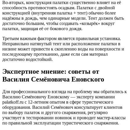
Во-вторых, конструкция палатки существенно влияет на её
способность противостоять осадкам. Палатки с двойной
конструкцией (внутренняя палатка + тент) обычно более
надёжны в дождь, чем одинарные модели. Тент должен быть
достаточно большим, чтобы создавать «козырёк» вокруг
палатки, защищая её от бокового дождя.
Третьим важным фактором является правильная установка.
Неправильно натянутый тент или расположение палатки в
низине может привести к скоплению воды на поверхности и
последующему протеканию, даже если сам материал
достаточно водостойкий.
Экспертное мнение: советы от
Василия Семёновича Еновского
Для профессионального взгляда на проблему мы обратились к
Василию Семёновичу Еновскому — эксперту компании
palatkoff.ru с 12-летним опытом в сфере туристического
оборудования. Василий Семёнович консультирует клиентов
по выбору палаток и другого снаряжения, регулярно
участвует в тестировании новинок и проводит мастер-классы
по правильной эксплуатации туристического снаряжения.