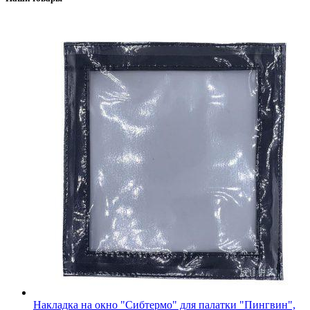
Накладка на окно "Сибтермо" для палатки "Пингвин",