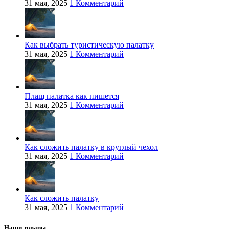
31 мая, 2025
1 Комментарий
Как выбрать туристическую палатку
31 мая, 2025
1 Комментарий
Плащ палатка как пишется
31 мая, 2025
1 Комментарий
Как сложить палатку в круглый чехол
31 мая, 2025
1 Комментарий
Как сложить палатку
31 мая, 2025
1 Комментарий
Наши товары