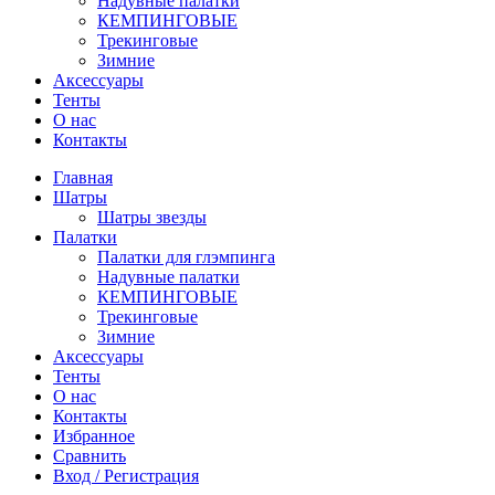
Надувные палатки
КЕМПИНГОВЫЕ
Трекинговые
Зимние
Аксессуары
Тенты
О нас
Контакты
Главная
Шатры
Шатры звезды
Палатки
Палатки для глэмпинга
Надувные палатки
КЕМПИНГОВЫЕ
Трекинговые
Зимние
Аксессуары
Тенты
О нас
Контакты
Избранное
Сравнить
Вход / Регистрация