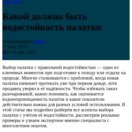
Наш блог
Какой должна быть
водостойкость палатки
Опубликовано
admin
27 мая, 2025
Вкл 23 мая, 2025
0
Выбор палатки с правильной водостойкостью — один из
ключевых моментов при подготовке к походу или отдыху на
природе. Многие сталкиваются с проблемой, когда новая
палатка начинает протекать уже при первом дожде, хотя
продавец уверял в её надёжности. Чтобы избежать таких
разочарований, важно понимать, как оценивается
водонепроницаемость палаток и какие показатели
действительно важны для разных условий использования. В
этой статье мы подробно разберём все аспекты выбора
палатки с учётом её водостойкости, рассмотрим реальные
примеры и узнаем экспертное мнение специалиста с
многолетним опытом.