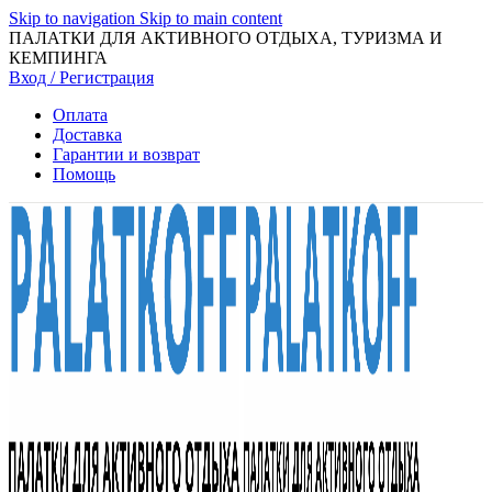
Skip to navigation
Skip to main content
ПАЛАТКИ ДЛЯ АКТИВНОГО ОТДЫХА, ТУРИЗМА И
КЕМПИНГА
Вход / Регистрация
Оплата
Доставка
Гарантии и возврат
Помощь