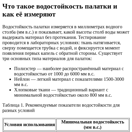
Что такое водостойкость палатки и
как её измеряют
Водостойкость палатки измеряется в миллиметрах водного
столба (мм в.с.) и показывает, какой высоты столб воды может
выдержать материал без протекания. Тестирование
проводится в лабораторных условиях: ткань натягивается,
сверху помещается трубка с водой, и фиксируется момент
появления первых капель с обратной стороны. Существует
три основных типа материалов для палаток:
Полиэстер — наиболее распространённый материал с
водостойкостью от 1000 до 6000 мм в.с.
Нейлон — легкий материал с показателями 1500-3000
мм в.с.
Хлопковые ткани — традиционный вариант с
минимальной водостойкостью около 800 мм в.с.
Таблица 1. Рекомендуемые показатели водостойкости для
разных условий
Минимальная водостойкость
Условия использования
(мм в.с.)