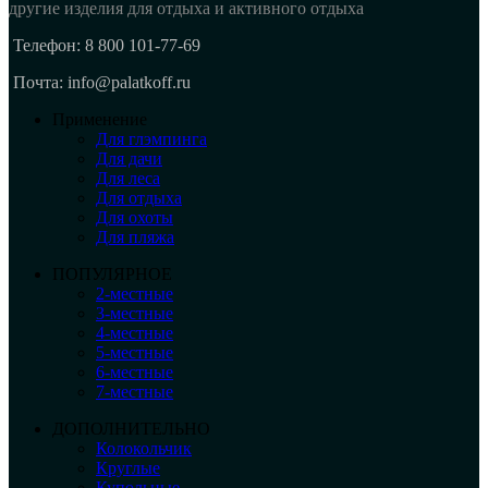
другие изделия для отдыха и активного отдыха
Телефон: 8 800 101-77-69
Почта: info@palatkoff.ru
Применение
Для глэмпинга
Для дачи
Для леса
Для отдыха
Для охоты
Для пляжа
ПОПУЛЯРНОЕ
2-местные
3-местные
4-местные
5-местные
6-местные
7-местные
ДОПОЛНИТЕЛЬНО
Колокольчик
Круглые
Купольные