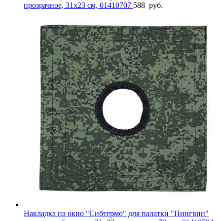
прозрачное, 31х23 см, 01410707
588
руб.
Накладка на окно "Сибтермо" для палатки "Пингвин"