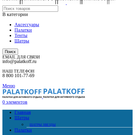
В категории
Аксессуары
Палатки
Тенты
Шатры
Поиск
EMAIL ДЛЯ СВЯЗИ
info@palatkoff.ru
НАШ ТЕЛЕФОН
8 800 101-77-69
Меню
0
элементов
Главная
Шатры
ШАТРЫ ЗВЕЗДЫ
Палатки