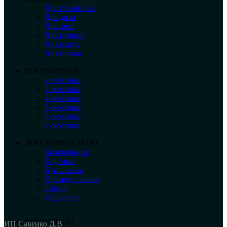
Для глэмпинга
Для дачи
Для леса
Для отдыха
Для охоты
Для пляжа
ПОПУЛЯРНОЕ
2-местные
3-местные
4-местные
5-местные
6-местные
7-местные
ДОПОЛНИТЕЛЬНО
Колокольчик
Круглые
Купольные
Прямоугольные
Сфера
Надувные
РЕКВИЗИТЫ
ИП Савенко Д.В