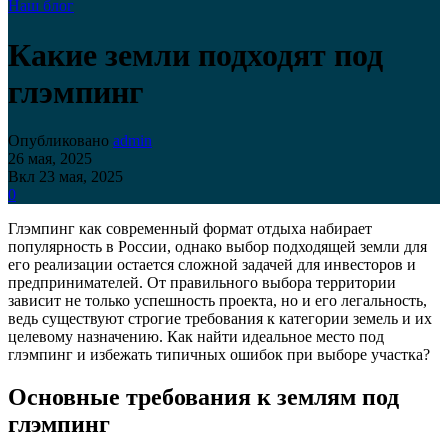
Наш блог
Какие земли подходят под
глэмпинг
Опубликовано
admin
26 мая, 2025
Вкл 23 мая, 2025
0
Глэмпинг как современный формат отдыха набирает
популярность в России, однако выбор подходящей земли для
его реализации остается сложной задачей для инвесторов и
предпринимателей. От правильного выбора территории
зависит не только успешность проекта, но и его легальность,
ведь существуют строгие требования к категории земель и их
целевому назначению. Как найти идеальное место под
глэмпинг и избежать типичных ошибок при выборе участка?
Основные требования к землям под
глэмпинг