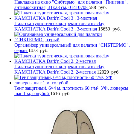
Накладка на окно "Сибтермо" для палатки "Пингвин",
антимоскитная, 31х23 см, 01410708
588
руб.
Палатка туристическая, трекинговая maclay
KAMCHATKA Dark'n'Cool 3 , 3-местная
15659
руб.
Органайзер универсальный для палатки "СИБТЕРМО",
серый
1473
руб.
Палатка туристическая, трекинговая maclay
KAMCHATKA Dark'n'Cool 2, 2-местная
12029
руб.
Тент защитный, 6×4 м, плотность 60 г/м², УФ, люверсы
шаг 1 м, голубой
1616
руб.