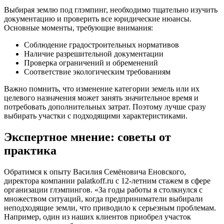
Выбирая землю под глэмпинг, необходимо тщательно изучить
документацию и проверить все юридические нюансы.
Основные моменты, требующие внимания:
Соблюдение градостроительных нормативов
Наличие разрешительной документации
Проверка ограничений и обременений
Соответствие экологическим требованиям
Важно помнить, что изменение категории земель или их
целевого назначения может занять значительное время и
потребовать дополнительных затрат. Поэтому лучше сразу
выбирать участки с подходящими характеристиками.
Экспертное мнение: советы от
практика
Обратимся к опыту Василия Семёновича Еновского,
директора компании palatkoff.ru с 12-летним стажем в сфере
организации глэмпингов. «За годы работы я столкнулся с
множеством ситуаций, когда предприниматели выбирали
неподходящие земли, что приводило к серьезным проблемам.
Например, один из наших клиентов приобрел участок