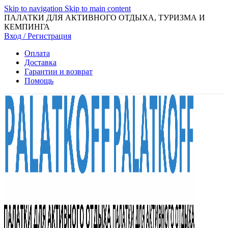
Skip to navigation
Skip to main content
ПАЛАТКИ ДЛЯ АКТИВНОГО ОТДЫХА, ТУРИЗМА И
КЕМПИНГА
Вход / Регистрация
Оплата
Доставка
Гарантии и возврат
Помощь