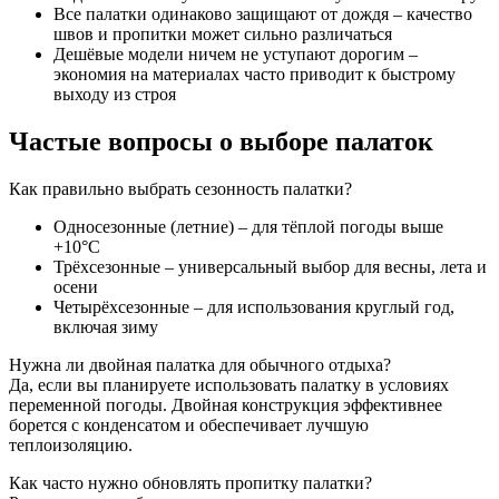
Все палатки одинаково защищают от дождя – качество
швов и пропитки может сильно различаться
Дешёвые модели ничем не уступают дорогим –
экономия на материалах часто приводит к быстрому
выходу из строя
Частые вопросы о выборе палаток
Как правильно выбрать сезонность палатки?
Односезонные (летние) – для тёплой погоды выше
+10°C
Трёхсезонные – универсальный выбор для весны, лета и
осени
Четырёхсезонные – для использования круглый год,
включая зиму
Нужна ли двойная палатка для обычного отдыха?
Да, если вы планируете использовать палатку в условиях
переменной погоды. Двойная конструкция эффективнее
борется с конденсатом и обеспечивает лучшую
теплоизоляцию.
Как часто нужно обновлять пропитку палатки?