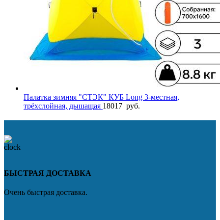
Палатка зимняя "СТЭК" КУБ Long 3-местная,
трёхслойная, дышащая
18017
руб.
БЫСТРАЯ ДОСТАВКА
Очень быстрая доставка.