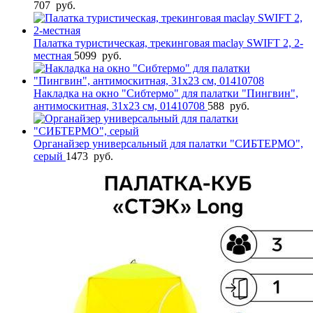
707
руб.
Палатка туристическая, трекинговая maclay SWIFT 2, 2-
местная
5099
руб.
Накладка на окно "Сибтермо" для палатки "Пингвин",
антимоскитная, 31х23 см, 01410708
588
руб.
Органайзер универсальный для палатки "СИБТЕРМО",
серый
1473
руб.