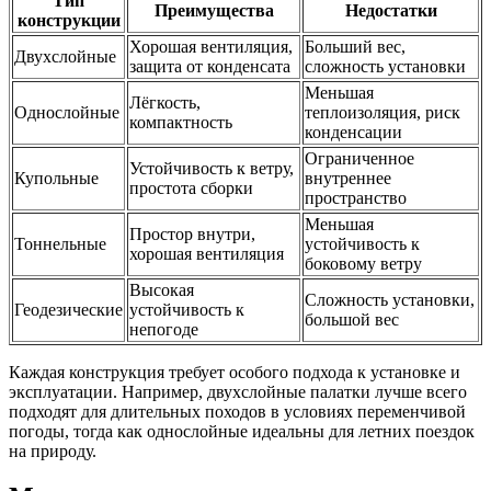
Тип
Преимущества
Недостатки
конструкции
Хорошая вентиляция,
Больший вес,
Двухслойные
защита от конденсата
сложность установки
Меньшая
Лёгкость,
Однослойные
теплоизоляция, риск
компактность
конденсации
Ограниченное
Устойчивость к ветру,
Купольные
внутреннее
простота сборки
пространство
Меньшая
Простор внутри,
Тоннельные
устойчивость к
хорошая вентиляция
боковому ветру
Высокая
Сложность установки,
Геодезические
устойчивость к
большой вес
непогоде
Каждая конструкция требует особого подхода к установке и
эксплуатации. Например, двухслойные палатки лучше всего
подходят для длительных походов в условиях переменчивой
погоды, тогда как однослойные идеальны для летних поездок
на природу.