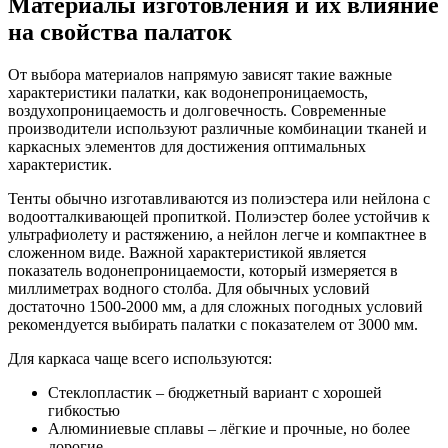
Материалы изготовления и их влияние
на свойства палаток
От выбора материалов напрямую зависят такие важные
характеристики палатки, как водонепроницаемость,
воздухопроницаемость и долговечность. Современные
производители используют различные комбинации тканей и
каркасных элементов для достижения оптимальных
характеристик.
Тенты обычно изготавливаются из полиэстера или нейлона с
водоотталкивающей пропиткой. Полиэстер более устойчив к
ультрафиолету и растяжению, а нейлон легче и компактнее в
сложенном виде. Важной характеристикой является
показатель водонепроницаемости, который измеряется в
миллиметрах водного столба. Для обычных условий
достаточно 1500-2000 мм, а для сложных погодных условий
рекомендуется выбирать палатки с показателем от 3000 мм.
Для каркаса чаще всего используются:
Стеклопластик – бюджетный вариант с хорошей
гибкостью
Алюминиевые сплавы – лёгкие и прочные, но более
дорогие