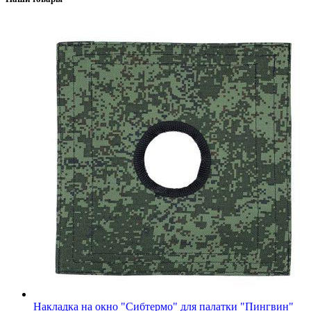
Накладка на окно "Сибтермо" для палатки "Пингвин"