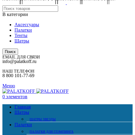
В категории
Аксессуары
Палатки
Тенты
Шатры
Поиск
EMAIL ДЛЯ СВЯЗИ
info@palatkoff.ru
НАШ ТЕЛЕФОН
8 800 101-77-69
Меню
0
элементов
Главная
Шатры
ШАТРЫ ЗВЕЗДЫ
Палатки
ПАЛАТКИ ДЛЯ ГЛЭМПИНГА