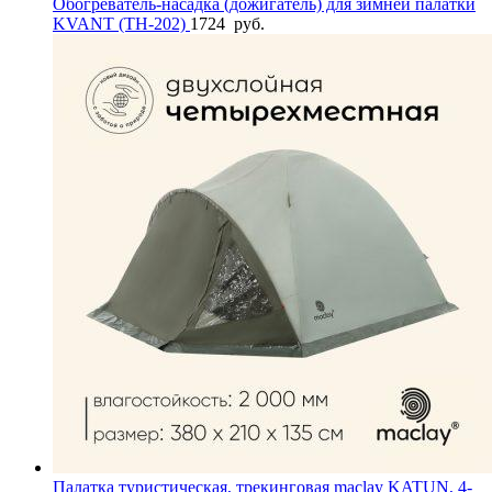
Обогреватель-насадка (дожигатель) для зимней палатки
KVANT (TH-202)
1724
руб.
Палатка туристическая, трекинговая maclay KATUN, 4-