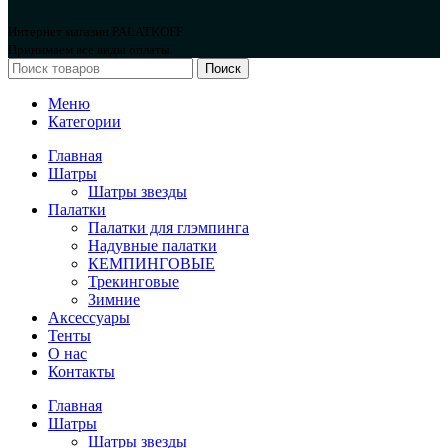
Интернет магазин PALATKOFF
Принимаем все виды оплаты.
Поиск
Меню
Категории
Главная
Шатры
Шатры звезды
Палатки
Палатки для глэмпинга
Надувные палатки
КЕМПИНГОВЫЕ
Трекинговые
Зимние
Аксессуары
Тенты
О нас
Контакты
Главная
Шатры
Шатры звезды