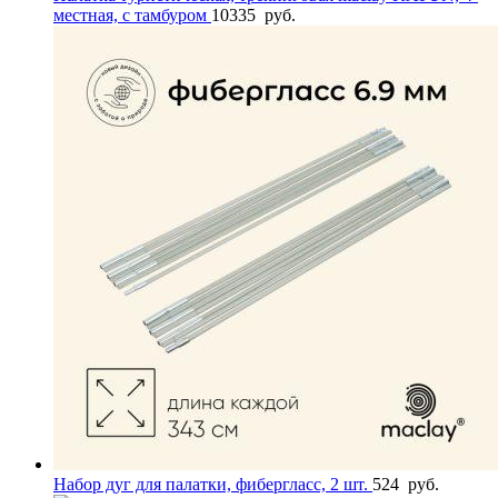
местная, с тамбуром
10335
руб.
Набор дуг для палатки, фибергласс, 2 шт.
524
руб.