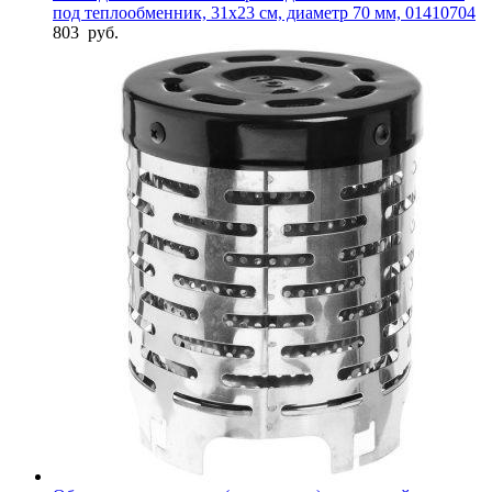
под теплообменник, 31х23 см, диаметр 70 мм, 01410704
803
руб.