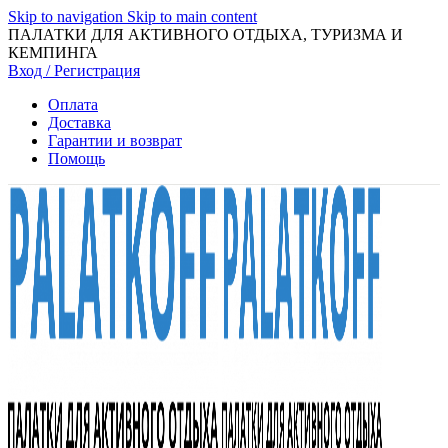
Skip to navigation
Skip to main content
ПАЛАТКИ ДЛЯ АКТИВНОГО ОТДЫХА, ТУРИЗМА И
КЕМПИНГА
Вход / Регистрация
Оплата
Доставка
Гарантии и возврат
Помощь