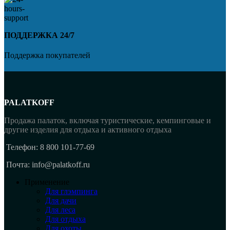
ПОДДЕРЖКА 24/7
Поддержка покупателей
PALATKOFF
Продажа палаток, включая туристические, кемпинговые и
другие изделия для отдыха и активного отдыха
Телефон: 8 800 101-77-69
Почта: info@palatkoff.ru
Применение
Для глэмпинга
Для дачи
Для леса
Для отдыха
Для охоты