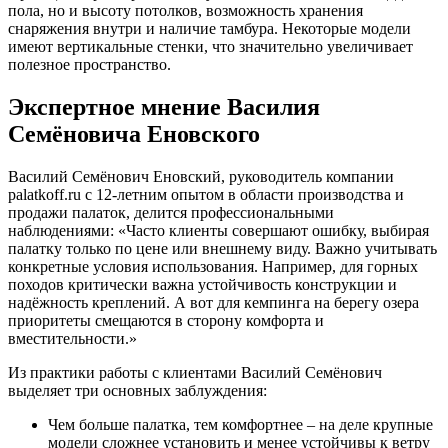
пола, но и высоту потолков, возможность хранения
снаряжения внутри и наличие тамбура. Некоторые модели
имеют вертикальные стенки, что значительно увеличивает
полезное пространство.
Экспертное мнение Василия
Семёновича Еновского
Василий Семёнович Еновский, руководитель компании
palatkoff.ru с 12-летним опытом в области производства и
продажи палаток, делится профессиональными
наблюдениями: «Часто клиенты совершают ошибку, выбирая
палатку только по цене или внешнему виду. Важно учитывать
конкретные условия использования. Например, для горных
походов критически важна устойчивость конструкции и
надёжность креплений. А вот для кемпинга на берегу озера
приоритеты смещаются в сторону комфорта и
вместительности.»
Из практики работы с клиентами Василий Семёнович
выделяет три основных заблуждения:
Чем больше палатка, тем комфортнее – на деле крупные
модели сложнее установить и менее устойчивы к ветру