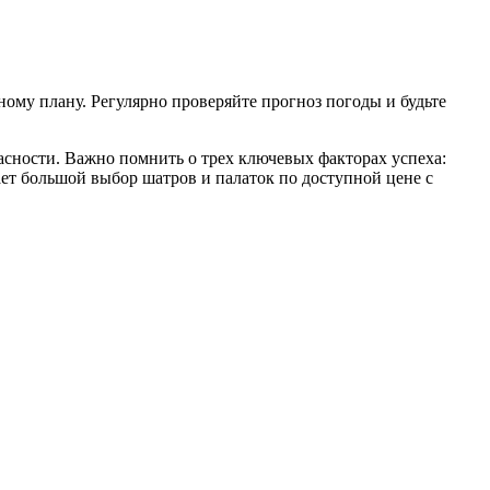
ному плану. Регулярно проверяйте прогноз погоды и будьте
асности. Важно помнить о трех ключевых факторах успеха:
ает большой выбор шатров и палаток по доступной цене с