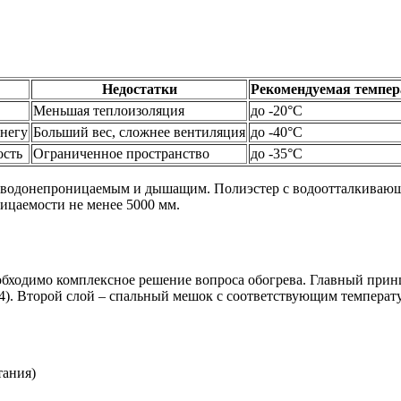
Недостатки
Рекомендуемая темпер
Меньшая теплоизоляция
до -20°C
снегу
Больший вес, сложнее вентиляция
до -40°C
ость
Ограниченное пространство
до -35°C
ть водонепроницаемым и дышащим. Полиэстер с водоотталкиваю
ицаемости не менее 5000 мм.
бходимо комплексное решение вопроса обогрева. Главный прин
 4). Второй слой – спальный мешок с соответствующим темпера
тания)