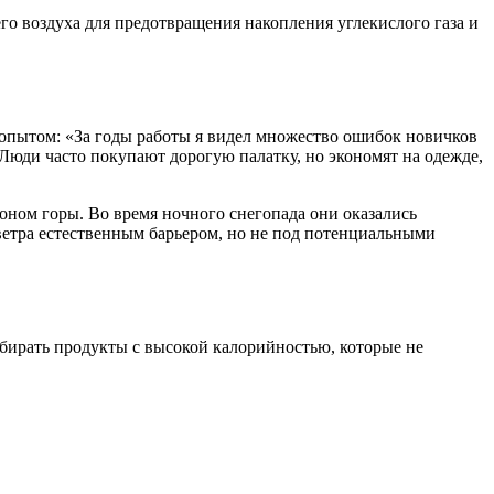
о воздуха для предотвращения накопления углекислого газа и
м опытом: «За годы работы я видел множество ошибок новичков
Люди часто покупают дорогую палатку, но экономят на одежде,
лоном горы. Во время ночного снегопада они оказались
ветра естественным барьером, но не под потенциальными
бирать продукты с высокой калорийностью, которые не