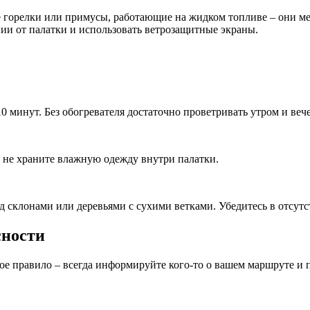
горелки или примусы, работающие на жидком топливе – они мен
нии от палатки и использовать ветрозащитные экраны.
0 минут. Без обогревателя достаточно проветривать утром и веч
и не храните влажную одежду внутри палатки.
 склонами или деревьями с сухими ветками. Убедитесь в отсут
сности
е правило – всегда информируйте кого-то о вашем маршруте и п