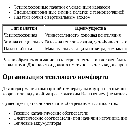
Четырехсезонные палатки с усиленным каркасом
Специализированные зимние палатки с термоизоляцией
Палатки-бочки с вертикальным входом
Тип палатки
Преимущества
Четырехсезонная
Универсальность, хорошая вентиляция
Зимняя специальная
Высокая теплоизоляция, устойчивость к 
Палатка-бочка
Максимальная защита от ветра, компактн
Важно обратить внимание на материал тента – он должен бы
вариантами. Дно палатки должно иметь показатель водонепрон
Организация теплового комфорта
Для поддержания комфортной температуры внутри палатки нео
коврик или надувной матрас с высоким R-значением (не менее
Существует три основных типа обогревателей для палаток:
Газовые каталитические обогреватели
Электрические обогреватели (при наличии источника пи
Тепловые аккумуляторы