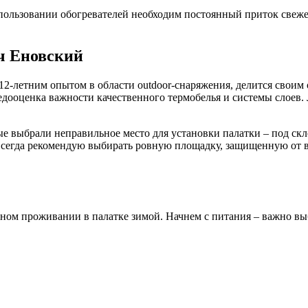
пользовании обогревателей необходим постоянный приток свежег
ч Еновский
 12-летним опытом в области outdoor-снаряжения, делится свои
дооценка важности качественного термобелья и системы слоев. 
ые выбрали неправильное место для установки палатки – под ск
 всегда рекомендую выбирать ровную площадку, защищенную от 
ном проживании в палатке зимой. Начнем с питания – важно вы