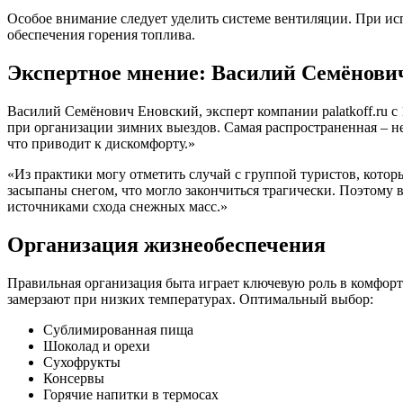
Особое внимание следует уделить системе вентиляции. При ис
обеспечения горения топлива.
Экспертное мнение: Василий Семёнови
Василий Семёнович Еновский, эксперт компании palatkoff.ru с
при организации зимних выездов. Самая распространенная – не
что приводит к дискомфорту.»
«Из практики могу отметить случай с группой туристов, котор
засыпаны снегом, что могло закончиться трагически. Поэтому
источниками схода снежных масс.»
Организация жизнеобеспечения
Правильная организация быта играет ключевую роль в комфорт
замерзают при низких температурах. Оптимальный выбор:
Сублимированная пища
Шоколад и орехи
Сухофрукты
Консервы
Горячие напитки в термосах