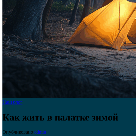
Наш блог
Как жить в палатке зимой
Опубликовано
admin