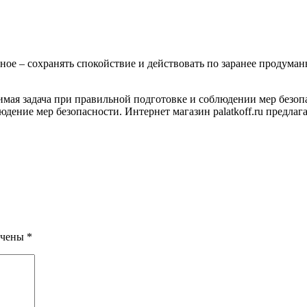
ое – сохранять спокойствие и действовать по заранее продуман
имая задача при правильной подготовке и соблюдении мер безоп
юдение мер безопасности. Интернет магазин palatkoff.ru предлаг
ечены
*