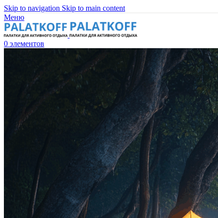
Skip to navigation
Skip to main content
Меню
0
элементов