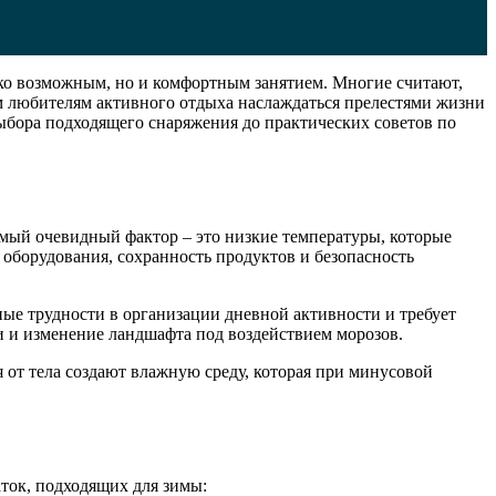
ько возможным, но и комфортным занятием. Многие считают,
м любителям активного отдыха наслаждаться прелестями жизни
 выбора подходящего снаряжения до практических советов по
амый очевидный фактор – это низкие температуры, которые
ь оборудования, сохранность продуктов и безопасность
ые трудности в организации дневной активности и требует
 и изменение ландшафта под воздействием морозов.
 от тела создают влажную среду, которая при минусовой
ток, подходящих для зимы: