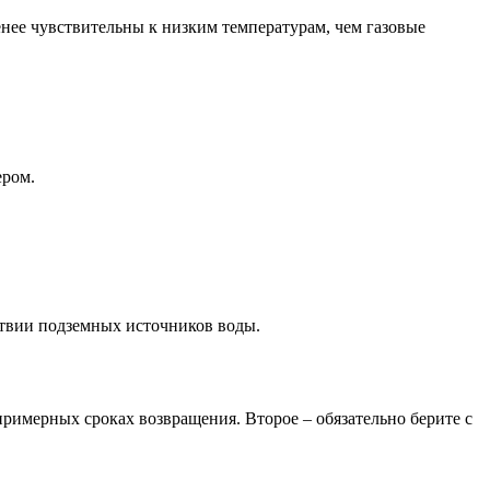
ее чувствительны к низким температурам, чем газовые
ером.
ствии подземных источников воды.
римерных сроках возвращения. Второе – обязательно берите с