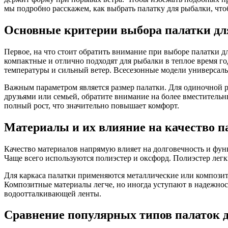
мы подробно расскажем, как выбрать палатку для рыбалки, чт
Основные критерии выбора палатки дл
Первое, на что стоит обратить внимание при выборе палатки дл
компактные и отлично подходят для рыбалки в теплое время г
температуры и сильный ветер. Всесезонные модели универсаль
Важным параметром является размер палатки. Для одиночной р
друзьями или семьей, обратите внимание на более вместитель
полный рост, что значительно повышает комфорт.
Материалы и их влияние на качество п
Качество материалов напрямую влияет на долговечность и фу
Чаще всего используются полиэстер и оксфорд. Полиэстер лег
Для каркаса палатки применяются металлические или композит
Композитные материалы легче, но иногда уступают в надежнос
водоотталкивающей ленты.
Сравнение популярных типов палаток 