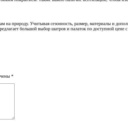
ам на природу. Учитывая сезонность, размер, материалы и допо
 предлагает большой выбор шатров и палаток по доступной цене 
ечены
*