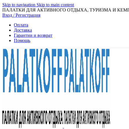
Skip to navigation
Skip to main content
ПАЛАТКИ ДЛЯ АКТИВНОГО ОТДЫХА, ТУРИЗМА И КЕМ
Вход / Регистрация
Оплата
Доставка
Гарантии и возврат
Помощь