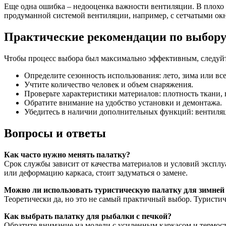
Еще одна ошибка – недооценка важности вентиляции. В плохо 
продуманной системой вентиляции, например, с сетчатыми о
Практические рекомендации по выбору
Чтобы процесс выбора был максимально эффективным, следуйт
Определите сезонность использования: лето, зима или вс
Учтите количество человек и объем снаряжения.
Проверьте характеристики материалов: плотность ткани,
Обратите внимание на удобство установки и демонтажа.
Убедитесь в наличии дополнительных функций: вентиляц
Вопросы и ответы
Как часто нужно менять палатку?
Срок службы зависит от качества материалов и условий эксплу
или деформацию каркаса, стоит задуматься о замене.
Можно ли использовать туристическую палатку для зимне
Теоретически да, но это не самый практичный выбор. Туристич
Как выбрать палатку для рыбалки с печкой?
Обратите внимание на модели с усиленным каркасом и термос