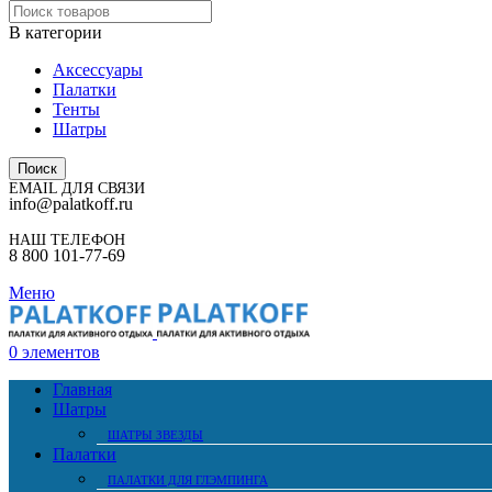
В категории
Аксессуары
Палатки
Тенты
Шатры
Поиск
EMAIL ДЛЯ СВЯЗИ
info@palatkoff.ru
НАШ ТЕЛЕФОН
8 800 101-77-69
Меню
0
элементов
Главная
Шатры
ШАТРЫ ЗВЕЗДЫ
Палатки
ПАЛАТКИ ДЛЯ ГЛЭМПИНГА