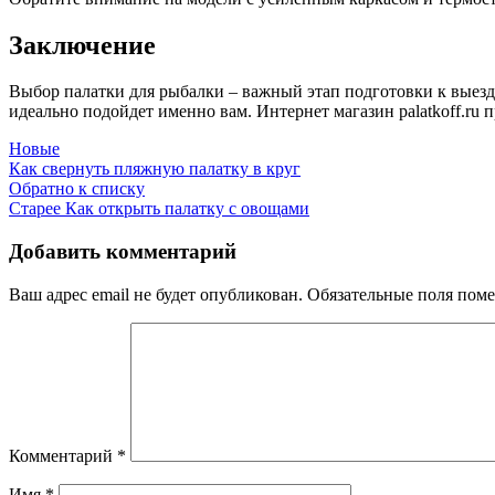
Заключение
Выбор палатки для рыбалки – важный этап подготовки к выезд
идеально подойдет именно вам. Интернет магазин palatkoff.ru
Новые
Как свернуть пляжную палатку в круг
Обратно к списку
Старее
Как открыть палатку с овощами
Добавить комментарий
Ваш адрес email не будет опубликован.
Обязательные поля пом
Комментарий
*
Имя
*