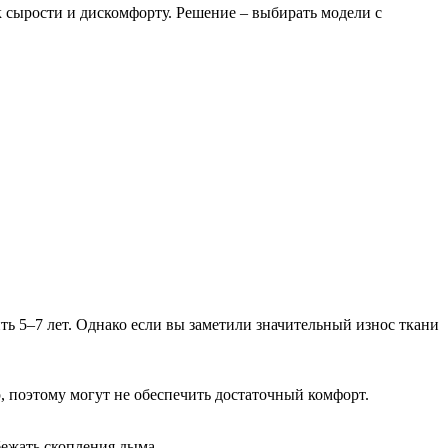
к сырости и дискомфорту. Решение – выбирать модели с
ь 5–7 лет. Однако если вы заметили значительный износ ткани
, поэтому могут не обеспечить достаточный комфорт.
ежать скопления дыма.