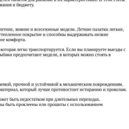
вания и бюджету.
 летние, зимние и всесезонные модели. Летние палатки легкие,
 утепленное покрытие и способны выдерживать низкие
не комфорта.
которая легко транспортируется. Если вы планируете выезды с
рыбаки предпочитают модели, в которых можно стоять в
цаемой, прочной и устойчивой к механическим повреждениям.
 материал, который лучше противостоит истиранию и проколам.
ожет быть недостатком при длительных переходах.
жны быть проклеены или прошиты с использованием