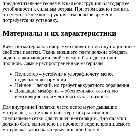
предпочтительнее геодезическая конструкция благодаря ее
устойчивости к сильным ветрам. При этом важно помнить,
что чем сложнее конструкция, тем больше времени
потребуется на установку.
Материалы и их характеристики
Качество материалов напрямую влияет на эксплуатационные
свойства палатки. Ткань внешнего тента должна обладать
водоотталкивающими свойствами и быть достаточно
прочной. Самые распространенные материалы:
Полиэстер – устойчив к ультрафиолету, менее
подвержен деформации
Нейлон – легкий, но требует аккуратного обращения
Дышащие мембраны – обеспечивают отличную
вентиляцию, но имеют высокую стоимость
Для внутренней палатки часто используют дышащие
материалы, такие как полиэстер с покрытием или
специальные сетки для лучшей вентиляции. Дно палатки
должно быть выполнено из прочного водонепроницаемого
материала, такого как терпаулинг или Oxford.