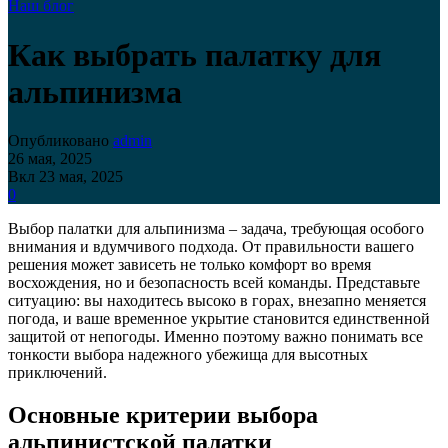
Наш блог
Как выбрать палатку для
альпинизма
Опубликовано
admin
26 мая, 2025
Вкл 23 мая, 2025
0
Выбор палатки для альпинизма – задача, требующая особого
внимания и вдумчивого подхода. От правильности вашего
решения может зависеть не только комфорт во время
восхождения, но и безопасность всей команды. Представьте
ситуацию: вы находитесь высоко в горах, внезапно меняется
погода, и ваше временное укрытие становится единственной
защитой от непогоды. Именно поэтому важно понимать все
тонкости выбора надежного убежища для высотных
приключений.
Основные критерии выбора
альпинистской палатки