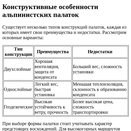
Конструктивные особенности
альпинистских палаток
Существует несколько типов конструкций палаток, каждая из
которых имеет свои преимущества и недостатки. Рассмотрим
основные варианты:
Тип
Преимущества
Недостатки
конструкции
Хорошая
вентиляция,
Больший вес, сложность
Двухслойные
защита от
установки
конденсата
Легкий вес,
Меньшая теплоизоляция,
Однослойные
быстрая
склонность к образованию
установка
конденсата
Высокая
Более высокая цена,
Геодезические
устойчивость к
сложность
ветру, прочность
транспортировки
При выборе формы палатки стоит учитывать характер
предстоящих восхождений. Для высокогорных маршрутов