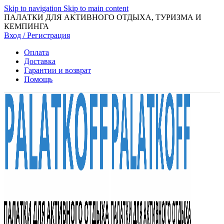
Skip to navigation
Skip to main content
ПАЛАТКИ ДЛЯ АКТИВНОГО ОТДЫХА, ТУРИЗМА И
КЕМПИНГА
Вход / Регистрация
Оплата
Доставка
Гарантии и возврат
Помощь