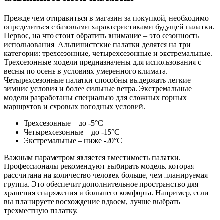
Прежде чем отправиться в магазин за покупкой, необходимо
определиться с базовыми характеристиками будущей палатки.
Первое, на что стоит обратить внимание – это сезонность
использования. Альпинистские палатки делятся на три
категории: трехсезонные, четырехсезонные и экстремальные.
Трехсезонные модели предназначены для использования с
весны по осень в условиях умеренного климата.
Четырехсезонные палатки способны выдержать легкие
зимние условия и более сильные ветра. Экстремальные
модели разработаны специально для сложных горных
маршрутов и суровых погодных условий.
Трехсезонные – до -5°C
Четырехсезонные – до -15°C
Экстремальные – ниже -20°C
Важным параметром является вместимость палатки.
Профессионалы рекомендуют выбирать модель, которая
рассчитана на количество человек больше, чем планируемая
группа. Это обеспечит дополнительное пространство для
хранения снаряжения и большего комфорта. Например, если
вы планируете восхождение вдвоем, лучше выбрать
трехместную палатку.