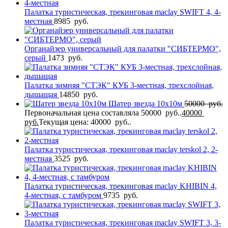
Палатка туристическая, трекинговая maclay SWIFT 4, 4-
местная
8985
руб.
Органайзер универсальный для палатки "СИБТЕРМО",
серый
1473
руб.
Палатка зимняя "СТЭК" КУБ 3-местная, трехслойная,
дышащая
14850
руб.
Шатер звезда 10х10м
50000
руб.
Первоначальная цена составляла 50000 руб..
40000
руб.
Текущая цена: 40000 руб..
Палатка туристическая, трекинговая maclay terskol 2, 2-
местная
3525
руб.
Палатка туристическая, трекинговая maclay KHIBIN 4,
4-местная, с тамбуром
9735
руб.
Палатка туристическая, трекинговая maclay SWIFT 3, 3-