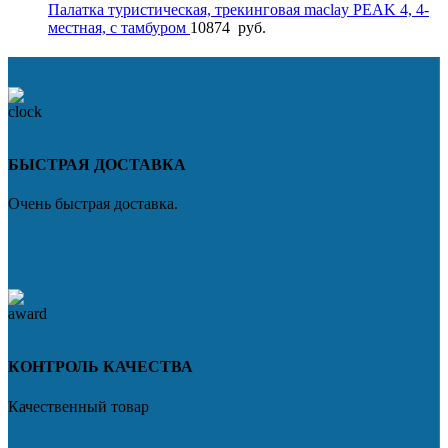
Палатка туристическая, трекинговая maclay PEAK 4, 4-
местная, с тамбуром
10874
руб.
БЫСТРАЯ ДОСТАВКА
Очень быстрая доставка.
КОНТРОЛЬ КАЧЕСТВА
Качественный товар