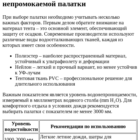
непромокаемой палатки
При выборе палатки необходимо учитывать несколько
важных факторов. Первым делом обратите внимание на
материал тента – это основной элемент, обеспечивающий
защиту от осадков. Современные производители используют
различные виды водоотталкивающих тканей, каждая из
которых имеет свои особенности.
Полиэстер – наиболее распространенный материал,
устойчивый к ультрафиолету и деформации
Нейлон – легкий и прочный вариант, но менее устойчив
к УФ-лучам
Тентовая ткань PVC – профессиональное решение для
длительного использования
Важным показателем является уровень водонепроницаемости,
измеряемый в миллиметрах водяного столба (mm H₂O). Для
комфортного отдыха в условиях дождя рекомендуется
выбирать палатки с показателем не менее 3000 мм.
Уровень
Рекомендации по использованию
водостойкости
Легкие летние дожди, шатры для
1000-2000 мм