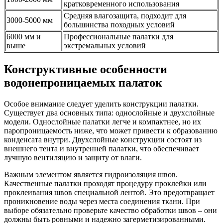
кратковременного использования
Средняя влагозащита, подходит для
3000-5000 мм
большинства походных условий
6000 мм и
Профессиональные палатки для
выше
экстремальных условий
Конструктивные особенности
водонепроницаемых палаток
Особое внимание следует уделить конструкции палатки.
Существует два основных типа: однослойные и двухслойные
модели. Однослойные палатки легче и компактнее, но их
паропроницаемость ниже, что может привести к образованию
конденсата внутри. Двухслойные конструкции состоят из
внешнего тента и внутренней палатки, что обеспечивает
лучшую вентиляцию и защиту от влаги.
Важным элементом является гидроизоляция швов.
Качественные палатки проходят процедуру проклейки или
проклеивания швов специальной лентой. Это предотвращает
проникновение воды через места соединения ткани. При
выборе обязательно проверьте качество обработки швов – они
должны быть ровными и надежно загерметизированными.