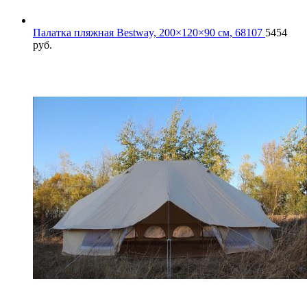
Палатка пляжная Bestway, 200×120×90 см, 68107
5454
руб.