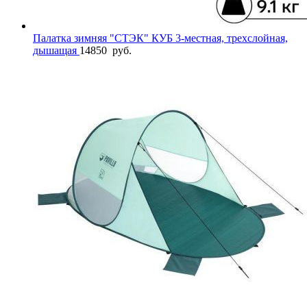
Палатка зимняя "СТЭК" КУБ 3-местная, трехслойная,
дышащая
14850
руб.