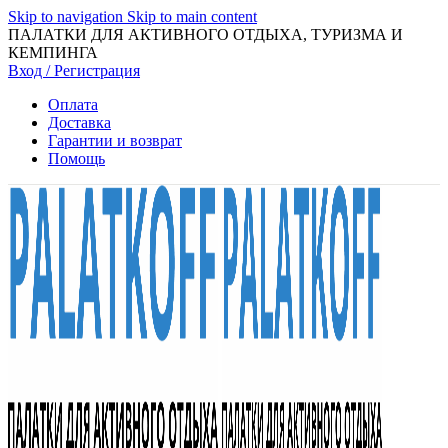
Skip to navigation
Skip to main content
ПАЛАТКИ ДЛЯ АКТИВНОГО ОТДЫХА, ТУРИЗМА И
КЕМПИНГА
Вход / Регистрация
Оплата
Доставка
Гарантии и возврат
Помощь