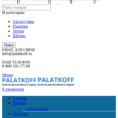
В категории
Аксессуары
Палатки
Тенты
Шатры
Поиск
EMAIL ДЛЯ СВЯЗИ
info@palatkoff.ru
НАШ ТЕЛЕФОН
8 800 101-77-69
Меню
0
элементов
Главная
Шатры
ШАТРЫ ЗВЕЗДЫ
Палатки