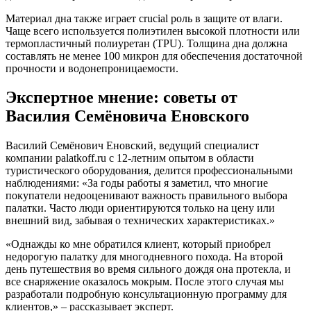
Материал дна также играет crucial роль в защите от влаги.
Чаще всего используется полиэтилен высокой плотности или
термопластичный полиуретан (TPU). Толщина дна должна
составлять не менее 100 микрон для обеспечения достаточной
прочности и водонепроницаемости.
Экспертное мнение: советы от
Василия Семёновича Еновского
Василий Семёнович Еновский, ведущий специалист
компании palatkoff.ru с 12-летним опытом в области
туристического оборудования, делится профессиональными
наблюдениями: «За годы работы я заметил, что многие
покупатели недооценивают важность правильного выбора
палатки. Часто люди ориентируются только на цену или
внешний вид, забывая о технических характеристиках.»
«Однажды ко мне обратился клиент, который приобрел
недорогую палатку для многодневного похода. На второй
день путешествия во время сильного дождя она протекла, и
все снаряжение оказалось мокрым. После этого случая мы
разработали подробную консультационную программу для
клиентов,» – рассказывает эксперт.