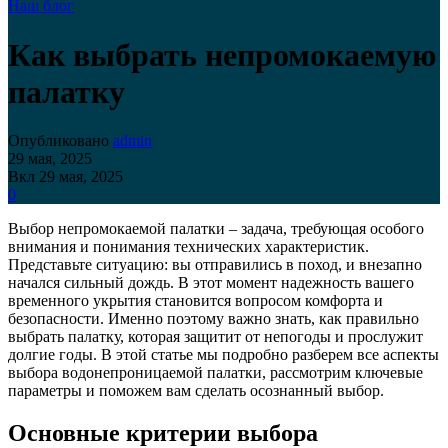
Наш блог
Как выбрать непромокаемую
палатку
Опубликовано
admin
29 мая, 2025
Вкл 29 мая, 2025
0
Выбор непромокаемой палатки – задача, требующая особого
внимания и понимания технических характеристик.
Представьте ситуацию: вы отправились в поход, и внезапно
начался сильный дождь. В этот момент надежность вашего
временного укрытия становится вопросом комфорта и
безопасности. Именно поэтому важно знать, как правильно
выбрать палатку, которая защитит от непогоды и прослужит
долгие годы. В этой статье мы подробно разберем все аспекты
выбора водонепроницаемой палатки, рассмотрим ключевые
параметры и поможем вам сделать осознанный выбор.
Основные критерии выбора