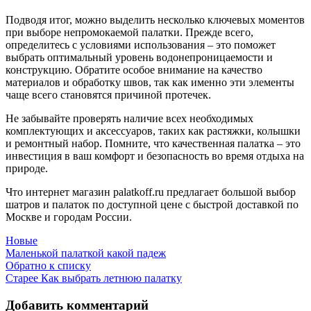
Подводя итог, можно выделить несколько ключевых моментов
при выборе непромокаемой палатки. Прежде всего,
определитесь с условиями использования – это поможет
выбрать оптимальный уровень водонепроницаемости и
конструкцию. Обратите особое внимание на качество
материалов и обработку швов, так как именно эти элементы
чаще всего становятся причиной протечек.
Не забывайте проверять наличие всех необходимых
комплектующих и аксессуаров, таких как растяжки, колышки
и ремонтный набор. Помните, что качественная палатка – это
инвестиция в ваш комфорт и безопасность во время отдыха на
природе.
Что интернет магазин palatkoff.ru предлагает большой выбор
шатров и палаток по доступной цене с быстрой доставкой по
Москве и городам России.
Новые
Маленькой палаткой какой падеж
Обратно к списку
Старее
Как выбрать летнюю палатку
Добавить комментарий