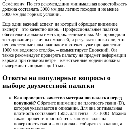
Семёнович. По его рекомендации минимальная водостойкость
должна составлять 3000 мм для летних походов и не менее
5000 мм для горных условий.
Еще один важный аспект, на который обращает внимание
эксперт – это качество швов. «Профессиональные палатки
обязательно должны иметь проклеенные швы. Мы проводили
тестирование различных моделей, и результаты показали, что
непроклеенные швы начинают протекать уже при давлении
1000 мм водяного столба», – комментирует Еновский. Он
также рекомендует проверять палатку на предмет деформации
каркаса при сильном ветре – качественные модели должны
выдерживать порывы до 15 м/с.
Ответы на популярные вопросы о
выборе двухместной палатки
Как проверить качество материалов палатки перед
покупкой?
Обратите внимание на плотность ткани (D),
которая указывается в описании. Для дна оптимальная
плотность составляет 150D, для тента – 75-100D. Можно
также провести простой тест: капнуть воды на
поверхность ткани – она должна собираться в капли, а
не впитываться.