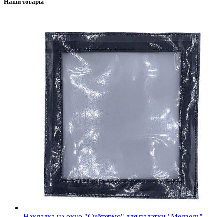
Наши товары
Накладка на окно "Сибтермо" для палатки "Медведь",