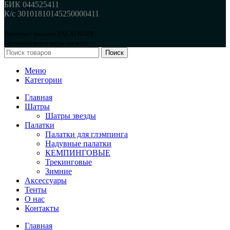
БИК 044525411
К/с 30101810145250000411
Интернет магазин PALATKOFF
Принимаем все виды оплаты.
Поиск
Меню
Категории
Главная
Шатры
Шатры звезды
Палатки
Палатки для глэмпинга
Надувные палатки
КЕМПИНГОВЫЕ
Трекинговые
Зимние
Аксессуары
Тенты
О нас
Контакты
Главная