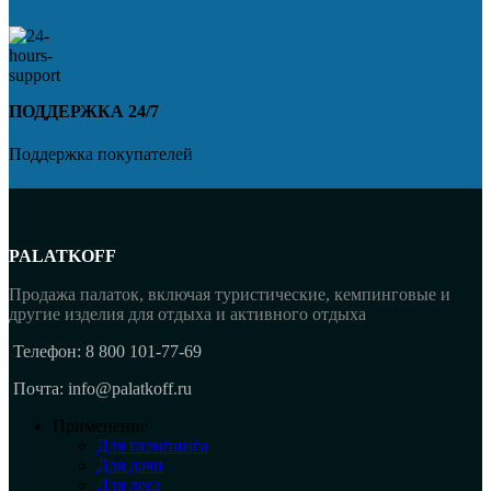
ПОДДЕРЖКА 24/7
Поддержка покупателей
PALATKOFF
Продажа палаток, включая туристические, кемпинговые и
другие изделия для отдыха и активного отдыха
Телефон: 8 800 101-77-69
Почта: info@palatkoff.ru
Применение
Для глэмпинга
Для дачи
Для леса