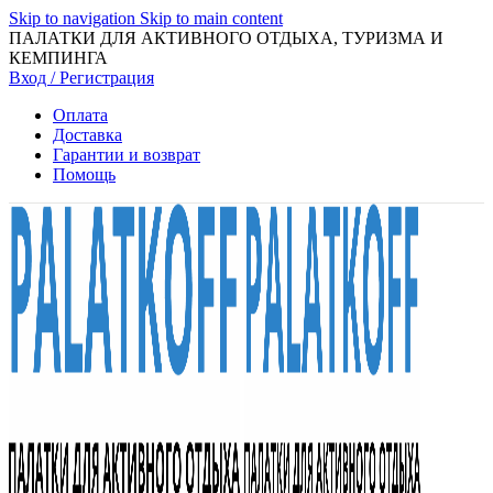
Skip to navigation
Skip to main content
ПАЛАТКИ ДЛЯ АКТИВНОГО ОТДЫХА, ТУРИЗМА И
КЕМПИНГА
Вход / Регистрация
Оплата
Доставка
Гарантии и возврат
Помощь