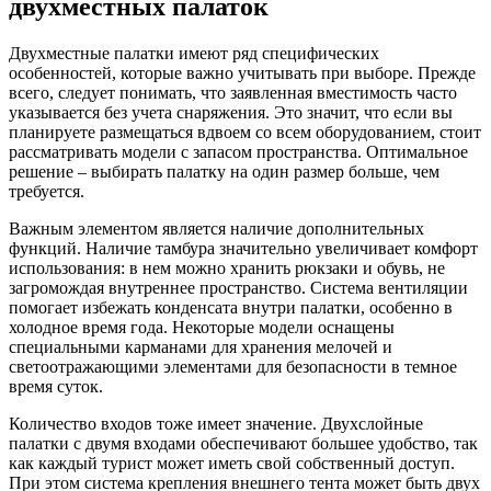
двухместных палаток
Двухместные палатки имеют ряд специфических
особенностей, которые важно учитывать при выборе. Прежде
всего, следует понимать, что заявленная вместимость часто
указывается без учета снаряжения. Это значит, что если вы
планируете размещаться вдвоем со всем оборудованием, стоит
рассматривать модели с запасом пространства. Оптимальное
решение – выбирать палатку на один размер больше, чем
требуется.
Важным элементом является наличие дополнительных
функций. Наличие тамбура значительно увеличивает комфорт
использования: в нем можно хранить рюкзаки и обувь, не
загромождая внутреннее пространство. Система вентиляции
помогает избежать конденсата внутри палатки, особенно в
холодное время года. Некоторые модели оснащены
специальными карманами для хранения мелочей и
светоотражающими элементами для безопасности в темное
время суток.
Количество входов тоже имеет значение. Двухслойные
палатки с двумя входами обеспечивают большее удобство, так
как каждый турист может иметь свой собственный доступ.
При этом система крепления внешнего тента может быть двух