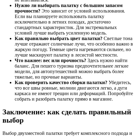
Нужно ли выбирать палатку с большим запасом
прочности?
Это зависит от условий использования.
Если вы планируете использовать палатку
исключительно в летних походах, достаточно
стандартных характеристик. Для экстремальных
условий лучше выбрать усиленную модель.
Как правильно выбрать цвет палатки?
Светлые тона
лучше отражают солнечные лучи, что особенно важно в
жаркую погоду. Темные цвета нагреваются сильнее, но
лучше маскируют палатку в лесистой местности.
Что важнее: вес или прочность?
Здесь нужно найти
баланс. Для пешего туризма предпочтительнее легкие
модели, для автопутешествий можно выбрать более
тяжелые, но прочные варианты.
Как проверить качество сборки палатки?
Убедитесь,
что все швы ровные, молнии двигаются легко, а дуги
каркаса не имеют трещин или деформаций. Попробуйте
собрать и разобрать палатку прямо в магазине.
Заключение: как сделать правильный
выбор
Выбор двухместной палатки требует комплексного подхода и