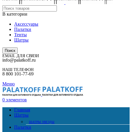
В категории
Аксессуары
Палатки
Тенты
Шатры
Поиск
EMAIL ДЛЯ СВЯЗИ
info@palatkoff.ru
НАШ ТЕЛЕФОН
8 800 101-77-69
Меню
0
элементов
Главная
Шатры
ШАТРЫ ЗВЕЗДЫ
Палатки