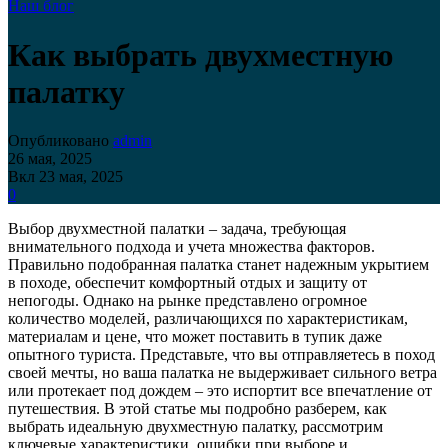
Наш блог
Как выбрать двухместную
палатку
Опубликовано
admin
26 мая, 2025
Вкл 23 мая, 2025
0
Выбор двухместной палатки – задача, требующая
внимательного подхода и учета множества факторов.
Правильно подобранная палатка станет надежным укрытием
в походе, обеспечит комфортный отдых и защиту от
непогоды. Однако на рынке представлено огромное
количество моделей, различающихся по характеристикам,
материалам и цене, что может поставить в тупик даже
опытного туриста. Представьте, что вы отправляетесь в поход
своей мечты, но ваша палатка не выдерживает сильного ветра
или протекает под дождем – это испортит все впечатление от
путешествия. В этой статье мы подробно разберем, как
выбрать идеальную двухместную палатку, рассмотрим
ключевые характеристики, ошибки при выборе и