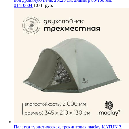
под дровяную печь, 25х25 см, диаметр 80-100 мм,
01410604
1071
руб.
Палатка туристическая, трекинговая maclay KATUN 3,