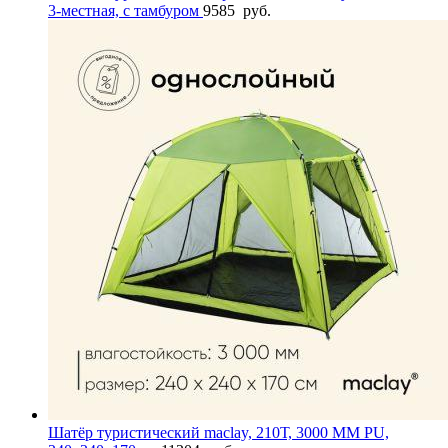
3-местная, с тамбуром
9585
руб.
Шатёр туристический maclay, 210Т, 3000 MM PU,