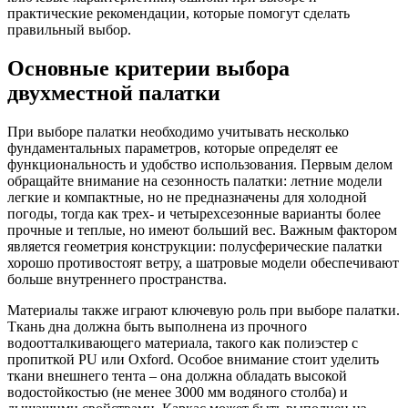
практические рекомендации, которые помогут сделать
правильный выбор.
Основные критерии выбора
двухместной палатки
При выборе палатки необходимо учитывать несколько
фундаментальных параметров, которые определят ее
функциональность и удобство использования. Первым делом
обращайте внимание на сезонность палатки: летние модели
легкие и компактные, но не предназначены для холодной
погоды, тогда как трех- и четырехсезонные варианты более
прочные и теплые, но имеют больший вес. Важным фактором
является геометрия конструкции: полусферические палатки
хорошо противостоят ветру, а шатровые модели обеспечивают
больше внутреннего пространства.
Материалы также играют ключевую роль при выборе палатки.
Ткань дна должна быть выполнена из прочного
водоотталкивающего материала, такого как полиэстер с
пропиткой PU или Oxford. Особое внимание стоит уделить
ткани внешнего тента – она должна обладать высокой
водостойкостью (не менее 3000 мм водяного столба) и