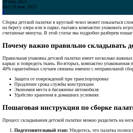
29 мая, 2025
Вкл 29 мая, 2025
0
Сборка детской палатки в круглый чехол может показаться сло
на берегу озера или в парке, пытаясь компактно упаковать игр
считанные минуты. В этой статье мы подробно разберем поша
Почему важно правильно складывать д
Правильная упаковка детской палатки имеет несколько важных
каркас и повредить ткань. Во-вторых, компактно упакованная
40% гарантийных случаев связаны именно с неправильной сбор
Защита от повреждений при транспортировке
Продление срока службы конструкции
Экономия места в багажнике автомобиля
Удобство хранения в домашних условиях
Пошаговая инструкция по сборке пала
Процесс складывания детской палатки можно разделить на неск
Подготовительный этап:
Убедитесь, что палатка полнос