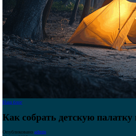
Наш блог
Как собрать детскую палатку
Опубликовано
admin