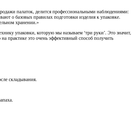
 продажи палаток, делится профессиональными наблюдениями:
ывают о базовых правилах подготовки изделия к упаковке.
тельном хранении.»
хнику упаковки, которую мы называем ‘три руки’. Это значит,
о на практике это очень эффективный способ получить
осле складывания.
апаха.