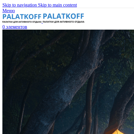
Skip to navigation
Skip to main content
Меню
0
элементов