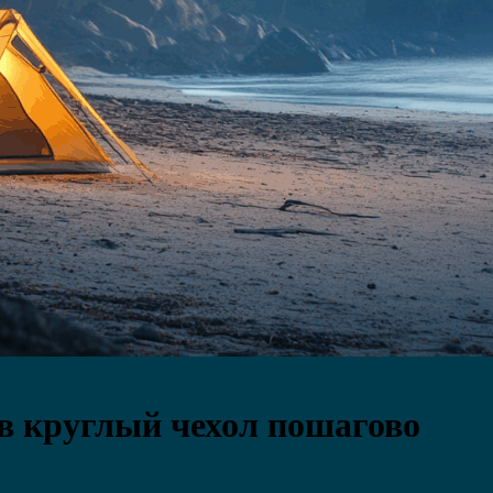
 в круглый чехол пошагово