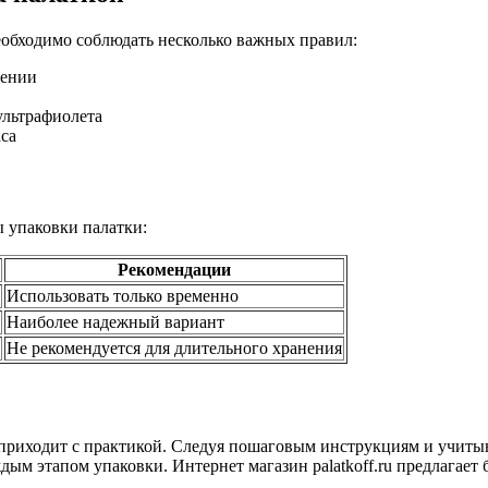
еобходимо соблюдать несколько важных правил:
щении
ультрафиолета
са
 упаковки палатки:
Рекомендации
Использовать только временно
Наиболее надежный вариант
Не рекомендуется для длительного хранения
й приходит с практикой. Следуя пошаговым инструкциям и учиты
ждым этапом упаковки. Интернет магазин palatkoff.ru предлагае