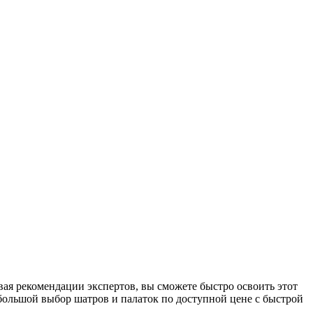
вая рекомендации экспертов, вы сможете быстро освоить этот
т большой выбор шатров и палаток по доступной цене с быстрой