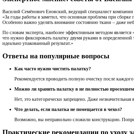
Василий Семёнович Еновский, ведущий специалист компании pa
«За годы работы я заметил, что основная проблема при сборке 
Особенно важно уделять внимание состоянию ткани – даже неб
По словам эксперта, наиболее эффективным методом является «
что нужно фиксировать палатку двумя руками в определенной т
идеально упакованный результат.»
Ответы на популярные вопросы
Как часто нужно чистить палатку?
Рекомендуется проводить полную очистку после каждого 
Можно ли хранить палатку в не полностью просохшем
Нет, это категорически запрещено. Даже незначительная
Что делать, если палатка не помещается в чехол?
Возможно, вы неправильно сложили конструкцию. Попроб
Практические рекомендации по уходу з