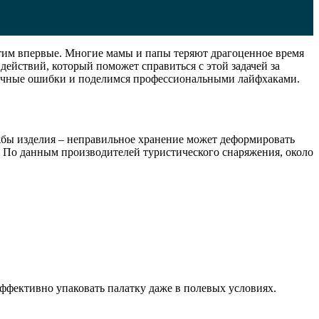
 этим впервые. Многие мамы и папы теряют драгоценное время
действий, который поможет справиться с этой задачей за
пичные ошибки и поделимся профессиональными лайфхаками.
ужбы изделия – неправильное хранение может деформировать
. По данным производителей туристического снаряжения, около
эффективно упаковать палатку даже в полевых условиях.