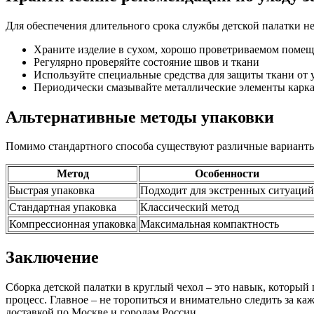
Для обеспечения длительного срока службы детской палатки н
Храните изделие в сухом, хорошо проветриваемом поме
Регулярно проверяйте состояние швов и ткани
Используйте специальные средства для защиты ткани от 
Периодически смазывайте металлические элементы карка
Альтернативные методы упаковки
Помимо стандартного способа существуют различные варианты
Метод
Особенности
Быстрая упаковка
Подходит для экстренных ситуаций
Стандартная упаковка
Классический метод
Компрессионная упаковка
Максимальная компактность
Заключение
Сборка детской палатки в круглый чехол – это навык, которы
процесс. Главное – не торопиться и внимательно следить за ка
доставкой по Москве и городам России.