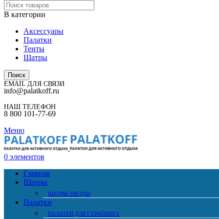
В категории
Аксессуары
Палатки
Тенты
Шатры
Поиск
EMAIL ДЛЯ СВЯЗИ
info@palatkoff.ru
НАШ ТЕЛЕФОН
8 800 101-77-69
Меню
0
элементов
Главная
Шатры
ШАТРЫ ЗВЕЗДЫ
Палатки
ПАЛАТКИ ДЛЯ ГЛЭМПИНГА