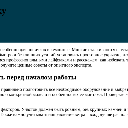
ку
 особенно для новичков в кемпинге. Многие сталкиваются с пут
 быстро и без лишних усилий установить просторное укрытие, чт
мся профессиональными лайфхаками и расскажем, как избежать 
 получите ценные советы от опытного эксперта.
ть перед началом работы
 правильно подготовить все необходимое оборудование и выбра
 о конкретной модели и особенностях ее монтажа. Проверьте к
факторов. Участок должен быть ровным, без крупных камней и к
 Также важно учитывать направление ветра – вход лучше распол