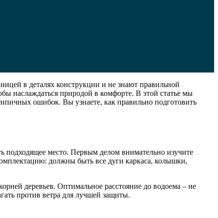
аницей в деталях конструкции и не знают правильной
обы наслаждаться природой в комфорте. В этой статье мы
типичных ошибок. Вы узнаете, как правильно подготовить
ть подходящее место. Первым делом внимательно изучите
омплектацию: должны быть все дуги каркаса, колышки,
орней деревьев. Оптимальное расстояние до водоема – не
агать против ветра для лучшей защиты.