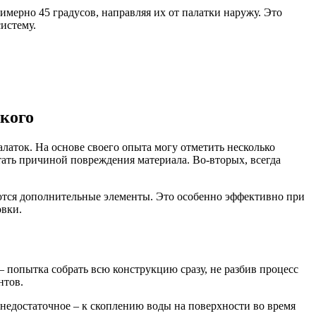
мерно 45 градусов, направляя их от палатки наружу. Это
истему.
кого
алаток. На основе своего опыта могу отметить несколько
ать причиной повреждения материала. Во-вторых, всегда
руются дополнительные элементы. Это особенно эффективно при
овки.
попытка собрать всю конструкцию сразу, не разбив процесс
нтов.
 недостаточное – к скоплению воды на поверхности во время