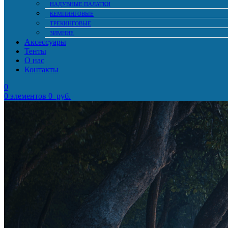
НАДУВНЫЕ ПАЛАТКИ
КЕМПИНГОВЫЕ
ТРЕКИНГОВЫЕ
ЗИМНИЕ
Аксессуары
Тенты
О нас
Контакты
0
0
элементов
0
руб.