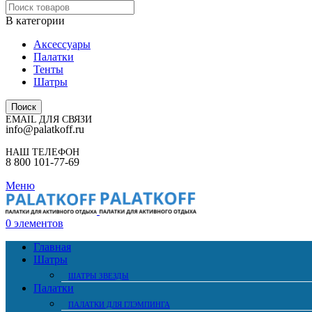
В категории
Аксессуары
Палатки
Тенты
Шатры
Поиск
EMAIL ДЛЯ СВЯЗИ
info@palatkoff.ru
НАШ ТЕЛЕФОН
8 800 101-77-69
Меню
0
элементов
Главная
Шатры
ШАТРЫ ЗВЕЗДЫ
Палатки
ПАЛАТКИ ДЛЯ ГЛЭМПИНГА