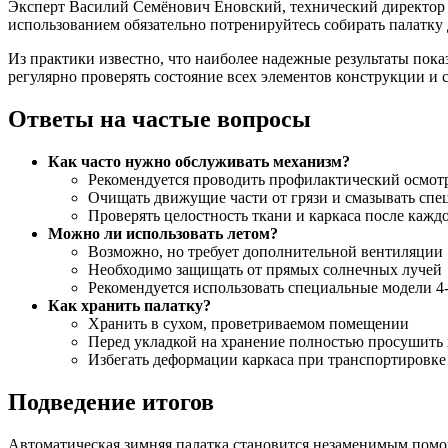
Эксперт Василий Семёнович Еновский, технический директор ко
использованием обязательно потренируйтесь собирать палатку
Из практики известно, что наиболее надежные результаты по
регулярно проверять состояние всех элементов конструкции и 
Ответы на частые вопросы
Как часто нужно обслуживать механизм?
Рекомендуется проводить профилактический осмот
Очищать движущие части от грязи и смазывать спе
Проверять целостность ткани и каркаса после кажд
Можно ли использовать летом?
Возможно, но требует дополнительной вентиляции
Необходимо защищать от прямых солнечных лучей
Рекомендуется использовать специальные модели 4
Как хранить палатку?
Хранить в сухом, проветриваемом помещении
Перед укладкой на хранение полностью просушить 
Избегать деформации каркаса при транспортировке
Подведение итогов
Автоматическая зимняя палатка становится незаменимым помо