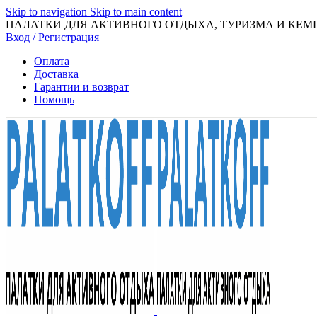
Skip to navigation
Skip to main content
ПАЛАТКИ ДЛЯ АКТИВНОГО ОТДЫХА, ТУРИЗМА И КЕМ
Вход / Регистрация
Оплата
Доставка
Гарантии и возврат
Помощь