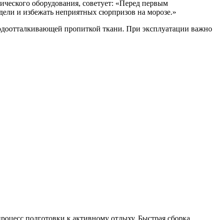
ического оборудования, советует: «Перед первым
одели и избежать неприятных сюрпризов на морозе.»
водоотталкивающей пропиткой ткани. При эксплуатации важно
оцесс подготовки к активному отдыху. Быстрая сборка,