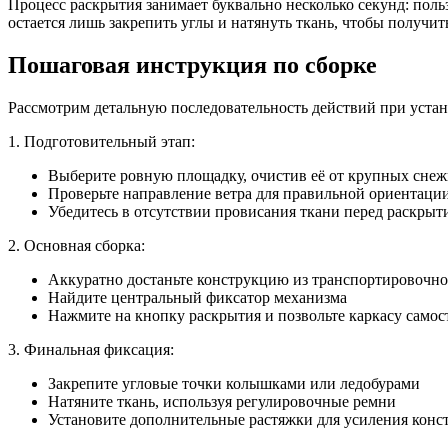
Процесс раскрытия занимает буквально несколько секунд: польз
остается лишь закрепить углы и натянуть ткань, чтобы получит
Пошаговая инструкция по сборке
Рассмотрим детальную последовательность действий при устан
1. Подготовительный этап:
Выберите ровную площадку, очистив её от крупных сне
Проверьте направление ветра для правильной ориентации
Убедитесь в отсутствии провисания ткани перед раскрыт
2. Основная сборка:
Аккуратно достаньте конструкцию из транспортировочно
Найдите центральный фиксатор механизма
Нажмите на кнопку раскрытия и позвольте каркасу самос
3. Финальная фиксация:
Закрепите угловые точки колышками или ледобурами
Натяните ткань, используя регулировочные ремни
Установите дополнительные растяжки для усиления конс