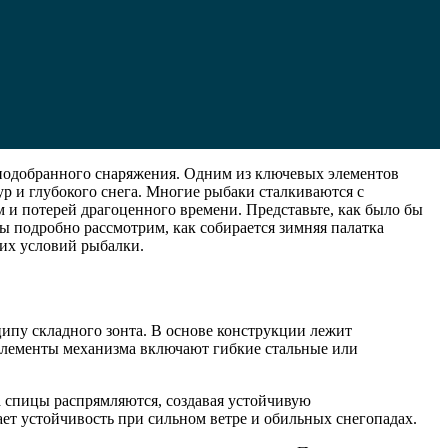
о подобранного снаряжения. Одним из ключевых элементов
ур и глубокого снега. Многие рыбаки сталкиваются с
 и потерей драгоценного времени. Представьте, как было бы
мы подробно рассмотрим, как собирается зимняя палатка
ших условий рыбалки.
ипу складного зонта. В основе конструкции лежит
элементы механизма включают гибкие стальные или
а спицы распрямляются, создавая устойчивую
ет устойчивость при сильном ветре и обильных снегопадах.