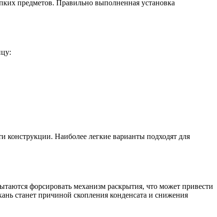
упких предметов. Правильно выполненная установка
ицу:
сти конструкции. Наиболее легкие варианты подходят для
ытаются форсировать механизм раскрытия, что может привести
кань станет причиной скопления конденсата и снижения