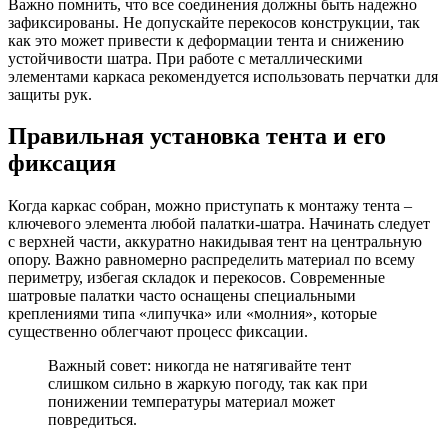
Важно помнить, что все соединения должны быть надежно
зафиксированы. Не допускайте перекосов конструкции, так
как это может привести к деформации тента и снижению
устойчивости шатра. При работе с металлическими
элементами каркаса рекомендуется использовать перчатки для
защиты рук.
Правильная установка тента и его
фиксация
Когда каркас собран, можно приступать к монтажу тента –
ключевого элемента любой палатки-шатра. Начинать следует
с верхней части, аккуратно накидывая тент на центральную
опору. Важно равномерно распределить материал по всему
периметру, избегая складок и перекосов. Современные
шатровые палатки часто оснащены специальными
креплениями типа «липучка» или «молния», которые
существенно облегчают процесс фиксации.
Важный совет: никогда не натягивайте тент
слишком сильно в жаркую погоду, так как при
понижении температуры материал может
повредиться.