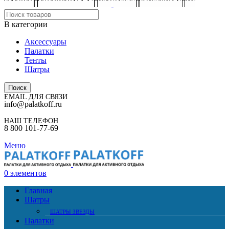
В категории
Аксессуары
Палатки
Тенты
Шатры
Поиск
EMAIL ДЛЯ СВЯЗИ
info@palatkoff.ru
НАШ ТЕЛЕФОН
8 800 101-77-69
Меню
0
элементов
Главная
Шатры
ШАТРЫ ЗВЕЗДЫ
Палатки