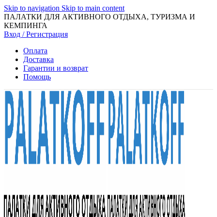
Skip to navigation
Skip to main content
ПАЛАТКИ ДЛЯ АКТИВНОГО ОТДЫХА, ТУРИЗМА И
КЕМПИНГА
Вход / Регистрация
Оплата
Доставка
Гарантии и возврат
Помощь