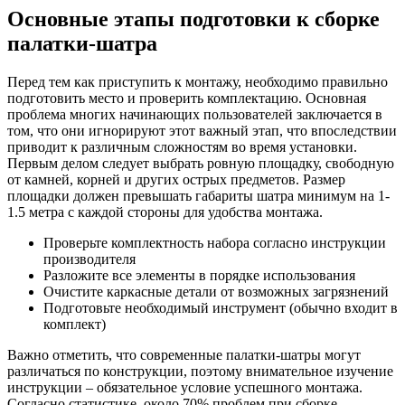
Основные этапы подготовки к сборке
палатки-шатра
Перед тем как приступить к монтажу, необходимо правильно
подготовить место и проверить комплектацию. Основная
проблема многих начинающих пользователей заключается в
том, что они игнорируют этот важный этап, что впоследствии
приводит к различным сложностям во время установки.
Первым делом следует выбрать ровную площадку, свободную
от камней, корней и других острых предметов. Размер
площадки должен превышать габариты шатра минимум на 1-
1.5 метра с каждой стороны для удобства монтажа.
Проверьте комплектность набора согласно инструкции
производителя
Разложите все элементы в порядке использования
Очистите каркасные детали от возможных загрязнений
Подготовьте необходимый инструмент (обычно входит в
комплект)
Важно отметить, что современные палатки-шатры могут
различаться по конструкции, поэтому внимательное изучение
инструкции – обязательное условие успешного монтажа.
Согласно статистике, около 70% проблем при сборке