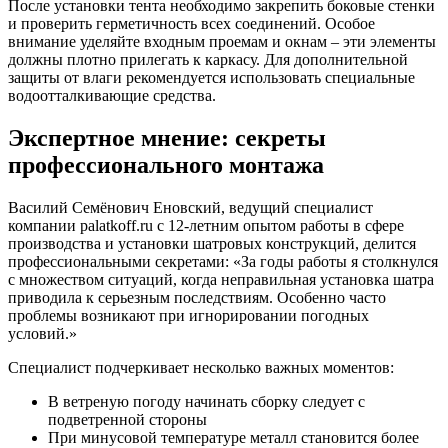
После установки тента необходимо закрепить боковые стенки
и проверить герметичность всех соединений. Особое
внимание уделяйте входным проемам и окнам – эти элементы
должны плотно прилегать к каркасу. Для дополнительной
защиты от влаги рекомендуется использовать специальные
водоотталкивающие средства.
Экспертное мнение: секреты
профессионального монтажа
Василий Семёнович Еновский, ведущий специалист
компании palatkoff.ru с 12-летним опытом работы в сфере
производства и установки шатровых конструкций, делится
профессиональными секретами: «За годы работы я столкнулся
с множеством ситуаций, когда неправильная установка шатра
приводила к серьезным последствиям. Особенно часто
проблемы возникают при игнорировании погодных
условий.»
Специалист подчеркивает несколько важных моментов:
В ветреную погоду начинать сборку следует с
подветренной стороны
При минусовой температуре металл становится более