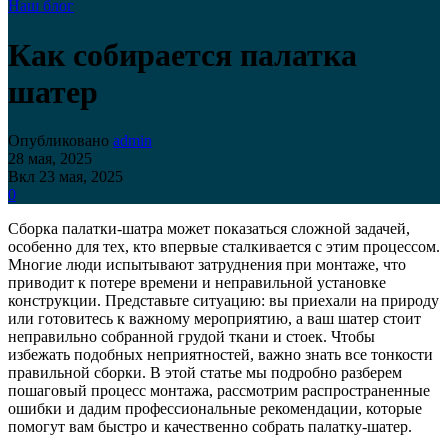
Наш блог
Как собирается палатка
шатер
Опубликовано
admin
28 мая, 2025
Вкл 23 мая, 2025
0
Сборка палатки-шатра может показаться сложной задачей,
особенно для тех, кто впервые сталкивается с этим процессом.
Многие люди испытывают затруднения при монтаже, что
приводит к потере времени и неправильной установке
конструкции. Представьте ситуацию: вы приехали на природу
или готовитесь к важному мероприятию, а ваш шатер стоит
неправильно собранной грудой ткани и стоек. Чтобы
избежать подобных неприятностей, важно знать все тонкости
правильной сборки. В этой статье мы подробно разберем
пошаговый процесс монтажа, рассмотрим распространенные
ошибки и дадим профессиональные рекомендации, которые
помогут вам быстро и качественно собрать палатку-шатер.