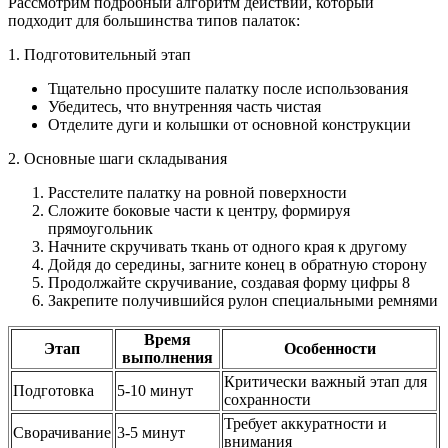
Рассмотрим подробный алгоритм действий, который
подходит для большинства типов палаток:
1. Подготовительный этап
Тщательно просушите палатку после использования
Убедитесь, что внутренняя часть чистая
Отделите дуги и колышки от основной конструкции
2. Основные шаги складывания
Расстелите палатку на ровной поверхности
Сложите боковые части к центру, формируя
прямоугольник
Начните скручивать ткань от одного края к другому
Дойдя до середины, загните конец в обратную сторону
Продолжайте скручивание, создавая форму цифры 8
Закрепите получившийся рулон специальными ремнями
Время
Этап
Особенности
выполнения
Критически важный этап для
Подготовка
5-10 минут
сохранности
Требует аккуратности и
Сворачивание
3-5 минут
внимания