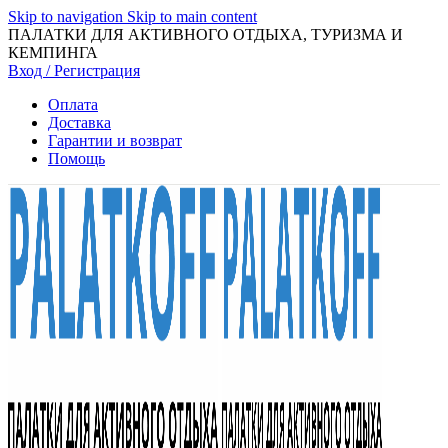
Skip to navigation
Skip to main content
ПАЛАТКИ ДЛЯ АКТИВНОГО ОТДЫХА, ТУРИЗМА И
КЕМПИНГА
Вход / Регистрация
Оплата
Доставка
Гарантии и возврат
Помощь