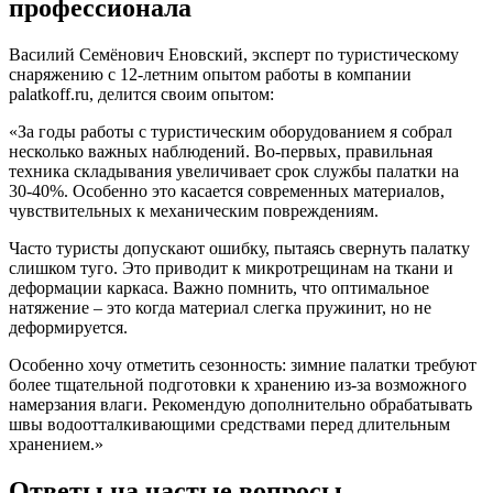
профессионала
Василий Семёнович Еновский, эксперт по туристическому
снаряжению с 12-летним опытом работы в компании
palatkoff.ru, делится своим опытом:
«За годы работы с туристическим оборудованием я собрал
несколько важных наблюдений. Во-первых, правильная
техника складывания увеличивает срок службы палатки на
30-40%. Особенно это касается современных материалов,
чувствительных к механическим повреждениям.
Часто туристы допускают ошибку, пытаясь свернуть палатку
слишком туго. Это приводит к микротрещинам на ткани и
деформации каркаса. Важно помнить, что оптимальное
натяжение – это когда материал слегка пружинит, но не
деформируется.
Особенно хочу отметить сезонность: зимние палатки требуют
более тщательной подготовки к хранению из-за возможного
намерзания влаги. Рекомендую дополнительно обрабатывать
швы водоотталкивающими средствами перед длительным
хранением.»
Ответы на частые вопросы