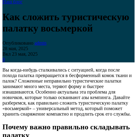
Наш блог
Как сложить туристическую
палатку восьмеркой
Опубликовано
admin
28 мая, 2025
Вкл 23 мая, 2025
0
Вы когда-нибудь сталкивались с ситуацией, когда после
похода палатка превращается в бесформенный комок ткани и
палок? Сложенные неправильно туристические палатки
занимают много места, теряют форму и быстрее
изнашиваются. Особенно актуальна эта проблема для
новичков, которые только осваивают азы кемпинга. Давайте
разберемся, как правильно сложить туристическую палатку
«восьмеркой» – универсальный метод, который поможет
хранить снаряжение компактно и продлить срок его службы.
Почему важно правильно складывать
палатку