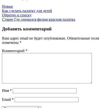
Новые
Как сделать палатку для детей
Обратно к списку
Старее
Где снимался фильм красная палатка
Добавить комментарий
Ваш адрес email не будет опубликован.
Обязательные поля
помечены
*
Комментарий
*
Имя
*
Email
*