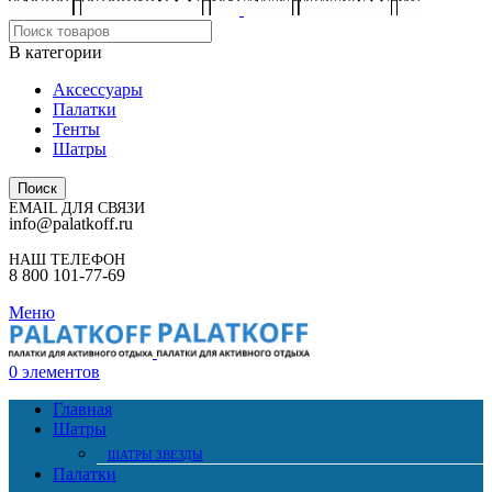
В категории
Аксессуары
Палатки
Тенты
Шатры
Поиск
EMAIL ДЛЯ СВЯЗИ
info@palatkoff.ru
НАШ ТЕЛЕФОН
8 800 101-77-69
Меню
0
элементов
Главная
Шатры
ШАТРЫ ЗВЕЗДЫ
Палатки