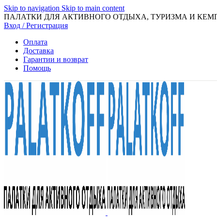
Skip to navigation
Skip to main content
ПАЛАТКИ ДЛЯ АКТИВНОГО ОТДЫХА, ТУРИЗМА И КЕМ
Вход / Регистрация
Оплата
Доставка
Гарантии и возврат
Помощь