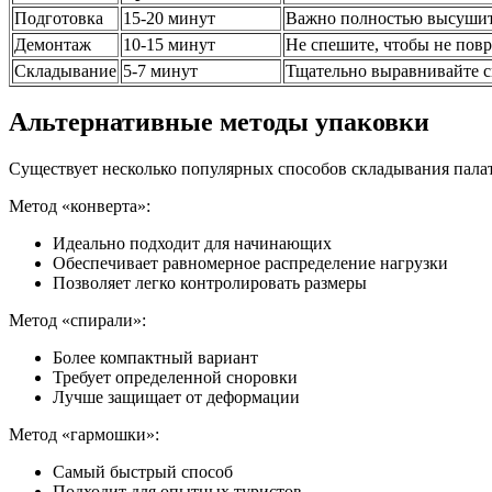
Подготовка
15-20 минут
Важно полностью высушит
Демонтаж
10-15 минут
Не спешите, чтобы не пов
Складывание
5-7 минут
Тщательно выравнивайте с
Альтернативные методы упаковки
Существует несколько популярных способов складывания палат
Метод «конверта»:
Идеально подходит для начинающих
Обеспечивает равномерное распределение нагрузки
Позволяет легко контролировать размеры
Метод «спирали»:
Более компактный вариант
Требует определенной сноровки
Лучше защищает от деформации
Метод «гармошки»:
Самый быстрый способ
Подходит для опытных туристов