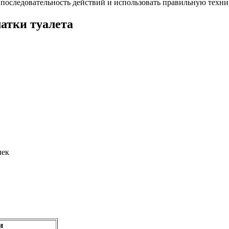
последовательность действий и использовать правильную техни
атки туалета
чек
и