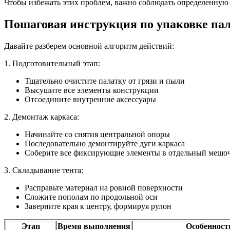
Чтобы избежать этих проблем, важно соблюдать определенную 
Пошаговая инструкция по упаковке пал
Давайте разберем основной алгоритм действий:
1. Подготовительный этап:
Тщательно очистите палатку от грязи и пыли
Высушите все элементы конструкции
Отсоедините внутренние аксессуары
2. Демонтаж каркаса:
Начинайте со снятия центральной опоры
Последовательно демонтируйте дуги каркаса
Соберите все фиксирующие элементы в отдельный мешо
3. Складывание тента:
Расправьте материал на ровной поверхности
Сложите пополам по продольной оси
Заверните края к центру, формируя рулон
Этап
Время выполнения
Особенност