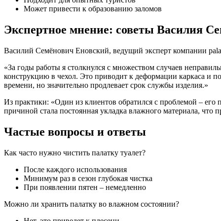
Может привести к образованию заломов
Экспертное мнение: советы Василия С
Василий Семёнович Еновский, ведущий эксперт компании palat
«За годы работы я столкнулся с множеством случаев неправил
конструкцию в чехол. Это приводит к деформации каркаса и п
времени, но значительно продлевает срок службы изделия.»
Из практики: «Один из клиентов обратился с проблемой – его 
причиной стала постоянная укладка влажного материала, что п
Частые вопросы и ответы
Как часто нужно чистить палатку туалет?
После каждого использования
Минимум раз в сезон глубокая чистка
При появлении пятен – немедленно
Можно ли хранить палатку во влажном состоянии?
Нет, это приведет к плесени