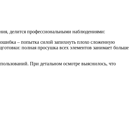
вания, делится профессиональными наблюдениями:
я ошибка – попытка силой запихнуть плохо сложенную
дготовки: полная просушка всех элементов занимает больше
использований. При детальном осмотре выяснилось, что