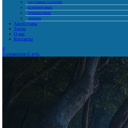
НАДУВНЫЕ ПАЛАТКИ
КЕМПИНГОВЫЕ
ТРЕКИНГОВЫЕ
ЗИМНИЕ
Аксессуары
Тенты
О нас
Контакты
0
0
элементов
0
руб.