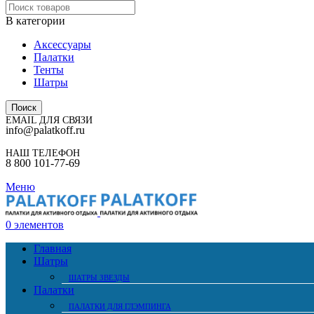
В категории
Аксессуары
Палатки
Тенты
Шатры
Поиск
EMAIL ДЛЯ СВЯЗИ
info@palatkoff.ru
НАШ ТЕЛЕФОН
8 800 101-77-69
Меню
0
элементов
Главная
Шатры
ШАТРЫ ЗВЕЗДЫ
Палатки
ПАЛАТКИ ДЛЯ ГЛЭМПИНГА