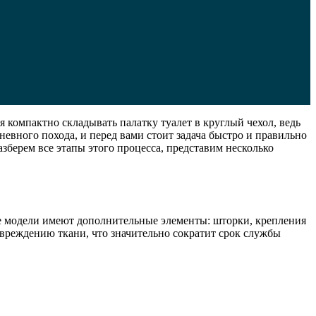
 компактно складывать палатку туалет в круглый чехол, ведь
евного похода, и перед вами стоит задача быстро и правильно
зберем все этапы этого процесса, представим несколько
ые модели имеют дополнительные элементы: шторки, крепления
вреждению ткани, что значительно сократит срок службы