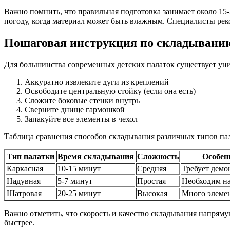
Важно помнить, что правильная подготовка занимает около 15-
погоду, когда материал может быть влажным. Специалисты рек
Пошаговая инструкция по складывани
Для большинства современных детских палаток существует ун
Аккуратно извлеките дуги из креплений
Освободите центральную стойку (если она есть)
Сложите боковые стенки внутрь
Сверните днище гармошкой
Запакуйте все элементы в чехол
Таблица сравнения способов складывания различных типов па
Тип палатки
Время складывания
Сложность
Особен
Каркасная
10-15 минут
Средняя
Требует демо
Надувная
5-7 минут
Простая
Необходим н
Шатровая
20-25 минут
Высокая
Много элеме
Важно отметить, что скорость и качество складывания напрямую
быстрее.