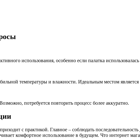
просы
ктивного использования, особенно если палатка использовалась
бильной температуры и влажности. Идеальным местом является 
Возможно, потребуется повторить процесс более аккуратно.
ции
приходит с практикой. Главное – соблюдать последовательность
чивает комфортное использование в будущем. Что интернет магаз