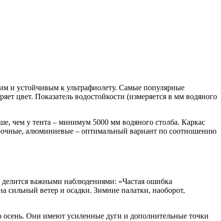
им и устойчивым к ультрафиолету. Самые популярные
ряет цвет. Показатель водостойкости (измеряется в мм водяного
ше, чем у тента – минимум 5000 мм водяного столба. Каркас
 прочные, алюминиевые – оптимальный вариант по соотношению
я, делится важными наблюдениями: «Частая ошибка
а сильный ветер и осадки. Зимние палатки, наоборот,
о осень. Они имеют усиленные дуги и дополнительные точки