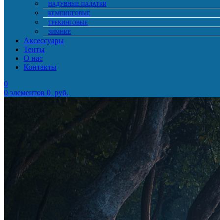
НАДУВНЫЕ ПАЛАТКИ
КЕМПИНГОВЫЕ
ТРЕКИНГОВЫЕ
ЗИМНИЕ
Аксессуары
Тенты
О нас
Контакты
0
0
элементов
0
руб.