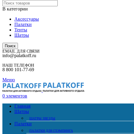
В категории
Аксессуары
Палатки
Тенты
Шатры
Поиск
EMAIL ДЛЯ СВЯЗИ
info@palatkoff.ru
НАШ ТЕЛЕФОН
8 800 101-77-69
Меню
0
элементов
Главная
Шатры
ШАТРЫ ЗВЕЗДЫ
Палатки
ПАЛАТКИ ДЛЯ ГЛЭМПИНГА