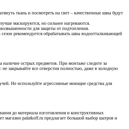
януть ткань и посмотреть на свет – качественные швы будут
лучше маскируются, но сильнее нагреваются.
а возвышенности для защиты от подтопления.
 в сезон рекомендуется обрабатывать швы водоотталкивающей
на наличие острых предметов. При монтаже следите за
 не закрывайте все отверстия полностью, даже в холодную
лучей. Не используйте агрессивные моющие средства для
ования до материала изготовления и конструктивных
 магазин palatkoff.ru предлагает большой выбор шатров и