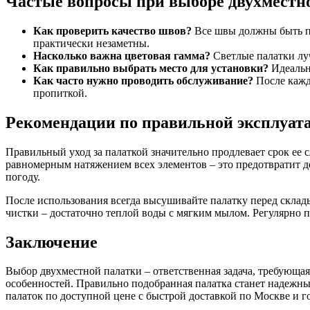
Частые вопросы при выборе двухместн
Как проверить качество швов?
Все швы должны быть пр
практически незаметны.
Насколько важна цветовая гамма?
Светлые палатки луч
Как правильно выбрать место для установки?
Идеально
Как часто нужно проводить обслуживание?
После каждо
пропиткой.
Рекомендации по правильной эксплуат
Правильный уход за палаткой значительно продлевает срок ее 
равномерным натяжением всех элементов – это предотвратит д
погоду.
После использования всегда высушивайте палатку перед склад
чистки – достаточно теплой воды с мягким мылом. Регулярно 
Заключение
Выбор двухместной палатки – ответственная задача, требующая
особенностей. Правильно подобранная палатка станет надежны
палаток по доступной цене с быстрой доставкой по Москве и г