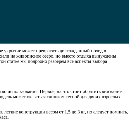
ое укрытие может превратить долгожданный поход в
хали на живописное озеро, но вместо отдыха вынуждены
той статье мы подробно разберем все аспекты выбора
во использования. Первое, на что стоит обратить внимание –
модель может оказаться слишком тесной для двоих взрослых
легкие конструкции весом от 1,5 до 3 кг, но следует помнить,
каса.