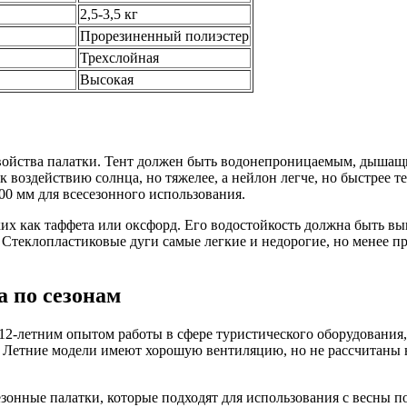
2,5-3,5 кг
Прорезиненный полиэстер
Трехслойная
Высокая
войства палатки. Тент должен быть водонепроницаемым, дышащ
к воздействию солнца, но тяжелее, а нейлон легче, но быстрее те
00 мм для всесезонного использования.
ких как таффета или оксфорд. Его водостойкость должна быть вы
. Стеклопластиковые дуги самые легкие и недорогие, но менее
а по сезонам
с 12-летним опытом работы в сфере туристического оборудовани
. Летние модели имеют хорошую вентиляцию, но не рассчитаны н
онные палатки, которые подходят для использования с весны п