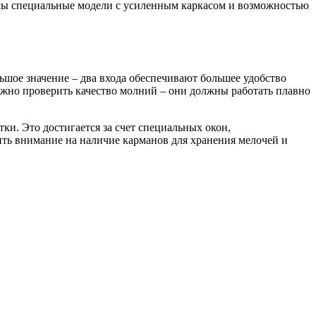
имы специальные модели с усиленным каркасом и возможностью
ьшое значение – два входа обеспечивают большее удобство
Важно проверить качество молний – они должны работать плавно
и. Это достигается за счет специальных окон,
ть внимание на наличие карманов для хранения мелочей и