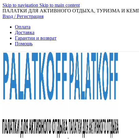
Skip to navigation
Skip to main content
ПАЛАТКИ ДЛЯ АКТИВНОГО ОТДЫХА, ТУРИЗМА И КЕМ
Вход / Регистрация
Оплата
Доставка
Гарантии и возврат
Помощь