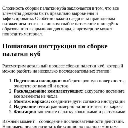
Сложность сборки палатки-куба заключается в том, что все
элементы должны быть правильно выровнены и
зафиксированы. Особенно важно следить за правильным
натяжением тента – слишком слабое натяжение приведёт к
образованию «карманов» для воды, а чрезмерное может
повредить материал.
Пошаговая инструкция по сборке
палатки куб
Рассмотрим детальный процесс сборки палатки куб, который
можно разбить на несколько последовательных этапов:
Подготовка площадки:
выберите ровную поверхность,
очистите от камней и веток
Раскладывание комплектующих:
аккуратно достаньте
все элементы из чехла
Монтаж каркаса:
соедините дуги согласно инструкции
Надевание тента:
равномерно натяните тент на каркас
Фиксация:
закрепите палатку колышками и растяжками
Важный момент – соблюдение последовательности действий.
Например, нельзя начинать фиксацию до полного монтажа