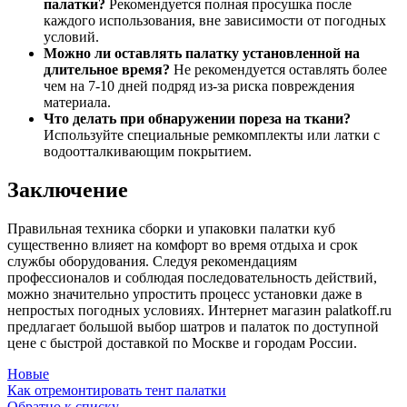
палатки?
Рекомендуется полная просушка после
каждого использования, вне зависимости от погодных
условий.
Можно ли оставлять палатку установленной на
длительное время?
Не рекомендуется оставлять более
чем на 7-10 дней подряд из-за риска повреждения
материала.
Что делать при обнаружении пореза на ткани?
Используйте специальные ремкомплекты или латки с
водоотталкивающим покрытием.
Заключение
Правильная техника сборки и упаковки палатки куб
существенно влияет на комфорт во время отдыха и срок
службы оборудования. Следуя рекомендациям
профессионалов и соблюдая последовательность действий,
можно значительно упростить процесс установки даже в
непростых погодных условиях. Интернет магазин palatkoff.ru
предлагает большой выбор шатров и палаток по доступной
цене с быстрой доставкой по Москве и городам России.
Новые
Как отремонтировать тент палатки
Обратно к списку