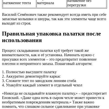
натяжение без
натяжение тента
материала
перегрузки
Василий Семёнович также рекомендует всегда иметь при себе
запасные колышки и шнуры, так как эти элементы чаще всего
выходят из строя.
Правильная упаковка палатки после
использования
Процесс складывания палатки куб требует такой же
внимательности, как и её установка. Начинать нужно с
просушки всех элементов – это предотвратит появление
плесени и неприятного запаха. Пошаговый алгоритм:
1. Полностью высушите палатку
2. Аккуратно демонтируйте каркас
3. Сложите тент по заводским линиям сгиба
4. Упакуйте каждый элемент в отдельный чехол
«Никогда не складывайте влажную палатку,» – предостерегает
Еновский. «Даже одна ночь в сыром чехле может привести к
необратимым повреждениям материала.» Также важно
помнить, что слишком сильное сдавливание при упаковке