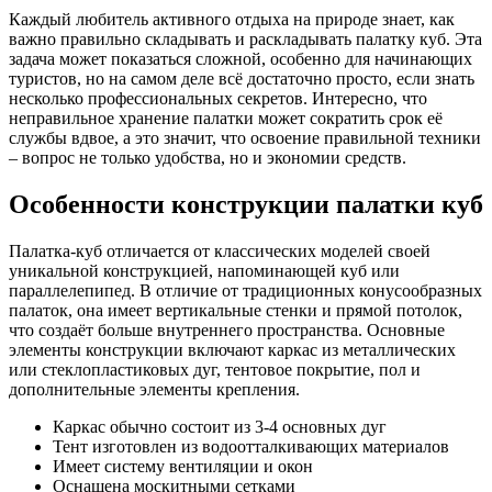
Каждый любитель активного отдыха на природе знает, как
важно правильно складывать и раскладывать палатку куб. Эта
задача может показаться сложной, особенно для начинающих
туристов, но на самом деле всё достаточно просто, если знать
несколько профессиональных секретов. Интересно, что
неправильное хранение палатки может сократить срок её
службы вдвое, а это значит, что освоение правильной техники
– вопрос не только удобства, но и экономии средств.
Особенности конструкции палатки куб
Палатка-куб отличается от классических моделей своей
уникальной конструкцией, напоминающей куб или
параллелепипед. В отличие от традиционных конусообразных
палаток, она имеет вертикальные стенки и прямой потолок,
что создаёт больше внутреннего пространства. Основные
элементы конструкции включают каркас из металлических
или стеклопластиковых дуг, тентовое покрытие, пол и
дополнительные элементы крепления.
Каркас обычно состоит из 3-4 основных дуг
Тент изготовлен из водоотталкивающих материалов
Имеет систему вентиляции и окон
Оснащена москитными сетками