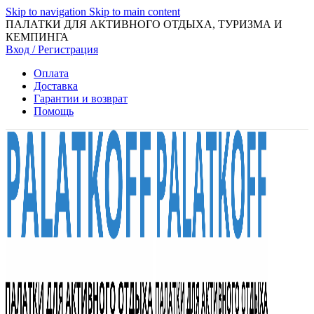
Skip to navigation
Skip to main content
ПАЛАТКИ ДЛЯ АКТИВНОГО ОТДЫХА, ТУРИЗМА И
КЕМПИНГА
Вход / Регистрация
Оплата
Доставка
Гарантии и возврат
Помощь