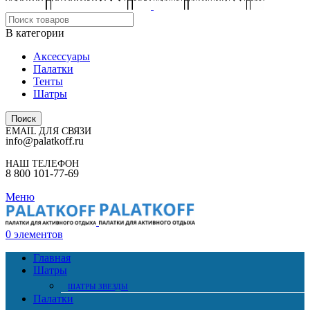
В категории
Аксессуары
Палатки
Тенты
Шатры
Поиск
EMAIL ДЛЯ СВЯЗИ
info@palatkoff.ru
НАШ ТЕЛЕФОН
8 800 101-77-69
Меню
0
элементов
Главная
Шатры
ШАТРЫ ЗВЕЗДЫ
Палатки