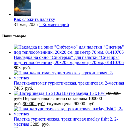
Как сложить палатку
31 мая, 2025
1 Комментарий
Наши товары
Накладка на окно "Сибтермо" для палатки "Снегирь"
под теплообменник, 20х20 см, диаметр 70 мм, 01410705
803
руб.
Палатка-автомат туристическая, трекинговая, 2-местная
7485
руб.
Шатер звезда 15 х10м
100000
руб.
Первоначальная цена составляла 100000
руб..
90000
руб.
Текущая цена: 90000 руб..
Палатка туристическая, трекинговая maclay fisht 2, 2-
местная
3285
руб.