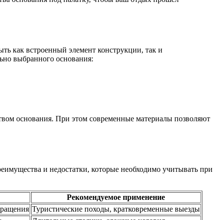
ыть как встроенный элемент конструкции, так и
льно выбранного основания:
ством основания. При этом современные материалы позволяют
реимущества и недостатки, которые необходимо учитывать при
Рекомендуемое применение
бращения
Туристические походы, кратковременные выезды