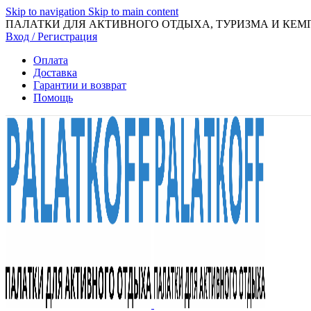
Skip to navigation
Skip to main content
ПАЛАТКИ ДЛЯ АКТИВНОГО ОТДЫХА, ТУРИЗМА И КЕМ
Вход / Регистрация
Оплата
Доставка
Гарантии и возврат
Помощь