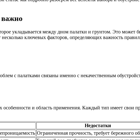
о важно
торое укладывается между дном палатки и грунтом. Это может б
ет несколько ключевых факторов, определяющих важность прави
проблем с палатками связаны именно с некачественным обустрой
х особенности и область применения. Каждый тип имеет свои п
Недостатки
непроницаемость
Ограниченная прочность, требует бережного о