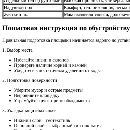
Отдельный тент (грунтовый)
Высокая прочность, универсальн
Надувной пол
Комфорт, теплоизоляция, легкос
Жесткий пол
Максимальная защита, долговеч
Пошаговая инструкция по обустройству
Правильная подготовка площадки начинается задолго до устан
1. Выбор места
Избегайте низин и склонов
Проверьте наличие корней и камней
Убедитесь в достаточном удалении от воды
2. Подготовка поверхности
Уберите мусор и острые предметы
Выровняйте площадку
Утрамбуйте грунт при необходимости
3. Укладка защитных слоев
Нижний слой – геотекстиль
Основной слой – выбранный тип покрытия