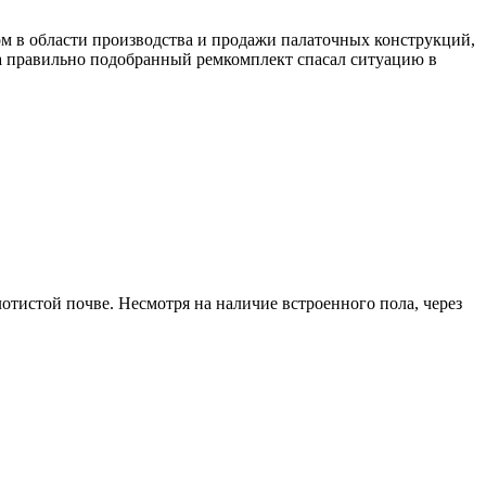
ом в области производства и продажи палаточных конструкций,
гда правильно подобранный ремкомплект спасал ситуацию в
лотистой почве. Несмотря на наличие встроенного пола, через