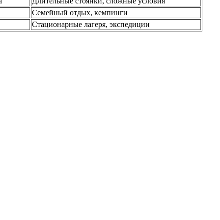
а
Длительные стоянки, сложные условия
Семейный отдых, кемпинги
Стационарные лагеря, экспедиции