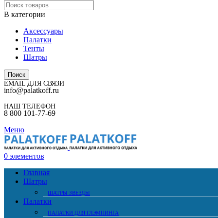
В категории
Аксессуары
Палатки
Тенты
Шатры
Поиск
EMAIL ДЛЯ СВЯЗИ
info@palatkoff.ru
НАШ ТЕЛЕФОН
8 800 101-77-69
Меню
0
элементов
Главная
Шатры
ШАТРЫ ЗВЕЗДЫ
Палатки
ПАЛАТКИ ДЛЯ ГЛЭМПИНГА