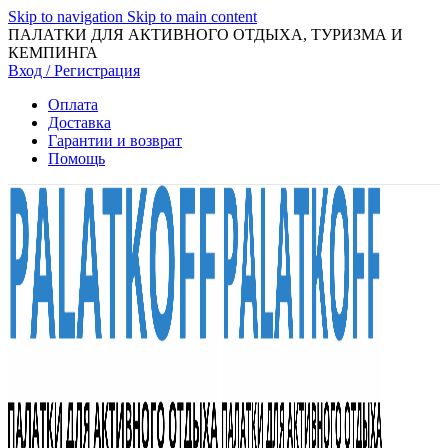
Skip to navigation
Skip to main content
ПАЛАТКИ ДЛЯ АКТИВНОГО ОТДЫХА, ТУРИЗМА И
КЕМПИНГА
Вход / Регистрация
Оплата
Доставка
Гарантии и возврат
Помощь