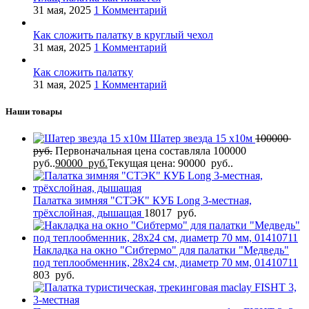
31 мая, 2025
1 Комментарий
Как сложить палатку в круглый чехол
31 мая, 2025
1 Комментарий
Как сложить палатку
31 мая, 2025
1 Комментарий
Наши товары
Шатер звезда 15 х10м
100000
руб.
Первоначальная цена составляла 100000
руб..
90000
руб.
Текущая цена: 90000 руб..
Палатка зимняя "СТЭК" КУБ Long 3-местная,
трёхслойная, дышащая
18017
руб.
Накладка на окно "Сибтермо" для палатки "Медведь"
под теплообменник, 28х24 см, диаметр 70 мм, 01410711
803
руб.