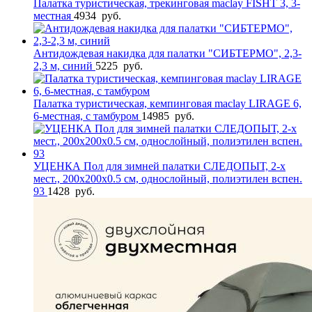
Палатка туристическая, трекинговая maclay FISHT 3, 3-
местная
4934
руб.
Антидождевая накидка для палатки "СИБТЕРМО", 2,3-
2,3 м, синий
5225
руб.
Палатка туристическая, кемпинговая maclay LIRAGE 6,
6-местная, с тамбуром
14985
руб.
УЦЕНКА Пол для зимней палатки СЛЕДОПЫТ, 2-х
мест., 200х200х0.5 см, однослойный, полиэтилен вспен.
93
1428
руб.