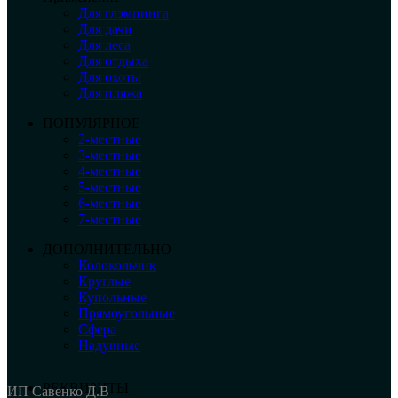
Для глэмпинга
Для дачи
Для леса
Для отдыха
Для охоты
Для пляжа
ПОПУЛЯРНОЕ
2-местные
3-местные
4-местные
5-местные
6-местные
7-местные
ДОПОЛНИТЕЛЬНО
Колокольчик
Круглые
Купольные
Прямоугольные
Сфера
Надувные
РЕКВИЗИТЫ
ИП Савенко Д.В