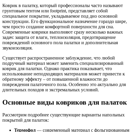
Коврик в палатку, который профессионалы часто называют
грунтовым тентом или footprint, представляет собой
специальное покрытие, укладываемое под дно основной
конструкции. Его функциональное назначение гораздо шире,
чем просто создание комфортной поверхности для сна.
Современные коврики выполняют сразу несколько важных
задач: защита от влаги, теплоизоляция, предотвращение
повреждений основного пола палатки и дополнительная
звукоизоляция.
Существует распространенное заблуждение, что любой
подручный материал может заменить специализированный
коврик для палатки. Однако практика показывает, что
использование неподходящих материалов может привести к
обратному эффекту – от повышенной влажности до
повреждения палаточного пола. Особенно это актуально для
длительных походов и экстремальных условий.
Основные виды ковриков для палаток
Рассмотрим подробнее существующие варианты напольных
покрытий для палаток:
Термофол
— современный материал с фольгированным