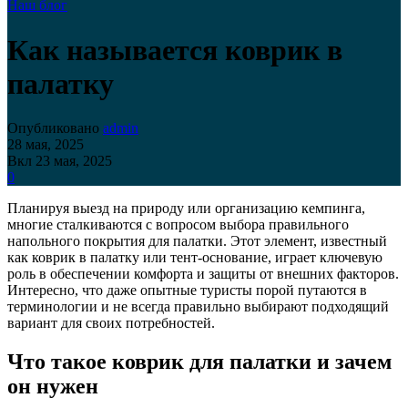
Наш блог
Как называется коврик в
палатку
Опубликовано
admin
28 мая, 2025
Вкл 23 мая, 2025
0
Планируя выезд на природу или организацию кемпинга,
многие сталкиваются с вопросом выбора правильного
напольного покрытия для палатки. Этот элемент, известный
как коврик в палатку или тент-основание, играет ключевую
роль в обеспечении комфорта и защиты от внешних факторов.
Интересно, что даже опытные туристы порой путаются в
терминологии и не всегда правильно выбирают подходящий
вариант для своих потребностей.
Что такое коврик для палатки и зачем
он нужен