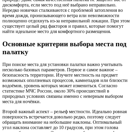
дискомфорта, если место под неё выбрано неправильно.
Нередко новички сталкиваются с проблемой затопления во
время дождя, пронизывающего ветра или невозможности
полноценно отдохнуть из-за неправильной локации. При этом
существует целый ряд факторов и правил, которые помогут
найти идеальное место для комфортного размещения.
Основные критерии выбора места под
палатку
При поиске места для установки палатки важно учитывать
несколько базовых параметров. Первое и самое важное –
безопасность территории. Изучите местность на предмет
возможных оползневых процессов, камнепадов или близости
водоёмов, уровень которых может измениться. Согласно
статистике МЧС России, около 30% происшествий в
природных условиях связаны именно с неверным выбором
места для ночёвки.
Второй важный аспект – рельеф местности. Идеально ровная
поверхность встречается довольно редко, поэтому следует
обращать внимание на небольшие наклоны. Оптимальный
угол наклона составляет до 10 градусов, при этом голова