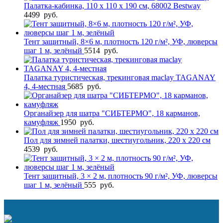
Палатка-кабинка, 110 х 110 х 190 см, 68002 Bestway
4499
руб.
Тент защитный, 8×6 м, плотность 120 г/м², УФ, люверсы
шаг 1 м, зелёный
5514
руб.
Палатка туристическая, трекинговая maclay TAGANAY
4, 4-местная
5685
руб.
Органайзер для шатра "СИБТЕРМО", 18 карманов,
камуфляж
1950
руб.
Пол для зимней палатки, шестиугольник, 220 х 220 см
4539
руб.
Тент защитный, 3 × 2 м, плотность 90 г/м², УФ, люверсы
шаг 1 м, зелёный
555
руб.