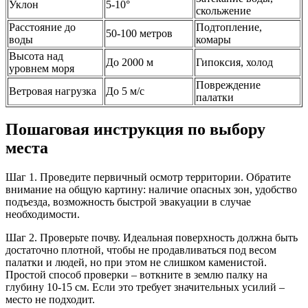
Уклон
5-10°
скольжение
Расстояние до
Подтопление,
50-100 метров
воды
комары
Высота над
До 2000 м
Гипоксия, холод
уровнем моря
Повреждение
Ветровая нагрузка
До 5 м/с
палатки
Пошаговая инструкция по выбору
места
Шаг 1. Проведите первичный осмотр территории. Обратите
внимание на общую картину: наличие опасных зон, удобство
подъезда, возможность быстрой эвакуации в случае
необходимости.
Шаг 2. Проверьте почву. Идеальная поверхность должна быть
достаточно плотной, чтобы не продавливаться под весом
палатки и людей, но при этом не слишком каменистой.
Простой способ проверки – воткните в землю палку на
глубину 10-15 см. Если это требует значительных усилий –
место не подходит.