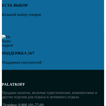
ЕСТЬ ВЫБОР
Большой выбор товаров
ПОДДЕРЖКА 24/7
Поддержка покупателей
PALATKOFF
Продажа палаток, включая туристические, кемпинговые и
другие изделия для отдыха и активного отдыха
Телефон: 8 800 101-77-69