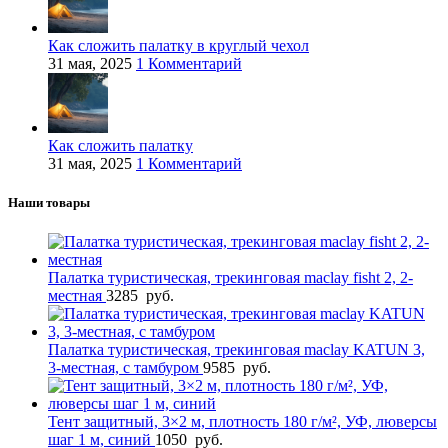
Как сложить палатку в круглый чехол
31 мая, 2025
1 Комментарий
Как сложить палатку
31 мая, 2025
1 Комментарий
Наши товары
Палатка туристическая, трекинговая maclay fisht 2, 2-
местная
3285
руб.
Палатка туристическая, трекинговая maclay KATUN 3,
3-местная, с тамбуром
9585
руб.
Тент защитный, 3×2 м, плотность 180 г/м², УФ, люверсы
шаг 1 м, синий
1050
руб.