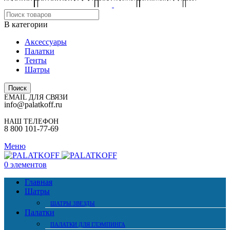
В категории
Аксессуары
Палатки
Тенты
Шатры
Поиск
EMAIL ДЛЯ СВЯЗИ
info@palatkoff.ru
НАШ ТЕЛЕФОН
8 800 101-77-69
Меню
0
элементов
Главная
Шатры
ШАТРЫ ЗВЕЗДЫ
Палатки
ПАЛАТКИ ДЛЯ ГЛЭМПИНГА