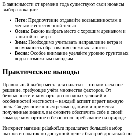
В зависимости от времени года существуют свои нюансы
выбора локации:
Лето:
Предпочтение отдавайте возвышенностям и
местам с естественной тенью
Осень:
Важно выбрать место с хорошим дренажом и
защитой от ветра
Зима:
Необходимо учитывать направление ветра и
возможность образования снежных заносов
Весна:
Особое внимание уделяйте уровню грунтовых
вод и возможным паводкам
Практические выводы
Правильный выбор места для палатки – это комплексное
решение, требующее учёта множества факторов. От
безопасности и комфорта до погодных условий и
особенностей местности – каждый аспект играет важную
роль. Следуя описанным рекомендациям и применяя
полученные знания, вы сможете обеспечить себе и своей
команде комфортное и безопасное пребывание на природе.
Интернет магазин palatkoff.ru предлагает большой выбор
шатров и палаток по доступной цене с быстрой доставкой по