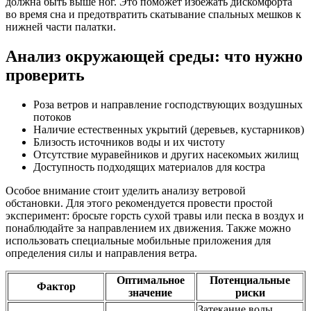
должна быть выше ног. Это поможет избежать дискомфорта
во время сна и предотвратить скатывание спальных мешков к
нижней части палатки.
Анализ окружающей среды: что нужно
проверить
Роза ветров и направление господствующих воздушных
потоков
Наличие естественных укрытий (деревьев, кустарников)
Близость источников воды и их чистоту
Отсутствие муравейников и других насекомьих жилищ
Доступность подходящих материалов для костра
Особое внимание стоит уделить анализу ветровой
обстановки. Для этого рекомендуется провести простой
эксперимент: бросьте горсть сухой травы или песка в воздух и
понаблюдайте за направлением их движения. Также можно
использовать специальные мобильные приложения для
определения силы и направления ветра.
Оптимальное
Потенциальные
Фактор
значение
риски
Затекание воды,