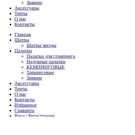
Зимние
Аксессуары
Тенты
О нас
Контакты
Главная
Шатры
Шатры звезды
Палатки
Палатки для глэмпинга
Надувные палатки
КЕМПИНГОВЫЕ
Трекинговые
Зимние
Аксессуары
Тенты
О нас
Контакты
Избранное
Сравнить
Вход / Регистрация
Корзина
Закрыть