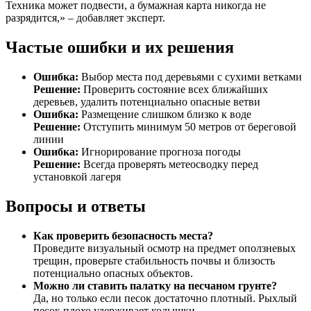
Техника может подвести, а бумажная карта никогда не
разрядится,» – добавляет эксперт.
Частые ошибки и их решения
Ошибка:
Выбор места под деревьями с сухими ветками
Решение:
Проверить состояние всех ближайших
деревьев, удалить потенциально опасные ветви
Ошибка:
Размещение слишком близко к воде
Решение:
Отступить минимум 50 метров от береговой
линии
Ошибка:
Игнорирование прогноза погоды
Решение:
Всегда проверять метеосводку перед
установкой лагеря
Вопросы и ответы
Как проверить безопасность места?
Проведите визуальный осмотр на предмет оползневых
трещин, проверьте стабильность почвы и близость
потенциально опасных объектов.
Можно ли ставить палатку на песчаном грунте?
Да, но только если песок достаточно плотный. Рыхлый
песок плохо удерживает колышки.