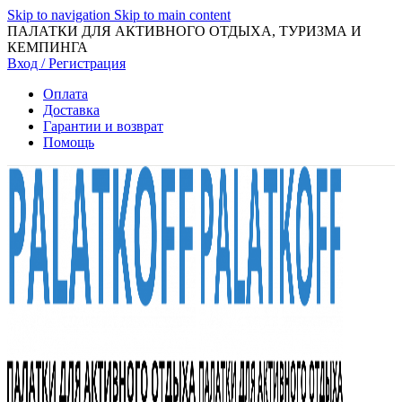
Skip to navigation
Skip to main content
ПАЛАТКИ ДЛЯ АКТИВНОГО ОТДЫХА, ТУРИЗМА И
КЕМПИНГА
Вход / Регистрация
Оплата
Доставка
Гарантии и возврат
Помощь