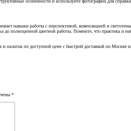
структивные особенности и используйте фотографии для справки
вивает навыки работы с перспективой, композицией и светотен
ка до полноценной цветной работы. Помните, что практика и н
в и палаток по доступной цене с быстрой доставкой по Москве и
ечены
*