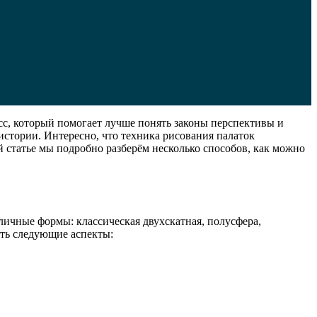
сс, который помогает лучше понять законы перспективы и
стории. Интересно, что техника рисования палаток
 статье мы подробно разберём несколько способов, как можно
ичные формы: классическая двухскатная, полусфера,
ать следующие аспекты: