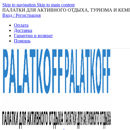
Skip to navigation
Skip to main content
ПАЛАТКИ ДЛЯ АКТИВНОГО ОТДЫХА, ТУРИЗМА И КЕМ
Вход / Регистрация
Оплата
Доставка
Гарантии и возврат
Помощь