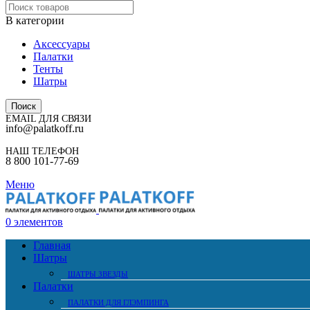
В категории
Аксессуары
Палатки
Тенты
Шатры
Поиск
EMAIL ДЛЯ СВЯЗИ
info@palatkoff.ru
НАШ ТЕЛЕФОН
8 800 101-77-69
Меню
0
элементов
Главная
Шатры
ШАТРЫ ЗВЕЗДЫ
Палатки
ПАЛАТКИ ДЛЯ ГЛЭМПИНГА