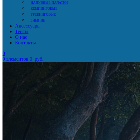
НАДУВНЫЕ ПАЛАТКИ
КЕМПИНГОВЫЕ
ТРЕКИНГОВЫЕ
ЗИМНИЕ
Аксессуары
Тенты
О нас
Контакты
0
0
элементов
0
руб.