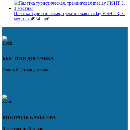
Палатка туристическая, трекинговая maclay FISHT 3, 3-
местная
4934
руб.
БЫСТРАЯ ДОСТАВКА
Очень быстрая доставка.
КОНТРОЛЬ КАЧЕСТВА
Качественный товар