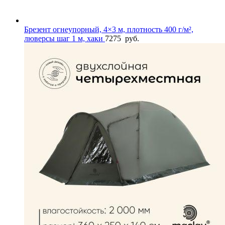
Брезент огнеупорный, 4×3 м, плотность 400 г/м²,
люверсы шаг 1 м, хаки
7275
руб.