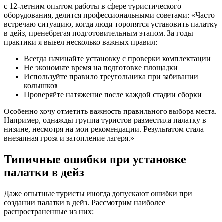
с 12-летним опытом работы в сфере туристического
оборудования, делится профессиональными советами: «Часто
встречаю ситуацию, когда люди торопятся установить палатку
в дейз, пренебрегая подготовительным этапом. За годы
практики я вывел несколько важных правил:
Всегда начинайте установку с проверки комплектации
Не экономьте время на подготовке площадки
Используйте правило треугольника при забивании
колышков
Проверяйте натяжение после каждой стадии сборки
Особенно хочу отметить важность правильного выбора места.
Например, однажды группа туристов разместила палатку в
низине, несмотря на мои рекомендации. Результатом стала
внезапная гроза и затопление лагеря.»
Типичные ошибки при установке
палатки в дейз
Даже опытные туристы иногда допускают ошибки при
создании палатки в дейз. Рассмотрим наиболее
распространенные из них: