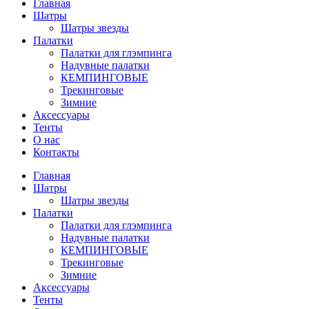
Главная
Шатры
Шатры звезды
Палатки
Палатки для глэмпинга
Надувные палатки
КЕМПИНГОВЫЕ
Трекинговые
Зимние
Аксессуары
Тенты
О нас
Контакты
Главная
Шатры
Шатры звезды
Палатки
Палатки для глэмпинга
Надувные палатки
КЕМПИНГОВЫЕ
Трекинговые
Зимние
Аксессуары
Тенты