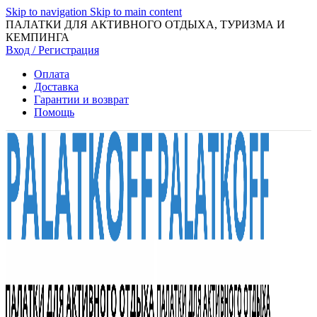
Skip to navigation
Skip to main content
ПАЛАТКИ ДЛЯ АКТИВНОГО ОТДЫХА, ТУРИЗМА И
КЕМПИНГА
Вход / Регистрация
Оплата
Доставка
Гарантии и возврат
Помощь