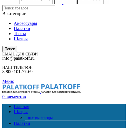
В категории
Аксессуары
Палатки
Тенты
Шатры
Поиск
EMAIL ДЛЯ СВЯЗИ
info@palatkoff.ru
НАШ ТЕЛЕФОН
8 800 101-77-69
Меню
0
элементов
Главная
Шатры
ШАТРЫ ЗВЕЗДЫ
Палатки