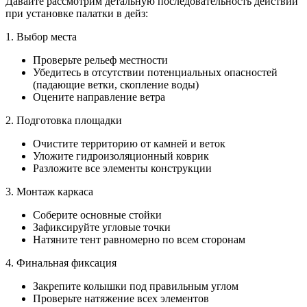
Давайте рассмотрим детальную последовательность действий
при установке палатки в дейз:
1. Выбор места
Проверьте рельеф местности
Убедитесь в отсутствии потенциальных опасностей
(падающие ветки, скопление воды)
Оцените направление ветра
2. Подготовка площадки
Очистите территорию от камней и веток
Уложите гидроизоляционный коврик
Разложите все элементы конструкции
3. Монтаж каркаса
Соберите основные стойки
Зафиксируйте угловые точки
Натяните тент равномерно по всем сторонам
4. Финальная фиксация
Закрепите колышки под правильным углом
Проверьте натяжение всех элементов