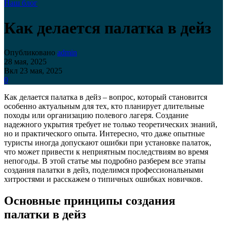
Наш блог
Как делается палатка в дейз
Опубликовано
admin
28 мая, 2025
Вкл 23 мая, 2025
0
Как делается палатка в дейз – вопрос, который становится
особенно актуальным для тех, кто планирует длительные
походы или организацию полевого лагеря. Создание
надежного укрытия требует не только теоретических знаний,
но и практического опыта. Интересно, что даже опытные
туристы иногда допускают ошибки при установке палаток,
что может привести к неприятным последствиям во время
непогоды. В этой статье мы подробно разберем все этапы
создания палатки в дейз, поделимся профессиональными
хитростями и расскажем о типичных ошибках новичков.
Основные принципы создания
палатки в дейз