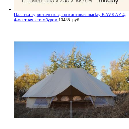
Палатка туристическая, трекинговая maclay KAVKAZ 4,
4-местная, с тамбуром
10485
руб.