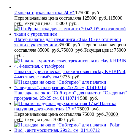
Императорская палатка 24 м²
125000
руб.
Первоначальная цена составляла 125000 руб..
115000
руб.
Текущая цена: 115000 руб..
Шатёр палатка для глэмпинга 20 м2 D5 из отличной
ткани с укреплением
85000
руб.
Первоначальная цена
составляла 85000 руб..
75000
руб.
Текущая цена: 75000
руб..
Палатка туристическая, трекинговая maclay KHIBIN 4,
4-местная, с тамбуром
9735
руб.
Накладка на окно "Сибтермо" для палатки "Следопыт",
прозрачное, 25х25 см, 01410714
588
руб.
Палатка
надувная двухкомнатная 17 м²
75000
руб.
Первоначальная цена составляла 75000 руб..
70000
руб.
Текущая цена: 70000 руб..