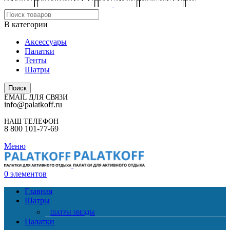
В категории
Аксессуары
Палатки
Тенты
Шатры
Поиск
EMAIL ДЛЯ СВЯЗИ
info@palatkoff.ru
НАШ ТЕЛЕФОН
8 800 101-77-69
Меню
0
элементов
Главная
Шатры
ШАТРЫ ЗВЕЗДЫ
Палатки