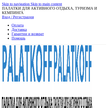
Skip to navigation
Skip to main content
ПАЛАТКИ ДЛЯ АКТИВНОГО ОТДЫХА, ТУРИЗМА И
КЕМПИНГА
Вход / Регистрация
Оплата
Доставка
Гарантии и возврат
Помощь