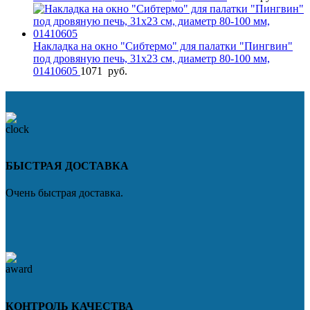
Накладка на окно "Сибтермо" для палатки "Пингвин"
под дровяную печь, 31х23 см, диаметр 80-100 мм,
01410605
1071
руб.
БЫСТРАЯ ДОСТАВКА
Очень быстрая доставка.
КОНТРОЛЬ КАЧЕСТВА