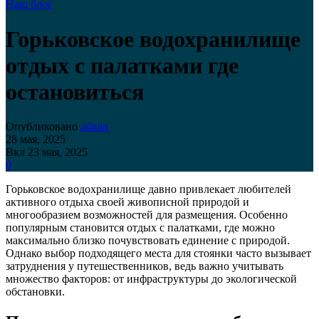
Наш блог
Горьковское водохранилище
отдых с палатками где
остановиться
Опубликовано
admin
28 мая, 2025
Вкл 23 мая, 2025
0
Горьковское водохранилище давно привлекает любителей
активного отдыха своей живописной природой и
многообразием возможностей для размещения. Особенно
популярным становится отдых с палатками, где можно
максимально близко почувствовать единение с природой.
Однако выбор подходящего места для стоянки часто вызывает
затруднения у путешественников, ведь важно учитывать
множество факторов: от инфраструктуры до экологической
обстановки.