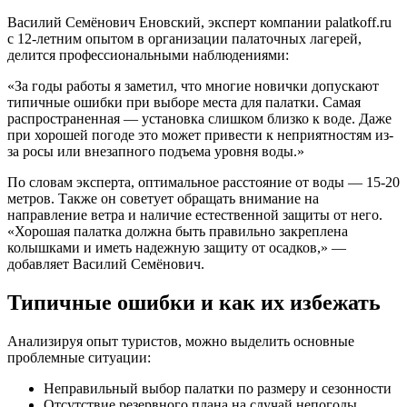
Василий Семёнович Еновский, эксперт компании palatkoff.ru
с 12-летним опытом в организации палаточных лагерей,
делится профессиональными наблюдениями:
«За годы работы я заметил, что многие новички допускают
типичные ошибки при выборе места для палатки. Самая
распространенная — установка слишком близко к воде. Даже
при хорошей погоде это может привести к неприятностям из-
за росы или внезапного подъема уровня воды.»
По словам эксперта, оптимальное расстояние от воды — 15-20
метров. Также он советует обращать внимание на
направление ветра и наличие естественной защиты от него.
«Хорошая палатка должна быть правильно закреплена
колышками и иметь надежную защиту от осадков,» —
добавляет Василий Семёнович.
Типичные ошибки и как их избежать
Анализируя опыт туристов, можно выделить основные
проблемные ситуации:
Неправильный выбор палатки по размеру и сезонности
Отсутствие резервного плана на случай непогоды