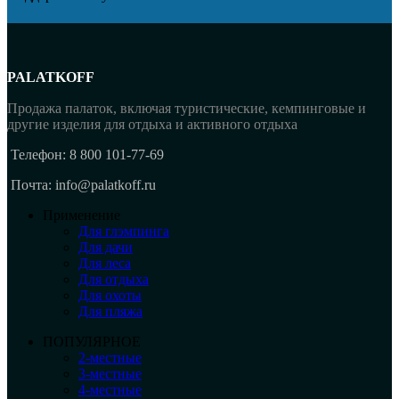
PALATKOFF
Продажа палаток, включая туристические, кемпинговые и
другие изделия для отдыха и активного отдыха
Телефон: 8 800 101-77-69
Почта: info@palatkoff.ru
Применение
Для глэмпинга
Для дачи
Для леса
Для отдыха
Для охоты
Для пляжа
ПОПУЛЯРНОЕ
2-местные
3-местные
4-местные