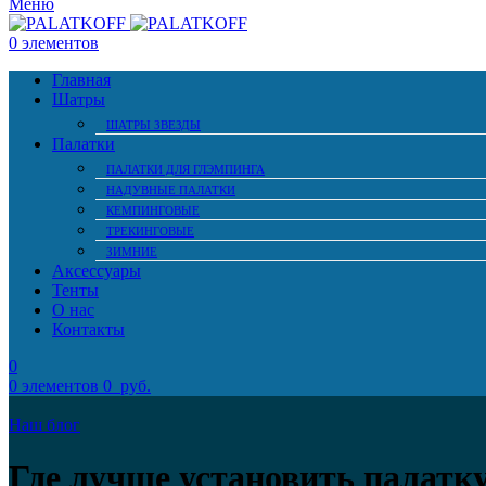
Меню
0
элементов
Главная
Шатры
ШАТРЫ ЗВЕЗДЫ
Палатки
ПАЛАТКИ ДЛЯ ГЛЭМПИНГА
НАДУВНЫЕ ПАЛАТКИ
КЕМПИНГОВЫЕ
ТРЕКИНГОВЫЕ
ЗИМНИЕ
Аксессуары
Тенты
О нас
Контакты
0
0
элементов
0
руб.
Наш блог
Где лучше установить палатк