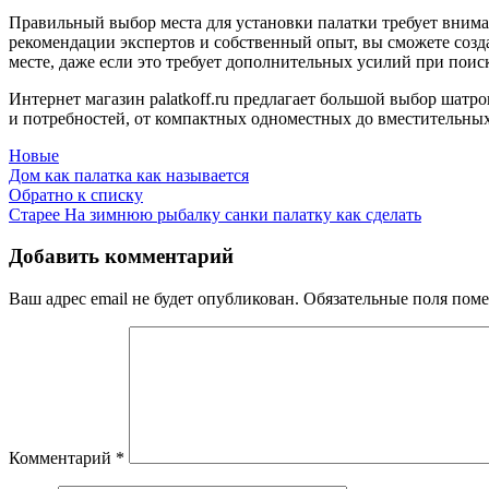
Правильный выбор места для установки палатки требует внимат
рекомендации экспертов и собственный опыт, вы сможете созд
месте, даже если это требует дополнительных усилий при поиск
Интернет магазин palatkoff.ru предлагает большой выбор шатр
и потребностей, от компактных одноместных до вместительны
Новые
Дом как палатка как называется
Обратно к списку
Старее
На зимнюю рыбалку санки палатку как сделать
Добавить комментарий
Ваш адрес email не будет опубликован.
Обязательные поля пом
Комментарий
*