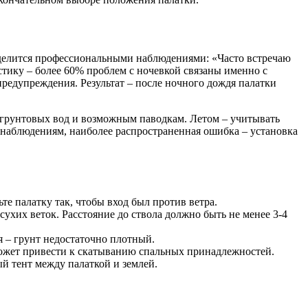
, делится профессиональными наблюдениями: «Часто встречаю
стику – более 60% проблем с ночевкой связаны именно с
предупреждения. Результат – после ночного дождя палатки
 грунтовых вод и возможным паводкам. Летом – учитывать
о наблюдениям, наиболее распространенная ошибка – установка
те палатку так, чтобы вход был против ветра.
ухих веток. Расстояние до ствола должно быть не менее 3-4
я – грунт недостаточно плотный.
может привести к скатыванию спальных принадлежностей.
й тент между палаткой и землей.