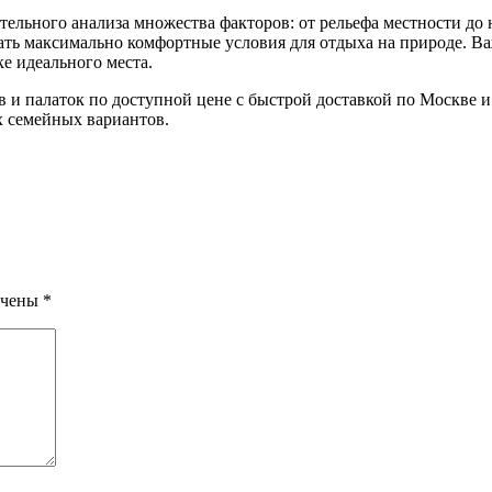
ельного анализа множества факторов: от рельефа местности до 
ать максимально комфортные условия для отдыха на природе. Ва
е идеального места.
ов и палаток по доступной цене с быстрой доставкой по Москве 
х семейных вариантов.
ечены
*