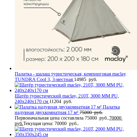
Палатка - шалаш туристическая, кемпинговая maclay
TUNDRA Cool 3, 3-местная
14985
руб.
Шатёр туристический maclay, 210Т, 3000 MM PU,
240х240х170 см
11204
руб.
Палатка
надувная двухкомнатная 17 м²
75000
руб.
Первоначальная цена составляла 75000 руб..
70000
руб.
Текущая цена: 70000 руб..