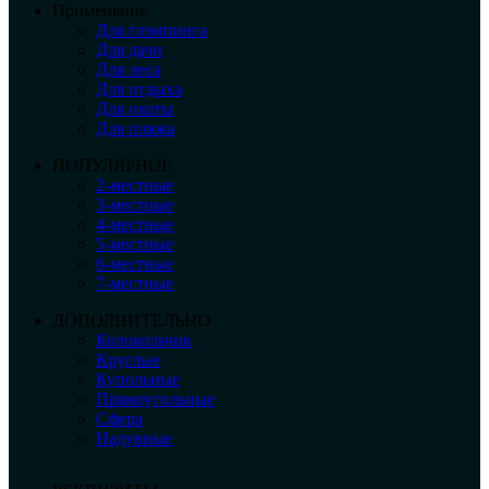
Применение
Для глэмпинга
Для дачи
Для леса
Для отдыха
Для охоты
Для пляжа
ПОПУЛЯРНОЕ
2-местные
3-местные
4-местные
5-местные
6-местные
7-местные
ДОПОЛНИТЕЛЬНО
Колокольчик
Круглые
Купольные
Прямоугольные
Сфера
Надувные