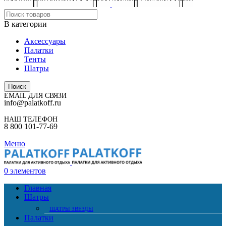
В категории
Аксессуары
Палатки
Тенты
Шатры
Поиск
EMAIL ДЛЯ СВЯЗИ
info@palatkoff.ru
НАШ ТЕЛЕФОН
8 800 101-77-69
Меню
0
элементов
Главная
Шатры
ШАТРЫ ЗВЕЗДЫ
Палатки