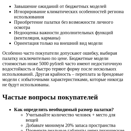
Завышение ожиданий от бюджетных моделей
Игнорирование климатических особенностей региона
использования
Приобретение палатки без возможности личного
осмотра
Недооценка важности дополнительных функций
(вентиляция, карманы)
Ориентация только на внешний вид модели
Особенно часто покупатели допускают ошибку, выбирая
палатку исключительно по цене. Бюджетные модели
стоимостью ниже 5000 рублей часто имеют недостаточную
водостойкость и быстро теряют форму после нескольких
использований. Другая крайность – переплата за брендовые
модели с избыточными характеристиками, которые никогда
не будут использованы.
Частые вопросы покупателей
Как определить необходимый размер палатки?
Учитывайте количество человек + место для
вещей
Добавьте минимум 20% запаса пространства
Проверьте реальные габариты через технические