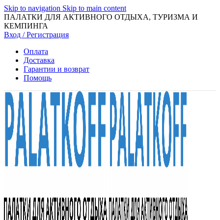
Skip to navigation
Skip to main content
ПАЛАТКИ ДЛЯ АКТИВНОГО ОТДЫХА, ТУРИЗМА И
КЕМПИНГА
Вход / Регистрация
Оплата
Доставка
Гарантии и возврат
Помощь