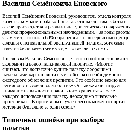
Василия Семёновича Еновского
Василий Семёнович Еновский, руководитель отдела контроля
качества компании palatkoff.ru с 12-летним опытом работы в
сфере производства и реализации туристического снаряжения,
делится профессиональными наблюдениями. «За годы работы
я заметил, что около 60% обращений в наш сервисный центр
связаны с неправильной эксплуатацией палаток, хотя сами
изделия были качественными,» – отмечает эксперт.
По словам Василия Семёновича, частой ошибкой становится
экономия на водоотталкивающей пропитке. «Многие
считают, что достаточно купить палатку с хорошими
начальными характеристиками, забывая о необходимости
ежегодного обновления пропитки. Это особенно важно для
регионов с высокой влажностью.» Он также акцентирует
внимание на важности правильного хранения: «После
каждого использования палатку необходимо тщательно
просушивать. В противном случае плесень может испортить
материал буквально за один сезон.»
Типичные ошибки при выборе
палатки