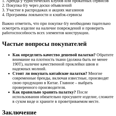
1. Аренда у туристических клубов или прокатных сервисов
2. Покупка б/у через доски объявлений
3. Участие в распродажах и акциях магазинов
4. Программы лояльности и кэшбэк-сервисы
Важно отметить, что при покупке б/у необходимо тщательно
осмотреть изделие на наличие повреждений и проверить
работоспособность всех элементов конструкции.
Частые вопросы покупателей
Как определить качество дешевой палатки?
Обратите
внимание на плотность ткани (должна быть не менее
190T), наличие качественной проклейки швов и
надежных молний.
Стоит ли покупать китайские палатки?
Многие
современные бренды, включая известные, производят
свою продукцию в Китае. Главное – выбрать
проверенного производителя.
Как правильно хранить палатку?
После
использования обязательно просушите изделие, сложите
в сухом виде и храните в проветриваемом месте.
Заключение