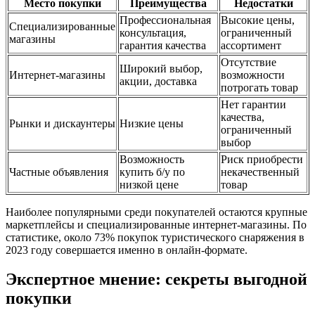
Место покупки
Преимущества
Недостатки
Профессиональная
Высокие цены,
Специализированные
консультация,
ограниченный
магазины
гарантия качества
ассортимент
Отсутствие
Широкий выбор,
Интернет-магазины
возможности
акции, доставка
потрогать товар
Нет гарантии
качества,
Рынки и дискаунтеры
Низкие цены
ограниченный
выбор
Возможность
Риск приобрести
Частные объявления
купить б/у по
некачественный
низкой цене
товар
Наиболее популярными среди покупателей остаются крупные
маркетплейсы и специализированные интернет-магазины. По
статистике, около 73% покупок туристического снаряжения в
2023 году совершается именно в онлайн-формате.
Экспертное мнение: секреты выгодной
покупки