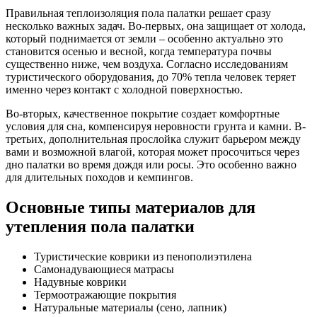
Правильная теплоизоляция пола палатки решает сразу
несколько важных задач. Во-первых, она защищает от холода,
который поднимается от земли – особенно актуально это
становится осенью и весной, когда температура почвы
существенно ниже, чем воздуха. Согласно исследованиям
туристического оборудования, до 70% тепла человек теряет
именно через контакт с холодной поверхностью.
Во-вторых, качественное покрытие создает комфортные
условия для сна, компенсируя неровности грунта и камни. В-
третьих, дополнительная прослойка служит барьером между
вами и возможной влагой, которая может просочиться через
дно палатки во время дождя или росы. Это особенно важно
для длительных походов и кемпингов.
Основные типы материалов для
утепления пола палатки
Туристические коврики из пенополиэтилена
Самонадувающиеся матрасы
Надувные коврики
Термоотражающие покрытия
Натуральные материалы (сено, лапник)