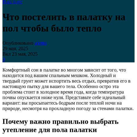
Наш блог
Что постелить в палатку на
пол чтобы было тепло
Опубликовано
admin
29 мая, 2025
Вкл 23 мая, 2025
0
Комфортный сон в палатке во многом зависит от того, что
находится под вашим спальным мешком. Холодный и
твердый грунт может испортить весь отдых, превратив его в
настоящую пытку для вашего тела. Особенно остро эта
проблема стоит в холодное время года, когда температура
почвы опускается ниже нуля. Представьте себе идеальный
вариант: вы просыпаетесь бодрым после теплой ночи на
природе, несмотря на прохладную погоду за стенами палатки.
Почему важно правильно выбрать
утепление для пола палатки