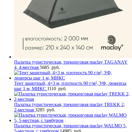
Палатка туристическая, трекинговая maclay TAGANAY
4, 4-местная
5685
руб.
Тент защитный, 4×3 м, плотность 90 г/м², УФ, люверсы
шаг 1 м, МИКС
1110
руб.
Палатка туристическая, трекинговая maclay TREKK 2,
2-местная
3285
руб.
Палатка туристическая, трекинговая maclay WALMO 5,
5-местная, с тамбуром
14985
руб.