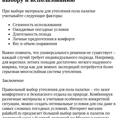
При выборе материала для утепления пола палатки
учитывайте следующие факторы:
Сезонность использования
Ожидаемые погодные условия
Длительность похода
Личные предпочтения в комфорте
Вес и объем снаряжения
Важно помнить, что универсального решения не существует –
каждый случай требует индивидуального подхода. Например,
для коротких летних походов достаточно легкого надувного
коврика, тогда как для зимних экспедиций потребуется более
серьезная многослойная система утепления.
Заключение
Правильный выбор утепления для пола палатки – это залог
комфортного и безопасного отдыха на природе. Комбинируя
различные материалы и учитывая особенности конкретной
ситуации, можно создать оптимальные условия для сна даже в
самых сложных погодных условиях. Интернет магазин
palatkoff.ru предлагает большой выбор шатров и палаток по
доступной цене с быстрой доставкой по Москве и городам