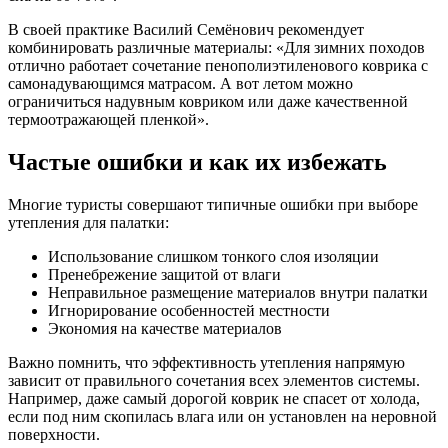
В своей практике Василий Семёнович рекомендует
комбинировать различные материалы: «Для зимних походов
отлично работает сочетание пенополиэтиленового коврика с
самонадувающимся матрасом. А вот летом можно
ограничиться надувным ковриком или даже качественной
термоотражающей пленкой».
Частые ошибки и как их избежать
Многие туристы совершают типичные ошибки при выборе
утепления для палатки:
Использование слишком тонкого слоя изоляции
Пренебрежение защитой от влаги
Неправильное размещение материалов внутри палатки
Игнорирование особенностей местности
Экономия на качестве материалов
Важно помнить, что эффективность утепления напрямую
зависит от правильного сочетания всех элементов системы.
Например, даже самый дорогой коврик не спасет от холода,
если под ним скопилась влага или он установлен на неровной
поверхности.