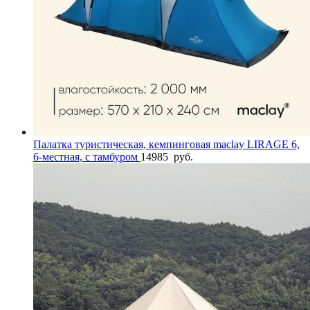
Палатка туристическая, кемпинговая maclay LIRAGE 6,
6-местная, с тамбуром
14985
руб.