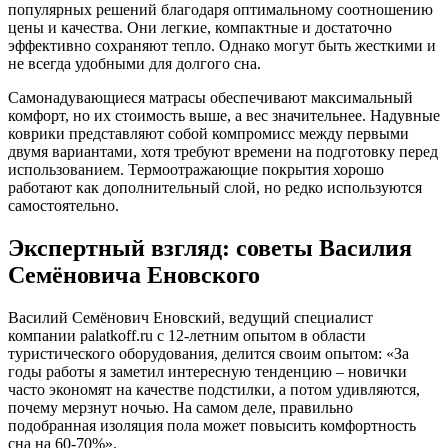
популярных решений благодаря оптимальному соотношению
цены и качества. Они легкие, компактные и достаточно
эффективно сохраняют тепло. Однако могут быть жесткими и
не всегда удобными для долгого сна.
Самонадувающиеся матрасы обеспечивают максимальный
комфорт, но их стоимость выше, а вес значительнее. Надувные
коврики представляют собой компромисс между первыми
двумя вариантами, хотя требуют времени на подготовку перед
использованием. Термоотражающие покрытия хорошо
работают как дополнительный слой, но редко используются
самостоятельно.
Экспертный взгляд: советы Василия
Семёновича Еновского
Василий Семёнович Еновский, ведущий специалист
компании palatkoff.ru с 12-летним опытом в области
туристического оборудования, делится своим опытом: «За
годы работы я заметил интересную тенденцию – новички
часто экономят на качестве подстилки, а потом удивляются,
почему мерзнут ночью. На самом деле, правильно
подобранная изоляция пола может повысить комфортность
сна на 60-70%».