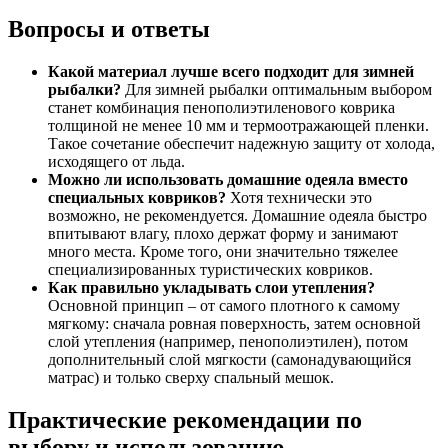
Вопросы и ответы
Какой материал лучше всего подходит для зимней
рыбалки?
Для зимней рыбалки оптимальным выбором
станет комбинация пенополиэтиленового коврика
толщиной не менее 10 мм и термоотражающей пленки.
Такое сочетание обеспечит надежную защиту от холода,
исходящего от льда.
Можно ли использовать домашние одеяла вместо
специальных ковриков?
Хотя технически это
возможно, не рекомендуется. Домашние одеяла быстро
впитывают влагу, плохо держат форму и занимают
много места. Кроме того, они значительно тяжелее
специализированных туристических ковриков.
Как правильно укладывать слои утепления?
Основной принцип – от самого плотного к самому
мягкому: сначала ровная поверхность, затем основной
слой утепления (например, пенополиэтилен), потом
дополнительный слой мягкости (самонадувающийся
матрас) и только сверху спальный мешок.
Практические рекомендации по
выбору и использованию