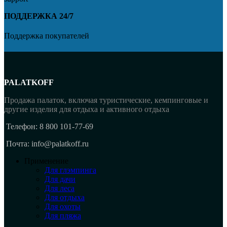
ПОДДЕРЖКА 24/7
Поддержка покупателей
PALATKOFF
Продажа палаток, включая туристические, кемпинговые и
другие изделия для отдыха и активного отдыха
Телефон: 8 800 101-77-69
Почта: info@palatkoff.ru
Применение
Для глэмпинга
Для дачи
Для леса
Для отдыха
Для охоты
Для пляжа