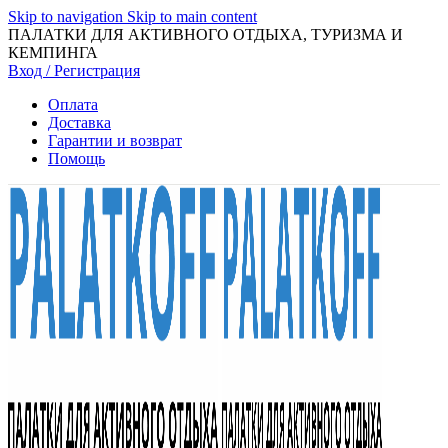
Skip to navigation
Skip to main content
ПАЛАТКИ ДЛЯ АКТИВНОГО ОТДЫХА, ТУРИЗМА И
КЕМПИНГА
Вход / Регистрация
Оплата
Доставка
Гарантии и возврат
Помощь