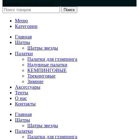
Принимаем все виды оплаты.
Поиск
Меню
Категории
Главная
Шатры
Шатры звезды
Палатки
Палатки для глэмпинга
Надувные палатки
КЕМПИНГОВЫЕ
Трекинговые
Зимние
Аксессуары
Тенты
О нас
Контакты
Главная
Шатры
Шатры звезды
Палатки
Палатки для глэмпинга