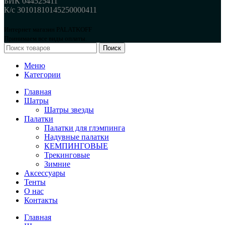
БИК 044525411
К/с 30101810145250000411
Интернет магазин PALATKOFF
Принимаем все виды оплаты.
Поиск
Меню
Категории
Главная
Шатры
Шатры звезды
Палатки
Палатки для глэмпинга
Надувные палатки
КЕМПИНГОВЫЕ
Трекинговые
Зимние
Аксессуары
Тенты
О нас
Контакты
Главная