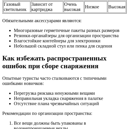
Газовый
Зависит от
Очень
Низкое
Высокая
светильник
картриджа
высокая
Обязательными аксессуарами являются:
Многоразовые герметичные пакеты разных размеров
Резинки-органайзеры для организации пространства
Влагостойкие контейнеры для электроники
Небольшой складной стул или пенка для сидения
Как избежать распространенных
ошибок при сборе снаряжения
Опытные туристы часто сталкиваются с типичными
ошибками новичков:
Перегрузка рюкзака ненужными вещами
Неправильная укладка снаряжения в палатке
Отсутствие плана чрезвычайных ситуаций
Рекомендации по организации пространства:
Все вещи должны быть упакованы в
водонепроницаемые чехлы