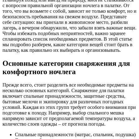
с вопросом правильной организации ночлега в палатке. От
того, что вы возьмете с собой, зависит не только комфорт, но и
безопасность пребывания на свежем воздухе. Представьте
себе ситуацию: вы приехали в живописное место, разбили
лагерь, а вечером обнаружили, что забыли взять важные вещи.
Чтобы избежать подобных неприятностей, важно заранее
спланировать список необходимых предметов. В этой статье
мы подробно разберем, какие категории вещей стоит брать в
палатку, как правильно их выбирать и организовывать.
Основные категории снаряжения для
комфортного ночлега
Прежде всего, стоит разделить все необходимые предметы на
несколько основных категорий. Снаряжение для палатки
включает спальные принадлежности, защитные средства,
бытовые мелочи и экипировку для различных погодных
условий. Каждая из этих групп требует особого внимания при
подготовке к походу. Например, выбор спального мешка
напрямую зависит от предполагаемой температуры воздуха, а
количество слоев одежды – от прогноза погоды.
Спальные принадлежности (матрас, спальник, подушка)