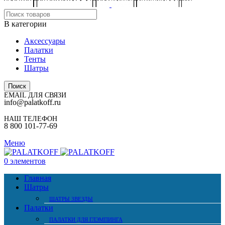
В категории
Аксессуары
Палатки
Тенты
Шатры
Поиск
EMAIL ДЛЯ СВЯЗИ
info@palatkoff.ru
НАШ ТЕЛЕФОН
8 800 101-77-69
Меню
0
элементов
Главная
Шатры
ШАТРЫ ЗВЕЗДЫ
Палатки
ПАЛАТКИ ДЛЯ ГЛЭМПИНГА