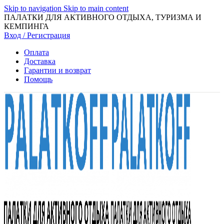
Skip to navigation
Skip to main content
ПАЛАТКИ ДЛЯ АКТИВНОГО ОТДЫХА, ТУРИЗМА И
КЕМПИНГА
Вход / Регистрация
Оплата
Доставка
Гарантии и возврат
Помощь