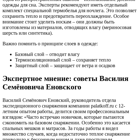
одежды для сна. Эксперты рекомендуют иметь отдельный
комплект специальной термобелья для ночлега. Это позволяет
сохранить тепло и предотвратить переохлаждение. Особое
внимание стоит уделить носкам – они должны быть
изготовлены из материалов, отводящих влагу (мериносовая
шерсть или синтетика).
Важно помнить о принципе слоев в одежде:
Базовый слой – отводит влагу
Термоизоляционный слой – сохраняет тепло
Защитный слой – защищает от ветра и осадков
Экспертное мнение: советы Василия
Семёновича Еновского
Василий Семёнович Еновский, руководитель отдела
экспедиционного снаряжения компании palatkoff.ru с 12-
летним опытом работы, делится своим профессиональным
взглядом: «Часто встречаю новичков, которые пытаются
сэкономить на базовом снаряжении. Особенно это касается
спальных мешков и матрасов. За годы работы я видел
множество случаев, когда недостаточно теплое снаряжение
приводило к бессонным ночам и даже простудным