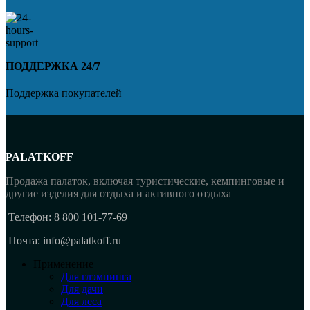
ПОДДЕРЖКА 24/7
Поддержка покупателей
PALATKOFF
Продажа палаток, включая туристические, кемпинговые и
другие изделия для отдыха и активного отдыха
Телефон: 8 800 101-77-69
Почта: info@palatkoff.ru
Применение
Для глэмпинга
Для дачи
Для леса