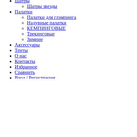
Шатры
Шатры звезды
Палатки
Палатки для глэмпинга
Надувные палатки
КЕМПИНГОВЫЕ
Трекинговые
Зимние
Аксессуары
Тенты
О нас
Контакты
Избранное
Сравнить
Вход / Регистрация
Корзина
Закрыть
Войти
Закрыть
Еще нет аккаунта?
Создать аккаунт