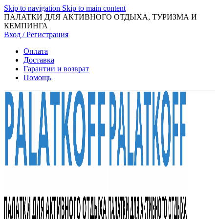
Skip to navigation
Skip to main content
ПАЛАТКИ ДЛЯ АКТИВНОГО ОТДЫХА, ТУРИЗМА И
КЕМПИНГА
Вход / Регистрация
Оплата
Доставка
Гарантии и возврат
Помощь