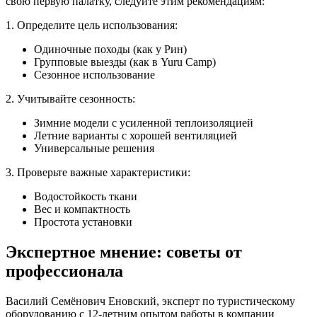
свою первую палатку, следуйте этим рекомендациям:
1. Определите цель использования:
Одиночные походы (как у Рин)
Групповые выезды (как в Yuru Camp)
Сезонное использование
2. Учитывайте сезонность:
Зимние модели с усиленной теплоизоляцией
Летние варианты с хорошей вентиляцией
Универсальные решения
3. Проверьте важные характеристики:
Водостойкость ткани
Вес и компактность
Простота установки
Экспертное мнение: советы от
профессионала
Василий Семёнович Еновский, эксперт по туристическому
оборудованию с 12-летним опытом работы в компании