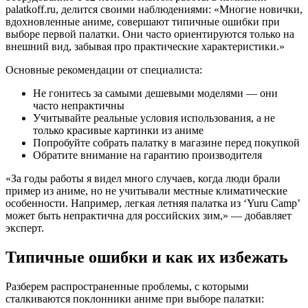
palatkoff.ru, делится своими наблюдениями: «Многие новички,
вдохновленные аниме, совершают типичные ошибки при
выборе первой палатки. Они часто ориентируются только на
внешний вид, забывая про практические характеристики.»
Основные рекомендации от специалиста:
Не гонитесь за самыми дешевыми моделями — они
часто непрактичны
Учитывайте реальные условия использования, а не
только красивые картинки из аниме
Попробуйте собрать палатку в магазине перед покупкой
Обратите внимание на гарантию производителя
«За годы работы я видел много случаев, когда люди брали
пример из аниме, но не учитывали местные климатические
особенности. Например, легкая летняя палатка из ‘Yuru Camp’
может быть непрактична для российских зим,» — добавляет
эксперт.
Типичные ошибки и как их избежать
Разберем распространенные проблемы, с которыми
сталкиваются поклонники аниме при выборе палатки: