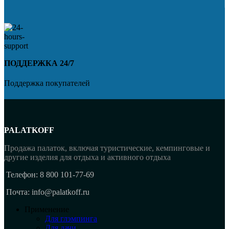
ПОДДЕРЖКА 24/7
Поддержка покупателей
PALATKOFF
Продажа палаток, включая туристические, кемпинговые и
другие изделия для отдыха и активного отдыха
Телефон: 8 800 101-77-69
Почта: info@palatkoff.ru
Применение
Для глэмпинга
Для дачи