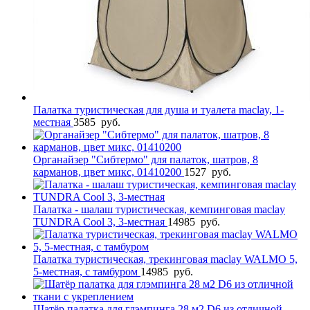
Палатка туристическая для душа и туалета maclay, 1-
местная
3585
руб.
Органайзер "Сибтермо" для палаток, шатров, 8
карманов, цвет микс, 01410200
1527
руб.
Палатка - шалаш туристическая, кемпинговая maclay
TUNDRA Cool 3, 3-местная
14985
руб.
Палатка туристическая, трекинговая maclay WALMO 5,
5-местная, с тамбуром
14985
руб.
Шатёр палатка для глэмпинга 28 м2 D6 из отличной