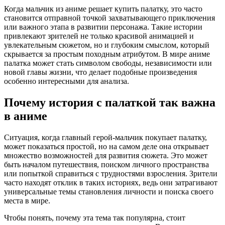
Когда мальчик из аниме решает купить палатку, это часто
становится отправной точкой захватывающего приключения
или важного этапа в развитии персонажа. Такие истории
привлекают зрителей не только красивой анимацией и
увлекательным сюжетом, но и глубоким смыслом, который
скрывается за простым походным атрибутом. В мире аниме
палатка может стать символом свободы, независимости или
новой главы жизни, что делает подобные произведения
особенно интересными для анализа.
Почему история с палаткой так важна
в аниме
Ситуация, когда главный герой-мальчик покупает палатку,
может показаться простой, но на самом деле она открывает
множество возможностей для развития сюжета. Это может
быть началом путешествия, поиском личного пространства
или попыткой справиться с трудностями взросления. Зрители
часто находят отклик в таких историях, ведь они затрагивают
универсальные темы становления личности и поиска своего
места в мире.
Чтобы понять, почему эта тема так популярна, стоит