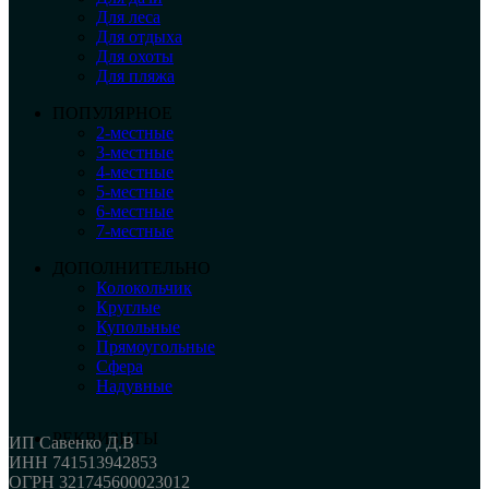
Для леса
Для отдыха
Для охоты
Для пляжа
ПОПУЛЯРНОЕ
2-местные
3-местные
4-местные
5-местные
6-местные
7-местные
ДОПОЛНИТЕЛЬНО
Колокольчик
Круглые
Купольные
Прямоугольные
Сфера
Надувные
РЕКВИЗИТЫ
ИП Савенко Д.В
ИНН 741513942853
ОГРН 321745600023012