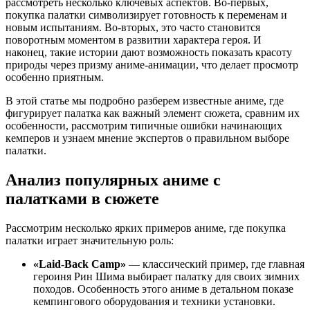
рассмотреть несколько ключевых аспектов. Во-первых,
покупка палатки символизирует готовность к переменам и
новым испытаниям. Во-вторых, это часто становится
поворотным моментом в развитии характера героя. И
наконец, такие истории дают возможность показать красоту
природы через призму аниме-анимации, что делает просмотр
особенно приятным.
В этой статье мы подробно разберем известные аниме, где
фигурирует палатка как важный элемент сюжета, сравним их
особенности, рассмотрим типичные ошибки начинающих
кемперов и узнаем мнение экспертов о правильном выборе
палатки.
Анализ популярных аниме с
палатками в сюжете
Рассмотрим несколько ярких примеров аниме, где покупка
палатки играет значительную роль:
«Laid-Back Camp»
— классический пример, где главная
героиня Рин Шима выбирает палатку для своих зимних
походов. Особенность этого аниме в детальном показе
кемпингового оборудования и техники установки.