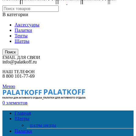
В категории
Аксессуары
Палатки
Тенты
Шатры
Поиск
EMAIL ДЛЯ СВЯЗИ
info@palatkoff.ru
НАШ ТЕЛЕФОН
8 800 101-77-69
Меню
0
элементов
Главная
Шатры
ШАТРЫ ЗВЕЗДЫ
Палатки